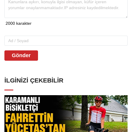
Gönder
İLGINIZI ÇEKEBILIR