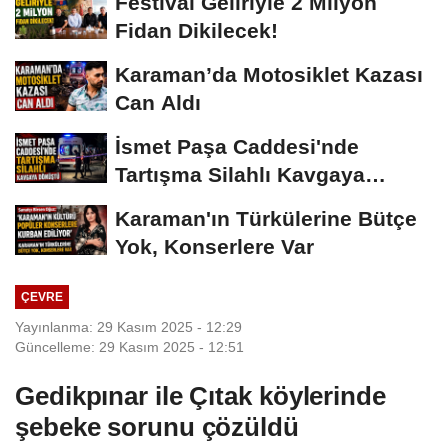
Festival Geliriyle 2 Milyon
Fidan Dikilecek!
Karaman’da Motosiklet Kazası
Can Aldı
İsmet Paşa Caddesi'nde
Tartışma Silahlı Kavgaya
Dönüştü
Karaman'ın Türkülerine Bütçe
Yok, Konserlere Var
ÇEVRE
Yayınlanma: 29 Kasım 2025 - 12:29
Güncelleme: 29 Kasım 2025 - 12:51
Gedikpınar ile Çıtak köylerinde
şebeke sorunu çözüldü