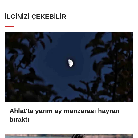
İLGINIZI ÇEKEBILIR
Ahlat'ta yarım ay manzarası hayran
bıraktı