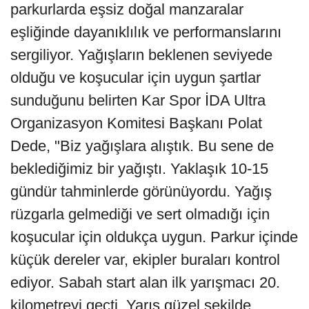
parkurlarda eşsiz doğal manzaralar
eşliğinde dayanıklılık ve performanslarını
sergiliyor. Yağışların beklenen seviyede
olduğu ve koşucular için uygun şartlar
sunduğunu belirten Kar Spor İDA Ultra
Organizasyon Komitesi Başkanı Polat
Dede, "Biz yağışlara alıştık. Bu sene de
beklediğimiz bir yağıştı. Yaklaşık 10-15
gündür tahminlerde görünüyordu. Yağış
rüzgarla gelmediği ve sert olmadığı için
koşucular için oldukça uygun. Parkur içinde
küçük dereler var, ekipler buraları kontrol
ediyor. Sabah start alan ilk yarışmacı 20.
kilometreyi geçti. Yarış güzel şekilde