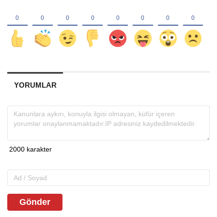
YORUMLAR
Gönder