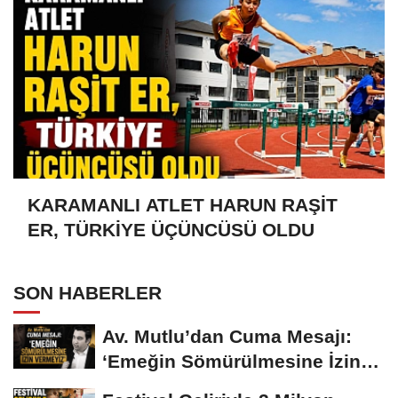
KARAMANLI ATLET HARUN RAŞİT
ER, TÜRKİYE ÜÇÜNCÜSÜ OLDU
SON HABERLER
Av. Mutlu’dan Cuma Mesajı:
‘Emeğin Sömürülmesine İzin
Vermeyiz’...