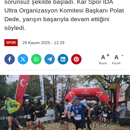
sorunsuz şekilde başladı. Kar Spor İDA
Ultra Organizasyon Komitesi Başkanı Polat
Dede, yarışın başarıyla devam ettiğini
söyledi.
29 Kasım 2025 - 12:29
SPOR
A
A
Büyüt
Küçült