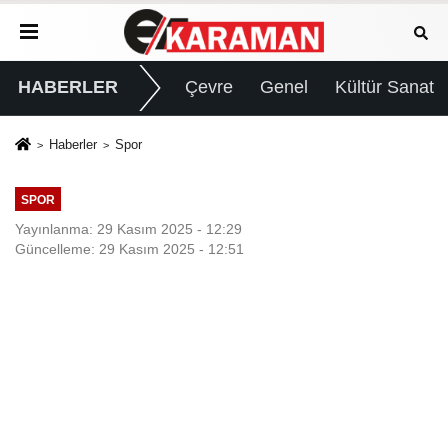
HABERLER
Çevre
Genel
Kültür Sanat
Haberler
Spor
SPOR
Yayınlanma: 29 Kasım 2025 - 12:29
Güncelleme: 29 Kasım 2025 - 12:51