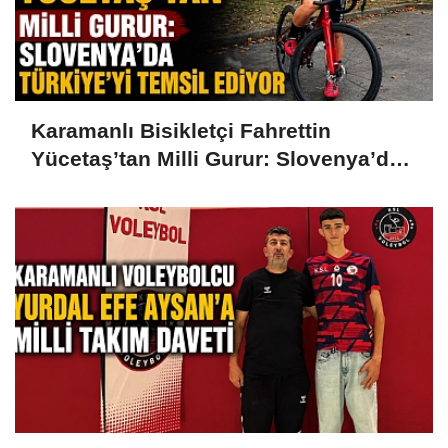
Karamanlı Bisikletçi Fahrettin
Yücetaş’tan Milli Gurur: Slovenya’da
Türkiye’yi Temsil Ediyor