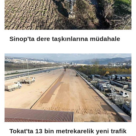
Sinop'ta dere taşkınlarına müdahale
Tokat'ta 13 bin metrekarelik yeni trafik