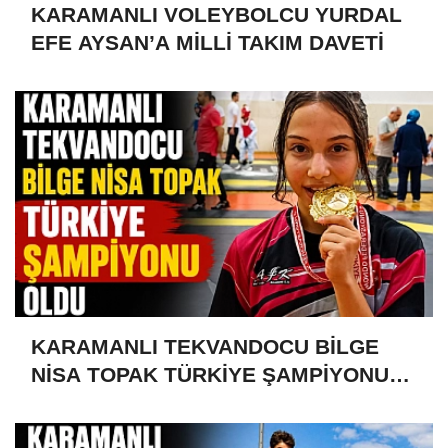
KARAMANLI VOLEYBOLCU YURDAL
EFE AYSAN’A MİLLİ TAKIM DAVETİ
KARAMANLI TEKVANDOCU BİLGE
NİSA TOPAK TÜRKİYE ŞAMPİYONU
OLDU