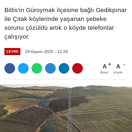
Bitlis'in Güroymak ilçesine bağlı Gedikpınar
ile Çıtak köylerinde yaşanan şebeke
sorunu çözüldü artık o köyde telefonlar
çalışıyor.
29 Kasım 2025 - 12:29
ÇEVRE
A
A
Büyüt
Küçült