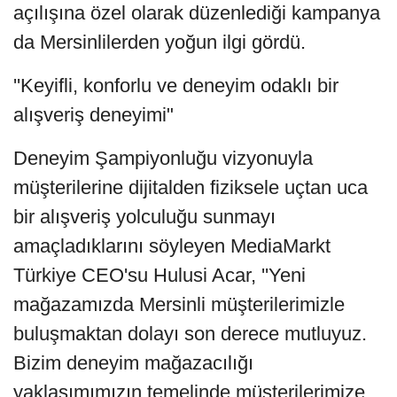
açılışına özel olarak düzenlediği kampanya
da Mersinlilerden yoğun ilgi gördü.
''Keyifli, konforlu ve deneyim odaklı bir
alışveriş deneyimi"
Deneyim Şampiyonluğu vizyonuyla
müşterilerine dijitalden fiziksele uçtan uca
bir alışveriş yolculuğu sunmayı
amaçladıklarını söyleyen MediaMarkt
Türkiye CEO'su Hulusi Acar, ''Yeni
mağazamızda Mersinli müşterilerimizle
buluşmaktan dolayı son derece mutluyuz.
Bizim deneyim mağazacılığı
yaklaşımımızın temelinde müşterilerimize