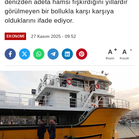
denizden adeta hamsi fışkırdığını yıllardır
görülmeyen bir bollukla karşı karşıya
olduklarını ifade ediyor.
27 Kasım 2025 - 09:52
EKONOMI
A
A
Büyüt
Küçült