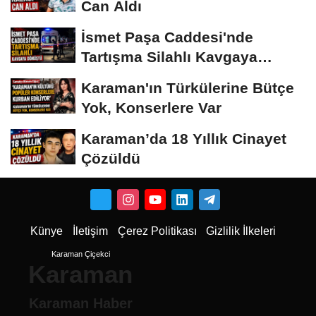
Can Aldı
İsmet Paşa Caddesi'nde
Tartışma Silahlı Kavgaya
Dönüştü
Karaman'ın Türkülerine Bütçe
Yok, Konserlere Var
Karaman’da 18 Yıllık Cinayet
Çözüldü
Künye
İletişim
Çerez Politikası
Gizlilik İlkeleri
Karaman Çiçekci
Karaman
Karaman Haber