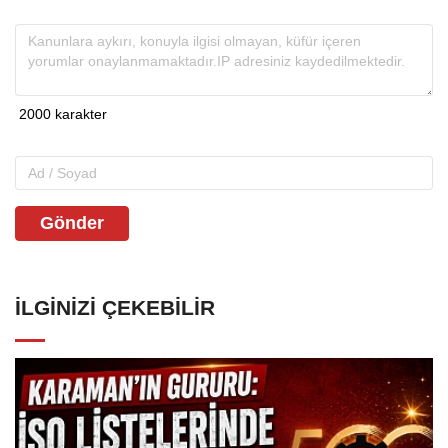
Gönder
İLGINIZI ÇEKEBILIR