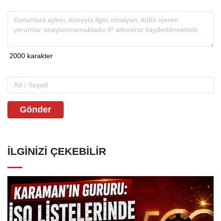
Gönder
İLGINIZI ÇEKEBILIR