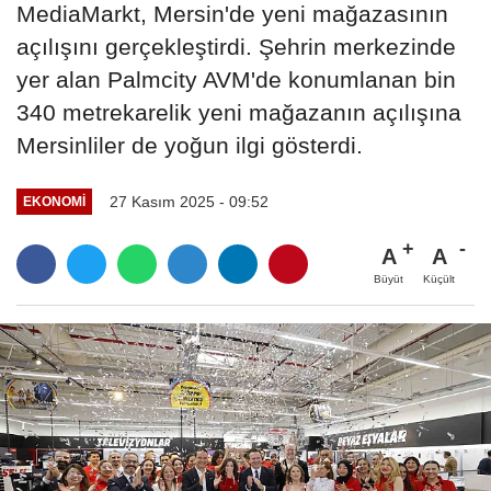
MediaMarkt, Mersin'de yeni mağazasının
açılışını gerçekleştirdi. Şehrin merkezinde
yer alan Palmcity AVM'de konumlanan bin
340 metrekarelik yeni mağazanın açılışına
Mersinliler de yoğun ilgi gösterdi.
27 Kasım 2025 - 09:52
EKONOMI
A
A
Büyüt
Küçült