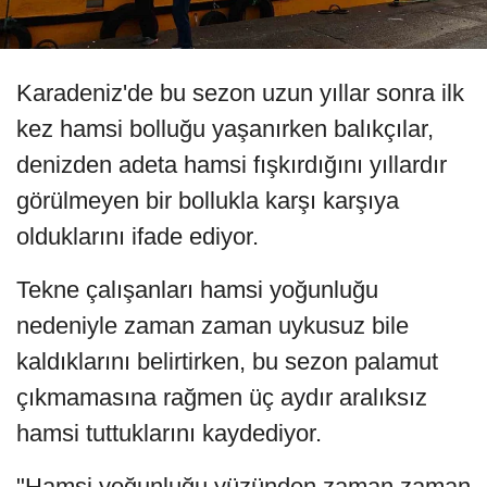
Karadeniz'de bu sezon uzun yıllar sonra ilk
kez hamsi bolluğu yaşanırken balıkçılar,
denizden adeta hamsi fışkırdığını yıllardır
görülmeyen bir bollukla karşı karşıya
olduklarını ifade ediyor.
Tekne çalışanları hamsi yoğunluğu
nedeniyle zaman zaman uykusuz bile
kaldıklarını belirtirken, bu sezon palamut
çıkmamasına rağmen üç aydır aralıksız
hamsi tuttuklarını kaydediyor.
"Hamsi yoğunluğu yüzünden zaman zaman