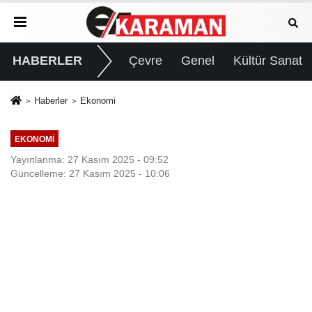
HABERLER
Çevre
Genel
Kültür Sanat
Haberler
Ekonomi
EKONOMI
Yayınlanma: 27 Kasım 2025 - 09:52
Güncelleme: 27 Kasım 2025 - 10:06