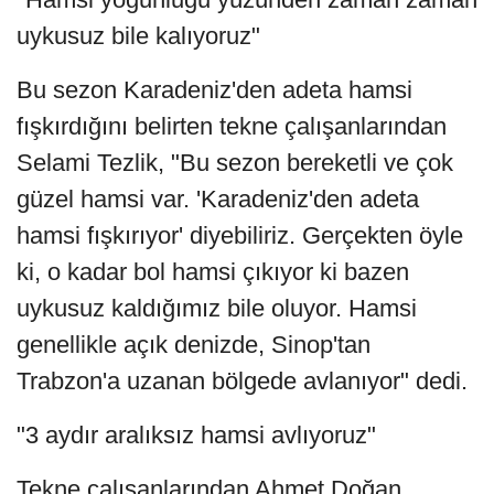
uykusuz bile kalıyoruz"
Bu sezon Karadeniz'den adeta hamsi
fışkırdığını belirten tekne çalışanlarından
Selami Tezlik, "Bu sezon bereketli ve çok
güzel hamsi var. 'Karadeniz'den adeta
hamsi fışkırıyor' diyebiliriz. Gerçekten öyle
ki, o kadar bol hamsi çıkıyor ki bazen
uykusuz kaldığımız bile oluyor. Hamsi
genellikle açık denizde, Sinop'tan
Trabzon'a uzanan bölgede avlanıyor" dedi.
"3 aydır aralıksız hamsi avlıyoruz"
Tekne çalışanlarından Ahmet Doğan,