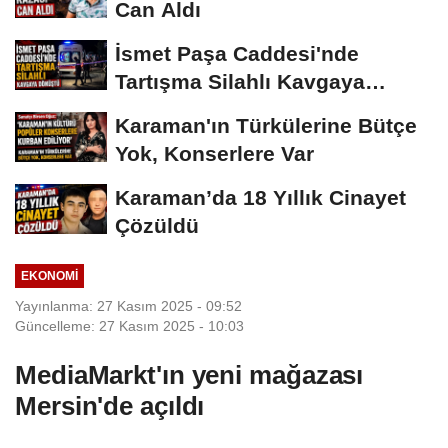
Can Aldı
İsmet Paşa Caddesi'nde
Tartışma Silahlı Kavgaya
Dönüştü
Karaman'ın Türkülerine Bütçe
Yok, Konserlere Var
Karaman’da 18 Yıllık Cinayet
Çözüldü
EKONOMI
Yayınlanma: 27 Kasım 2025 - 09:52
Güncelleme: 27 Kasım 2025 - 10:03
MediaMarkt'ın yeni mağazası
Mersin'de açıldı