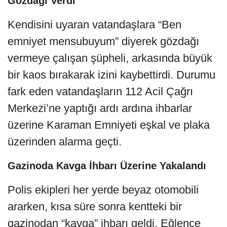
Gözdağı Verdi
Kendisini uyaran vatandaşlara “Ben
emniyet mensubuyum” diyerek gözdağı
vermeye çalışan şüpheli, arkasında büyük
bir kaos bırakarak izini kaybettirdi. Durumu
fark eden vatandaşların 112 Acil Çağrı
Merkezi’ne yaptığı ardı ardına ihbarlar
üzerine Karaman Emniyeti eşkal ve plaka
üzerinden alarma geçti.
Gazinoda Kavga İhbarı Üzerine Yakalandı
Polis ekipleri her yerde beyaz otomobili
ararken, kısa süre sonra kentteki bir
gazinodan “kavga” ihbarı geldi. Eğlence