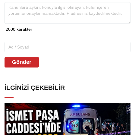
Gönder
İLGINIZI ÇEKEBILIR