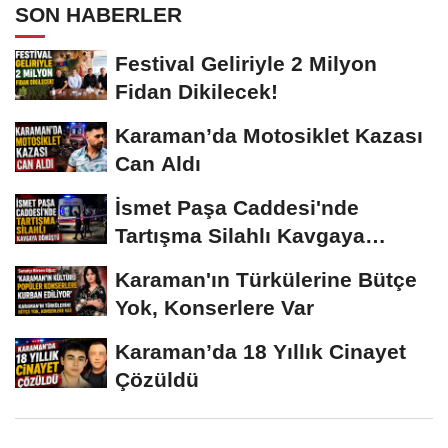
SON HABERLER
Festival Geliriyle 2 Milyon
Fidan Dikilecek!
Karaman’da Motosiklet Kazası
Can Aldı
İsmet Paşa Caddesi'nde
Tartışma Silahlı Kavgaya
Dönüştü
Karaman'ın Türkülerine Bütçe
Yok, Konserlere Var
Karaman’da 18 Yıllık Cinayet
Çözüldü