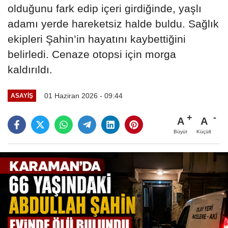
olduğunu fark edip içeri girdiğinde, yaşlı
adamı yerde hareketsiz halde buldu. Sağlık
ekipleri Şahin’in hayatını kaybettiğini
belirledi. Cenaze otopsi için morga
kaldırıldı.
01 Haziran 2026 - 09:44
ASAYIŞ
A
A
Büyüt
Küçült