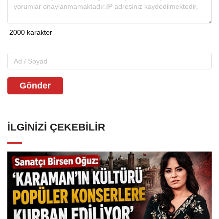
Gönder
İLGINIZI ÇEKEBILIR