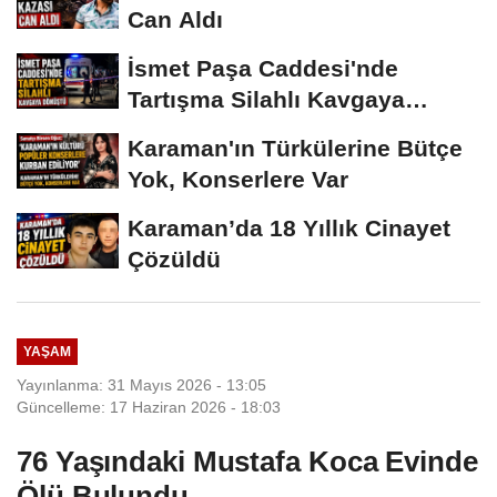
Can Aldı
İsmet Paşa Caddesi'nde
Tartışma Silahlı Kavgaya
Dönüştü
Karaman'ın Türkülerine Bütçe
Yok, Konserlere Var
Karaman’da 18 Yıllık Cinayet
Çözüldü
YAŞAM
Yayınlanma: 31 Mayıs 2026 - 13:05
Güncelleme: 17 Haziran 2026 - 18:03
76 Yaşındaki Mustafa Koca Evinde
Ölü Bulundu