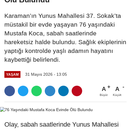
Karaman’ın Yunus Mahallesi 37. Sokak’ta
müstakil bir evde yaşayan 76 yaşındaki
Mustafa Koca, sabah saatlerinde
hareketsiz halde bulundu. Sağlık ekiplerinin
yaptığı kontrolde yaşlı adamın hayatını
kaybettiği belirlendi.
31 Mayıs 2026 - 13:05
YAŞAM
A
A
Büyüt
Küçült
Olay, sabah saatlerinde Yunus Mahallesi