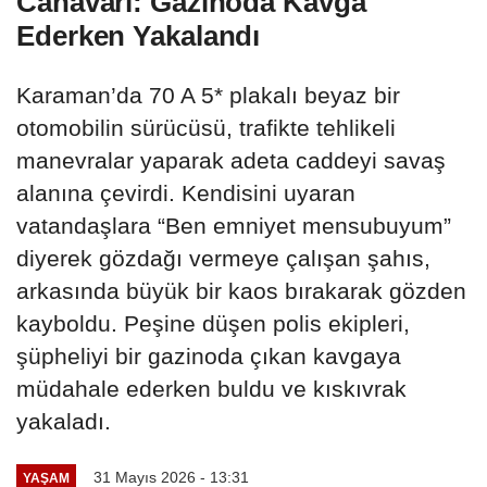
Canavarı: Gazinoda Kavga
Ederken Yakalandı
Karaman’da 70 A 5* plakalı beyaz bir
otomobilin sürücüsü, trafikte tehlikeli
manevralar yaparak adeta caddeyi savaş
alanına çevirdi. Kendisini uyaran
vatandaşlara “Ben emniyet mensubuyum”
diyerek gözdağı vermeye çalışan şahıs,
arkasında büyük bir kaos bırakarak gözden
kayboldu. Peşine düşen polis ekipleri,
şüpheliyi bir gazinoda çıkan kavgaya
müdahale ederken buldu ve kıskıvrak
yakaladı.
31 Mayıs 2026 - 13:31
YAŞAM