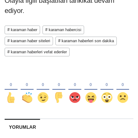
Olayla ilgili başlatılan tahkikat devam
ediyor.
# karaman haber
# karaman habercisi
# karaman haber siteleri
# karaman haberleri son dakika
# karaman haberleri vefat edenler
YORUMLAR