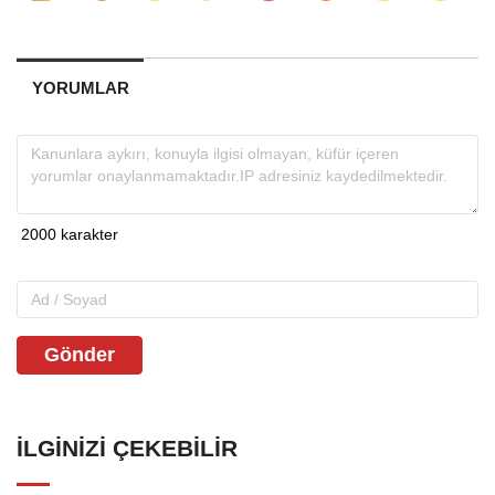
YORUMLAR
Gönder
İLGINIZI ÇEKEBILIR