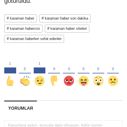
götürüldü.
# karaman haber
# karaman haber son dakika
# karaman habercisi
# karaman haber siteleri
# karaman haberleri vefat edenler
YORUMLAR