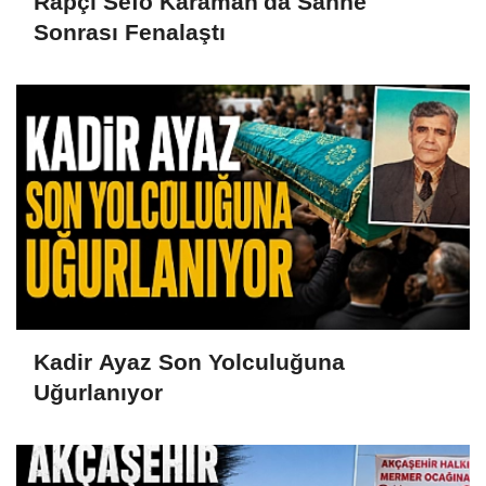
Rapçi Sefo Karaman'da Sahne
Sonrası Fenalaştı
Kadir Ayaz Son Yolculuğuna
Uğurlanıyor