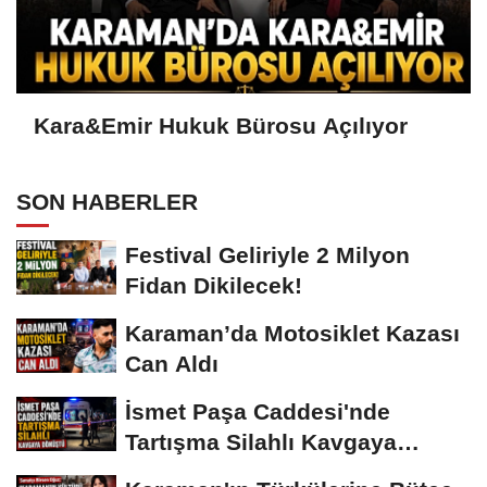
Kara&Emir Hukuk Bürosu Açılıyor
SON HABERLER
Festival Geliriyle 2 Milyon
Fidan Dikilecek!
Karaman’da Motosiklet Kazası
Can Aldı
İsmet Paşa Caddesi'nde
Tartışma Silahlı Kavgaya
Dönüştü