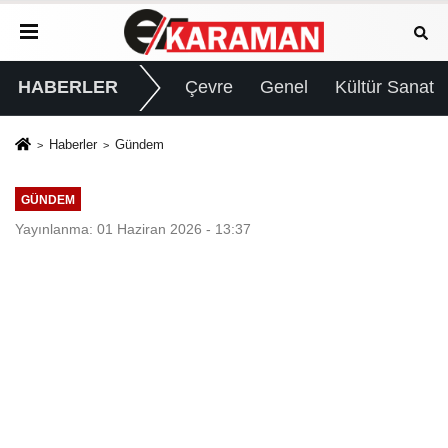
HABERLER
Çevre
Genel
Kültür Sanat
Haberler
Gündem
GÜNDEM
Yayınlanma: 01 Haziran 2026 - 13:37