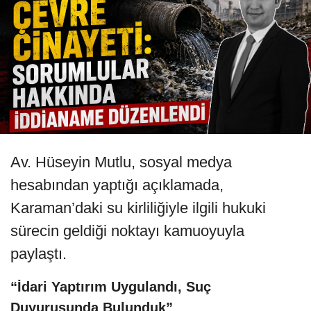
Av. Hüseyin Mutlu, sosyal medya
hesabından yaptığı açıklamada,
Karaman’daki su kirliliğiyle ilgili hukuki
sürecin geldiği noktayı kamuoyuyla
paylaştı.
“İdari Yaptırım Uygulandı, Suç
Duyurusunda Bulunduk”