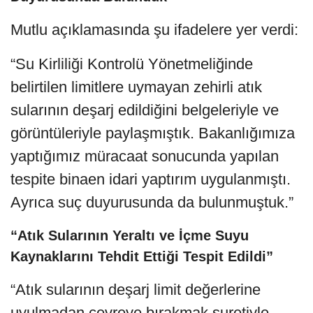
Mutlu açıklamasında şu ifadelere yer verdi:
“Su Kirliliği Kontrolü Yönetmeliğinde
belirtilen limitlere uymayan zehirli atık
sularının deşarj edildiğini belgeleriyle ve
görüntüleriyle paylaşmıştık. Bakanlığımıza
yaptığımız müracaat sonucunda yapılan
tespite binaen idari yaptırım uygulanmıştı.
Ayrıca suç duyurusunda da bulunmuştuk.”
“Atık Sularının Yeraltı ve İçme Suyu
Kaynaklarını Tehdit Ettiği Tespit Edildi”
“Atık sularının deşarj limit değerlerine
uyulmadan çevreye bırakmak suretiyle