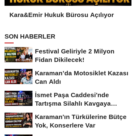
Kara&Emir Hukuk Bürosu Açılıyor
SON HABERLER
Festival Geliriyle 2 Milyon
Fidan Dikilecek!
Karaman’da Motosiklet Kazası
Can Aldı
İsmet Paşa Caddesi'nde
Tartışma Silahlı Kavgaya
Dönüştü
Karaman'ın Türkülerine Bütçe
Yok, Konserlere Var