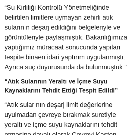
“Su Kirliliği Kontrolü Yönetmeliğinde
belirtilen limitlere uymayan zehirli atık
sularının deşarj edildiğini belgeleriyle ve
görüntüleriyle paylaşmıştık. Bakanlığımıza
yaptığımız müracaat sonucunda yapılan
tespite binaen idari yaptırım uygulanmıştı.
Ayrıca suç duyurusunda da bulunmuştuk.”
“Atık Sularının Yeraltı ve İçme Suyu
Kaynaklarını Tehdit Ettiği Tespit Edildi”
“Atık sularının deşarj limit değerlerine
uyulmadan çevreye bırakmak suretiyle
yeraltı ve içme suyu kaynaklarını tehdit
etmesine dayalı olarak Çevreyi Kasten