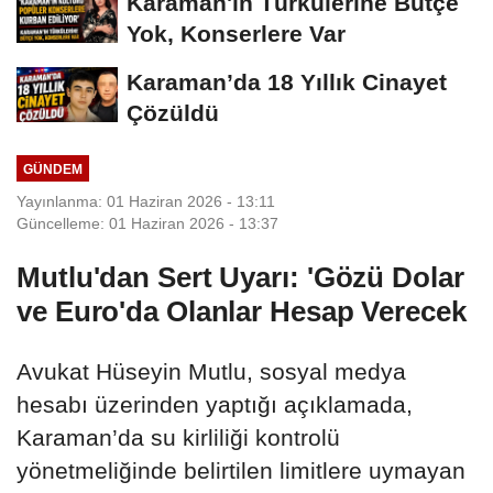
Karaman'ın Türkülerine Bütçe
Yok, Konserlere Var
Karaman’da 18 Yıllık Cinayet
Çözüldü
GÜNDEM
Yayınlanma: 01 Haziran 2026 - 13:11
Güncelleme: 01 Haziran 2026 - 13:37
Mutlu'dan Sert Uyarı: 'Gözü Dolar
ve Euro'da Olanlar Hesap Verecek
Avukat Hüseyin Mutlu, sosyal medya
hesabı üzerinden yaptığı açıklamada,
Karaman’da su kirliliği kontrolü
yönetmeliğinde belirtilen limitlere uymayan