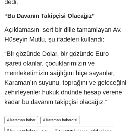
dedi.
“Bu Davanın Takipçisi Olacağız”
Açıklamasını sert bir dille tamamlayan Av.
Hüseyin Mutlu, şu ifadeleri kullandı:
“Bir gözünde Dolar, bir gözünde Euro
işareti olanlar, çocuklarımızın ve
memleketimizin sağlığını hiçe sayanlar,
Karaman’ın suyunu, toprağını ve geleceğini
zehirleyenler hukuk önünde hesap verene
kadar bu davanın takipçisi olacağız.”
# karaman haber
# karaman habercisi
# karaman haber siteleri
# karaman haberleri vefat edenler