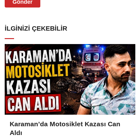
Gönder
İLGINIZI ÇEKEBILIR
Karaman’da Motosiklet Kazası Can
Aldı