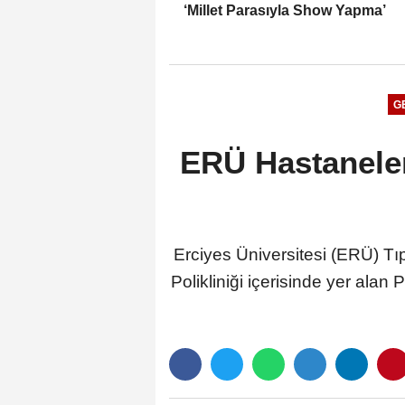
‘Millet Parasıyla Show Yapma’
G
ERÜ Hastaneler
Erciyes Üniversitesi (ERÜ) Tı
Polikliniği içerisinde yer alan