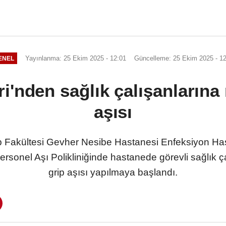
Yayınlanma: 25 Ekim 2025 - 12:01
Güncelleme: 25 Ekim 2025 - 12
ENEL
i'nden sağlık çalışanlarına
aşısı
p Fakültesi Gevher Nesibe Hastanesi Enfeksiyon Hastal
 Personel Aşı Polikliniğinde hastanede görevli sağlık
grip aşısı yapılmaya başlandı.