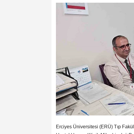
Erciyes Üniversitesi (ERÜ) Tıp Fakü