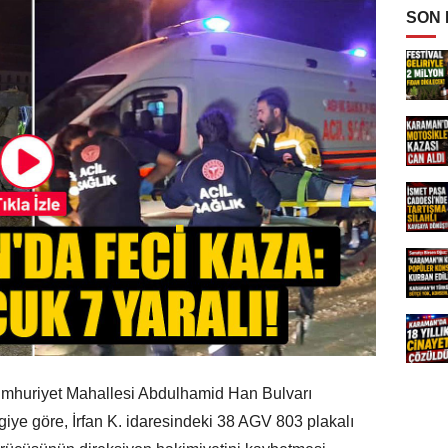
SON
umhuriyet Mahallesi Abdulhamid Han Bulvarı
giye göre, İrfan K. idaresindeki 38 AGV 803 plakalı