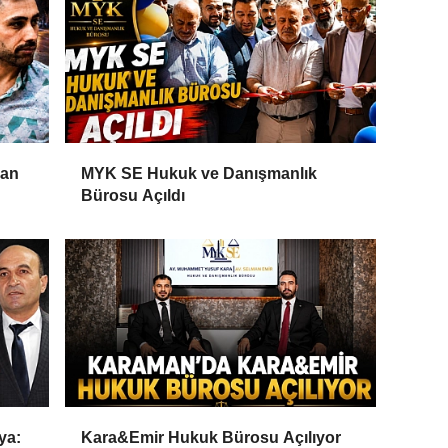
Can
MYK SE Hukuk ve Danışmanlık
Bürosu Açıldı
ya:
Kara&Emir Hukuk Bürosu Açılıyor