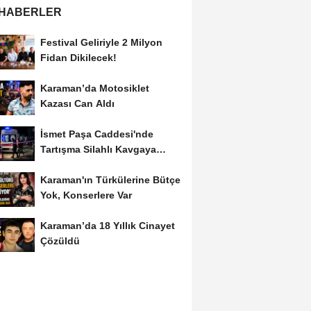
 HABERLER
Festival Geliriyle 2 Milyon
Fidan Dikilecek!
Karaman’da Motosiklet
Kazası Can Aldı
İsmet Paşa Caddesi'nde
Tartışma Silahlı Kavgaya
Dönüştü
Karaman'ın Türkülerine Bütçe
Yok, Konserlere Var
Karaman’da 18 Yıllık Cinayet
Çözüldü