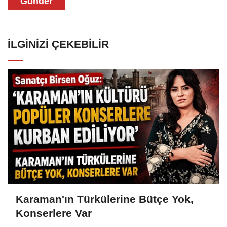
Gönder
İLGINIZI ÇEKEBILIR
Karaman'ın Türkülerine Bütçe Yok,
Konserlere Var