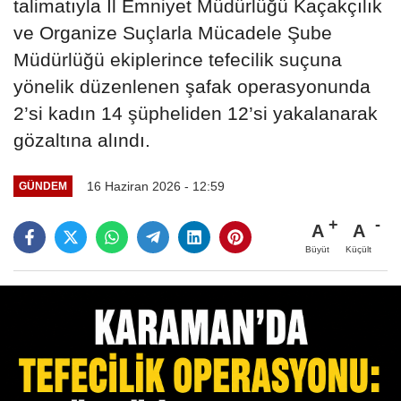
talimatıyla İl Emniyet Müdürlüğü Kaçakçılık
ve Organize Suçlarla Mücadele Şube
Müdürlüğü ekiplerince tefecilik suçuna
yönelik düzenlenen şafak operasyonunda
2’si kadın 14 şüpheliden 12’si yakalanarak
gözaltına alındı.
16 Haziran 2026 - 12:59
GÜNDEM
A
A
Büyüt
Küçült