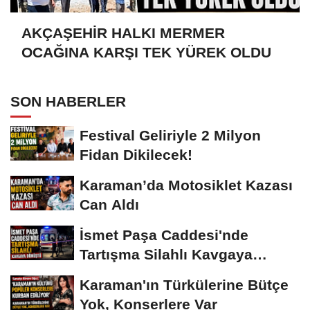
AKÇAŞEHİR HALKI MERMER
OCAĞINA KARŞI TEK YÜREK OLDU
SON HABERLER
Festival Geliriyle 2 Milyon
Fidan Dikilecek!
Karaman’da Motosiklet Kazası
Can Aldı
İsmet Paşa Caddesi'nde
Tartışma Silahlı Kavgaya
Dönüştü
Karaman'ın Türkülerine Bütçe
Yok, Konserlere Var