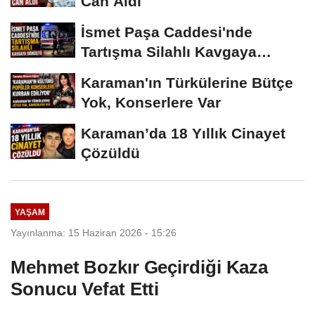
Can Aldı
İsmet Paşa Caddesi'nde
Tartışma Silahlı Kavgaya
Dönüştü
Karaman'ın Türkülerine Bütçe
Yok, Konserlere Var
Karaman’da 18 Yıllık Cinayet
Çözüldü
YAŞAM
Yayınlanma: 15 Haziran 2026 - 15:26
Mehmet Bozkır Geçirdiği Kaza
Sonucu Vefat Etti