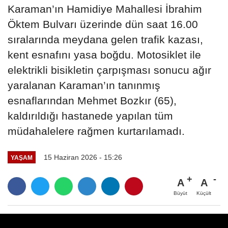
Karaman’ın Hamidiye Mahallesi İbrahim
Öktem Bulvarı üzerinde dün saat 16.00
sıralarında meydana gelen trafik kazası,
kent esnafını yasa boğdu. Motosiklet ile
elektrikli bisikletin çarpışması sonucu ağır
yaralanan Karaman’ın tanınmış
esnaflarından Mehmet Bozkır (65),
kaldırıldığı hastanede yapılan tüm
müdahalelere rağmen kurtarılamadı.
15 Haziran 2026 - 15:26
YAŞAM
A
A
Büyüt
Küçült