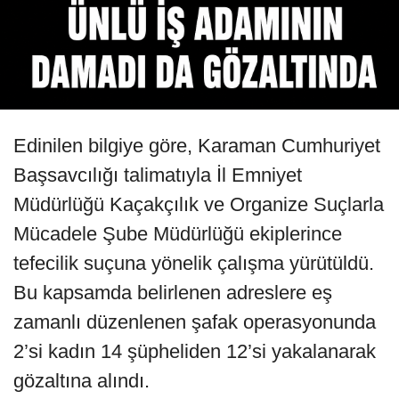
Edinilen bilgiye göre, Karaman Cumhuriyet
Başsavcılığı talimatıyla İl Emniyet
Müdürlüğü Kaçakçılık ve Organize Suçlarla
Mücadele Şube Müdürlüğü ekiplerince
tefecilik suçuna yönelik çalışma yürütüldü.
Bu kapsamda belirlenen adreslere eş
zamanlı düzenlenen şafak operasyonunda
2’si kadın 14 şüpheliden 12’si yakalanarak
gözaltına alındı.