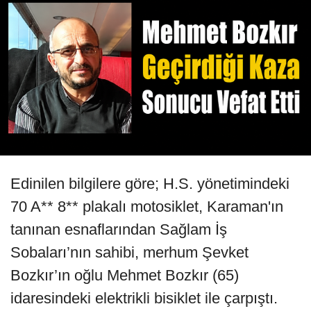
Edinilen bilgilere göre; H.S. yönetimindeki
70 A** 8** plakalı motosiklet, Karaman'ın
tanınan esnaflarından Sağlam İş
Sobaları’nın sahibi, merhum Şevket
Bozkır’ın oğlu Mehmet Bozkır (65)
idaresindeki elektrikli bisiklet ile çarpıştı.