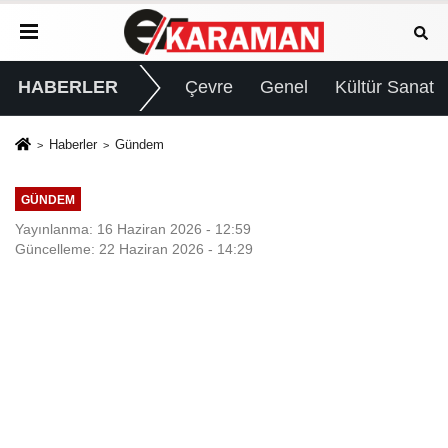
HABERLER
Çevre
Genel
Kültür Sanat
Haberler
Gündem
GÜNDEM
Yayınlanma: 16 Haziran 2026 - 12:59
Güncelleme: 22 Haziran 2026 - 14:29