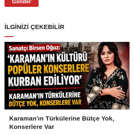
Gönder
İLGINIZI ÇEKEBILIR
Karaman'ın Türkülerine Bütçe Yok,
Konserlere Var