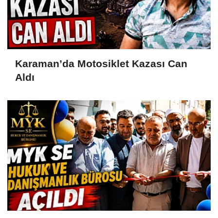
Karaman’da Motosiklet Kazası Can
Aldı