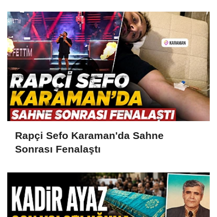
Rapçi Sefo Karaman'da Sahne
Sonrası Fenalaştı