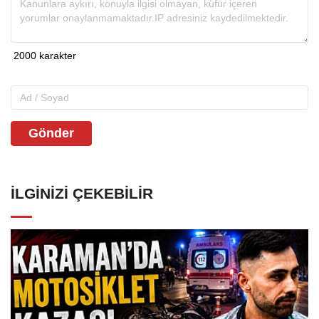
Gönder
İLGINIZI ÇEKEBILIR