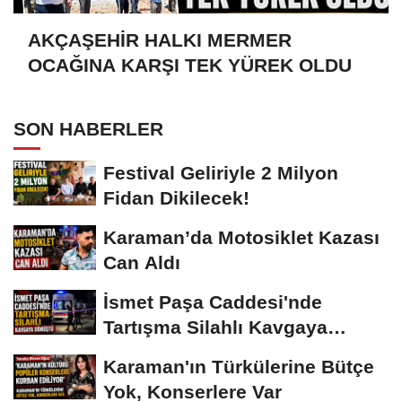
AKÇAŞEHİR HALKI MERMER
OCAĞINA KARŞI TEK YÜREK OLDU
SON HABERLER
Festival Geliriyle 2 Milyon
Fidan Dikilecek!
Karaman’da Motosiklet Kazası
Can Aldı
İsmet Paşa Caddesi'nde
Tartışma Silahlı Kavgaya
Dönüştü
Karaman'ın Türkülerine Bütçe
Yok, Konserlere Var