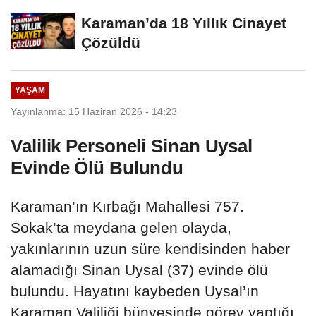
Karaman’da 18 Yıllık Cinayet
Çözüldü
YAŞAM
Yayınlanma: 15 Haziran 2026 - 14:23
Valilik Personeli Sinan Uysal
Evinde Ölü Bulundu
Karaman’ın Kırbağı Mahallesi 757.
Sokak’ta meydana gelen olayda,
yakınlarının uzun süre kendisinden haber
alamadığı Sinan Uysal (37) evinde ölü
bulundu. Hayatını kaybeden Uysal’ın
Karaman Valiliği bünyesinde görev yaptığı