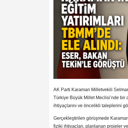
AK Parti Karaman Milletvekili Selman
Türkiye Büyük Millet Meclisi’nde bir
ihtiyaçlarını ve öncelikli taleplerini g
Gerçekleştirilen görüşmede Karaman 
fiziki ihtiyaçları, planlanan projeler 