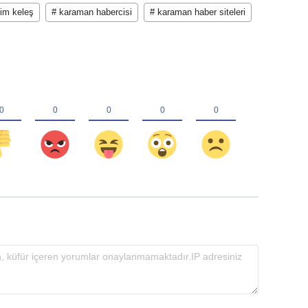
im keleş
# karaman habercisi
# karaman haber siteleri