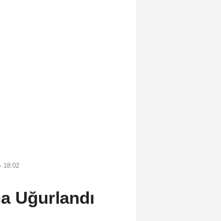
- 18:02
na Uğurlandı