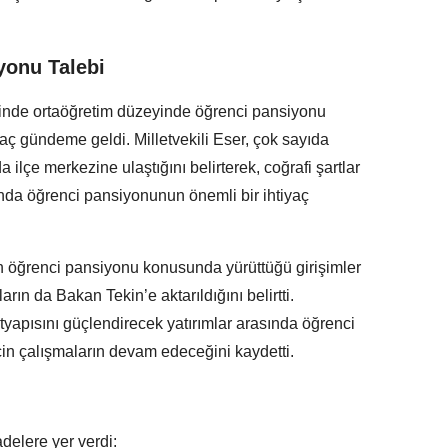
yonu Talebi
sinde ortaöğretim düzeyinde öğrenci pansiyonu
 gündeme geldi. Milletvekili Eser, çok sayıda
ilçe merkezine ulaştığını belirterek, coğrafi şartlar
ında öğrenci pansiyonunun önemli bir ihtiyaç
nin öğrenci pansiyonu konusunda yürüttüğü girişimler
rın da Bakan Tekin’e aktarıldığını belirtti.
tyapısını güçlendirecek yatırımlar arasında öğrenci
çin çalışmaların devam edeceğini kaydetti.
adelere yer verdi: