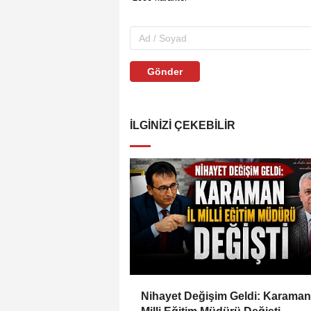
Gönder
İLGINIZI ÇEKEBILIR
Nihayet Değişim Geldi: Karaman 