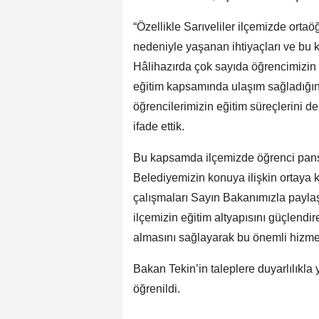
“Özellikle Sarıveliler ilçemizde or
nedeniyle yaşanan ihtiyaçları ve bu 
Hâlihazırda çok sayıda öğrencimizin f
eğitim kapsamında ulaşım sağladığını,
öğrencilerimizin eğitim süreçlerini d
ifade ettik.
Bu kapsamda ilçemizde öğrenci pansiyo
Belediyemizin konuya ilişkin ortaya 
çalışmaları Sayın Bakanımızla payla
ilçemizin eğitim altyapısını güçlend
almasını sağlayarak bu önemli hizmet
Bakan Tekin’in taleplere duyarlılıkla 
öğrenildi.