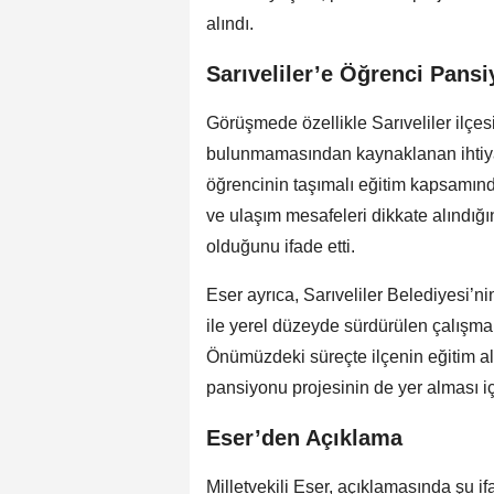
alındı.
Sarıveliler’e Öğrenci Pansi
Görüşmede özellikle Sarıveliler ilçe
bulunmamasından kaynaklanan ihtiyaç
öğrencinin taşımalı eğitim kapsamında 
ve ulaşım mesafeleri dikkate alındığ
olduğunu ifade etti.
Eser ayrıca, Sarıveliler Belediyesi’
ile yerel düzeyde sürdürülen çalışmala
Önümüzdeki süreçte ilçenin eğitim al
pansiyonu projesinin de yer alması i
Eser’den Açıklama
Milletvekili Eser, açıklamasında şu if