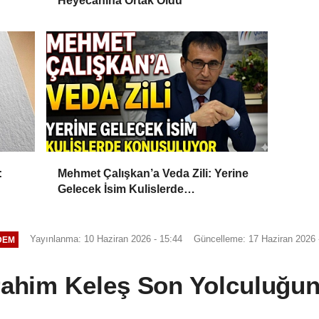
Heyecanına Ortak Oldu
:
Mehmet Çalışkan’a Veda Zili: Yerine
Gelecek İsim Kulislerde
Konuşuluyor
Yayınlanma: 10 Haziran 2026 - 15:44
Güncelleme: 17 Haziran 2026 
DEM
brahim Keleş Son Yolculuğu