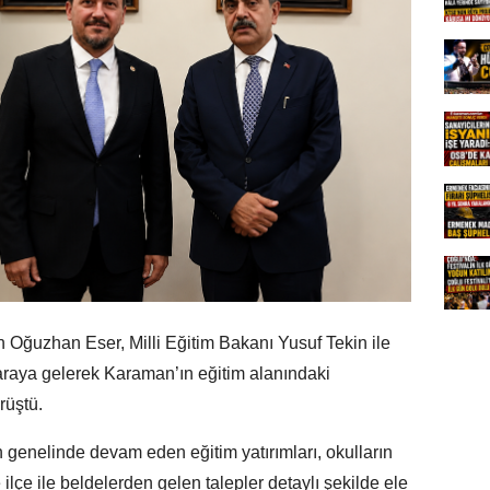
 Oğuzhan Eser, Milli Eğitim Bakanı Yusuf Tekin ile
 araya gelerek Karaman’ın eğitim alanındaki
örüştü.
genelinde devam eden eğitim yatırımları, okulların
ve ilçe ile beldelerden gelen talepler detaylı şekilde ele