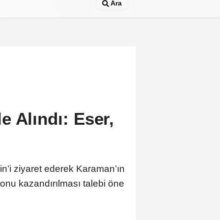
Ara
 Alındı: Eser,
in’i ziyaret ederek Karaman’ın
iyonu kazandırılması talebi öne