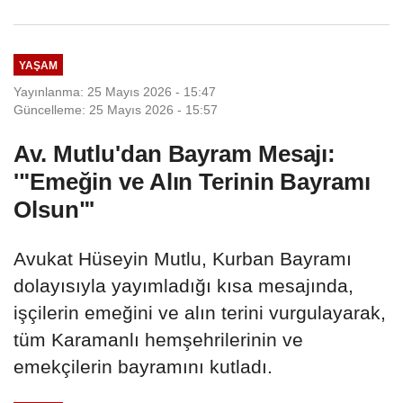
YAŞAM
Yayınlanma: 25 Mayıs 2026 - 15:47
Güncelleme: 25 Mayıs 2026 - 15:57
Av. Mutlu'dan Bayram Mesajı:
'"Emeğin ve Alın Terinin Bayramı
Olsun"'
Avukat Hüseyin Mutlu, Kurban Bayramı
dolayısıyla yayımladığı kısa mesajında,
işçilerin emeğini ve alın terini vurgulayarak,
tüm Karamanlı hemşehrilerinin ve
emekçilerin bayramını kutladı.