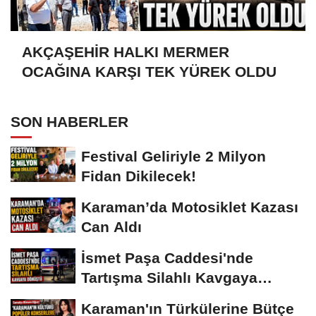
AKÇAŞEHİR HALKI MERMER
OCAĞINA KARŞI TEK YÜREK OLDU
SON HABERLER
Festival Geliriyle 2 Milyon
Fidan Dikilecek!
Karaman’da Motosiklet Kazası
Can Aldı
İsmet Paşa Caddesi'nde
Tartışma Silahlı Kavgaya
Dönüştü
Karaman'ın Türkülerine Bütçe