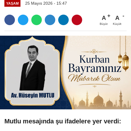
25 Mayıs 2026 - 15:47
YAŞAM
A
A
Büyüt
Küçült
Mutlu mesajında şu ifadelere yer verdi: