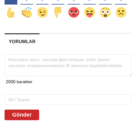
YORUMLAR
Gönder