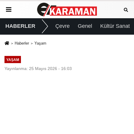
HABERLER
Çevre
Genel
Kültür Sanat
Haberler
Yaşam
YAŞAM
Yayınlanma: 25 Mayıs 2026 - 16:03