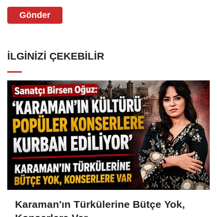
Gönder
İLGINIZI ÇEKEBILIR
Karaman'ın Türkülerine Bütçe Yok,