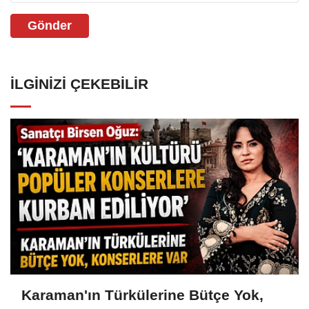
Gönder
İLGINIZI ÇEKEBILIR
Karaman'ın Türkülerine Bütçe Yok,