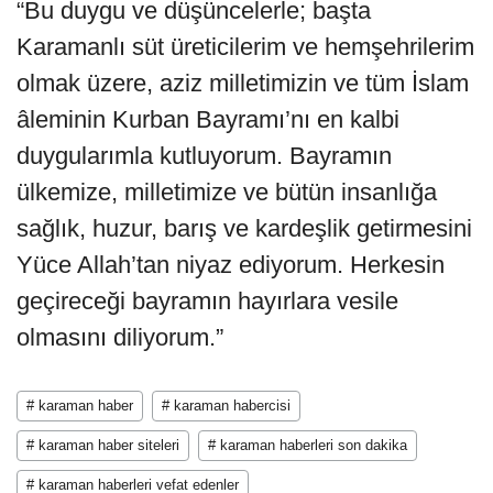
“Bu duygu ve düşüncelerle; başta
Karamanlı süt üreticilerim ve hemşehrilerim
olmak üzere, aziz milletimizin ve tüm İslam
âleminin Kurban Bayramı’nı en kalbi
duygularımla kutluyorum. Bayramın
ülkemize, milletimize ve bütün insanlığa
sağlık, huzur, barış ve kardeşlik getirmesini
Yüce Allah’tan niyaz ediyorum. Herkesin
geçireceği bayramın hayırlara vesile
olmasını diliyorum.”
# karaman haber
# karaman habercisi
# karaman haber siteleri
# karaman haberleri son dakika
# karaman haberleri vefat edenler