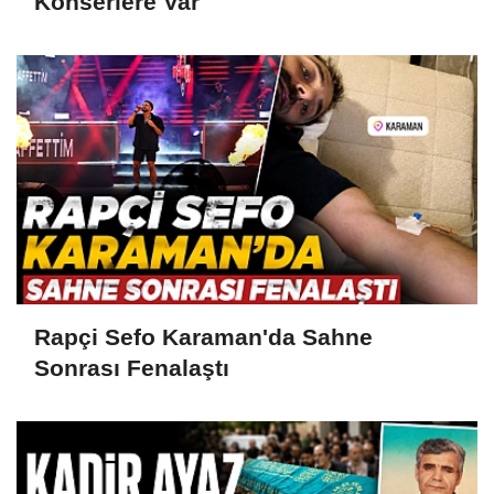
Konserlere Var
Rapçi Sefo Karaman'da Sahne
Sonrası Fenalaştı