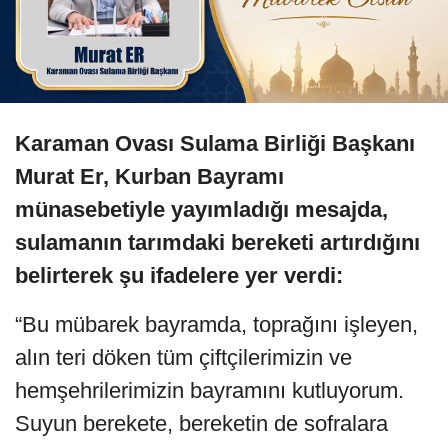
Karaman Ovası Sulama Birliği Başkanı
Murat Er, Kurban Bayramı
münasebetiyle yayımladığı mesajda,
sulamanın tarımdaki bereketi artırdığını
belirterek şu ifadelere yer verdi:
“Bu mübarek bayramda, toprağını işleyen,
alın teri döken tüm çiftçilerimizin ve
hemşehrilerimizin bayramını kutluyorum.
Suyun berekete, bereketin de sofralara