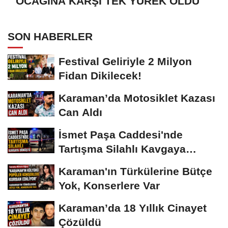
OCAĞINA KARŞI TEK YÜREK OLDU
SON HABERLER
Festival Geliriyle 2 Milyon
Fidan Dikilecek!
Karaman’da Motosiklet Kazası
Can Aldı
İsmet Paşa Caddesi'nde
Tartışma Silahlı Kavgaya
Dönüştü
Karaman'ın Türkülerine Bütçe
Yok, Konserlere Var
Karaman’da 18 Yıllık Cinayet
Çözüldü