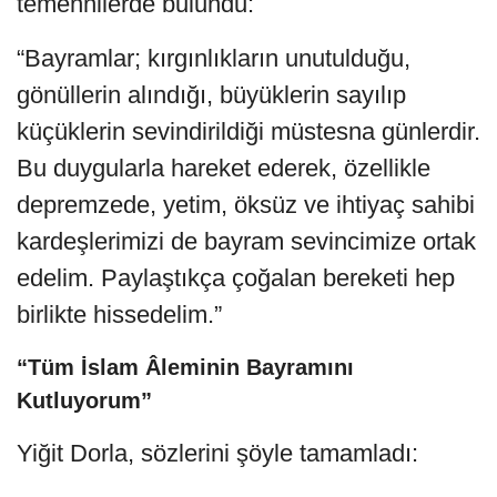
temennilerde bulundu:
“Bayramlar; kırgınlıkların unutulduğu,
gönüllerin alındığı, büyüklerin sayılıp
küçüklerin sevindirildiği müstesna günlerdir.
Bu duygularla hareket ederek, özellikle
depremzede, yetim, öksüz ve ihtiyaç sahibi
kardeşlerimizi de bayram sevincimize ortak
edelim. Paylaştıkça çoğalan bereketi hep
birlikte hissedelim.”
“Tüm İslam Âleminin Bayramını
Kutluyorum”
Yiğit Dorla, sözlerini şöyle tamamladı: