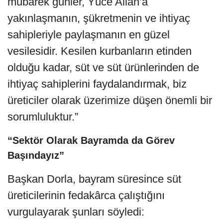
mübarek günler, Yüce Allah’a
yakınlaşmanın, şükretmenin ve ihtiyaç
sahipleriyle paylaşmanın en güzel
vesilesidir. Kesilen kurbanların etinden
olduğu kadar, süt ve süt ürünlerinden de
ihtiyaç sahiplerini faydalandırmak, biz
üreticiler olarak üzerimize düşen önemli bir
sorumluluktur.”
“Sektör Olarak Bayramda da Görev
Başındayız”
Başkan Dorla, bayram süresince süt
üreticilerinin fedakârca çalıştığını
vurgulayarak şunları söyledi: