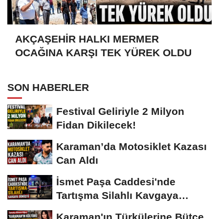
AKÇAŞEHİR HALKI MERMER
OCAĞINA KARŞI TEK YÜREK OLDU
SON HABERLER
Festival Geliriyle 2 Milyon
Fidan Dikilecek!
Karaman’da Motosiklet Kazası
Can Aldı
İsmet Paşa Caddesi'nde
Tartışma Silahlı Kavgaya
Dönüştü
Karaman'ın Türkülerine Bütçe