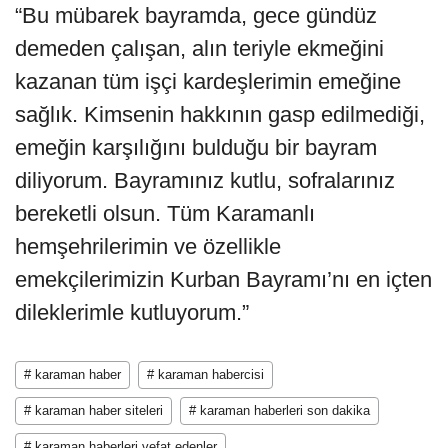
“Bu mübarek bayramda, gece gündüz
demeden çalışan, alın teriyle ekmeğini
kazanan tüm işçi kardeşlerimin emeğine
sağlık. Kimsenin hakkının gasp edilmediği,
emeğin karşılığını bulduğu bir bayram
diliyorum. Bayramınız kutlu, sofralarınız
bereketli olsun. Tüm Karamanlı
hemşehrilerimin ve özellikle
emekçilerimizin Kurban Bayramı’nı en içten
dileklerimle kutluyorum.”
# karaman haber
# karaman habercisi
# karaman haber siteleri
# karaman haberleri son dakika
# karaman haberleri vefat edenler