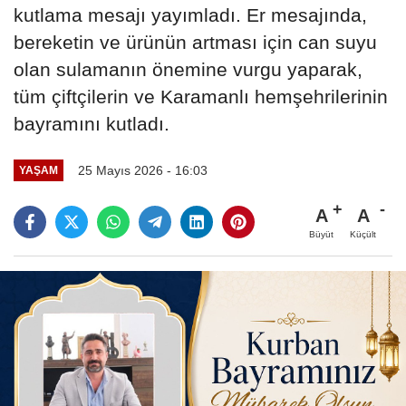
kutlama mesajı yayımladı. Er mesajında,
bereketin ve ürünün artması için can suyu
olan sulamanın önemine vurgu yaparak,
tüm çiftçilerin ve Karamanlı hemşehrilerinin
bayramını kutladı.
25 Mayıs 2026 - 16:03
YAŞAM
A
A
Büyüt
Küçült