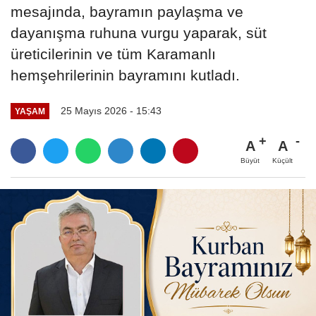
mesajında, bayramın paylaşma ve
dayanışma ruhuna vurgu yaparak, süt
üreticilerinin ve tüm Karamanlı
hemşehrilerinin bayramını kutladı.
25 Mayıs 2026 - 15:43
YAŞAM
A
A
Büyüt
Küçült