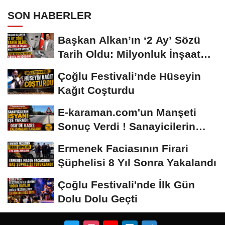
SON HABERLER
Başkan Alkan’ın ‘2 Ay’ Sözü
Tarih Oldu: Milyonluk İnşaat
Hâlâ...
Çoğlu Festivali’nde Hüseyin
Kağıt Coşturdu
E-karaman.com'un Manşeti
Sonuç Verdi ! Sanayicilerin
İsyanı İşe...
Ermenek Faciasının Firari
Şüphelisi 8 Yıl Sonra Yakalandı
Çoğlu Festivali'nde İlk Gün
Dolu Dolu Geçti