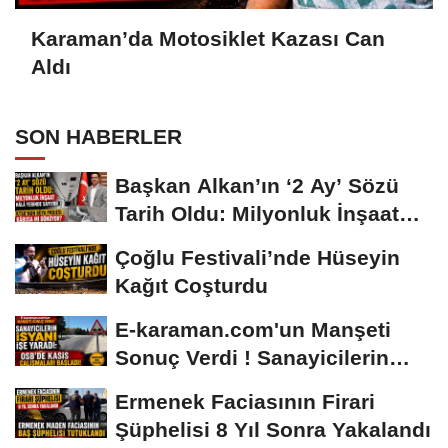
Karaman’da Motosiklet Kazası Can
Aldı
SON HABERLER
Başkan Alkan’ın ‘2 Ay’ Sözü
Tarih Oldu: Milyonluk İnşaat
Hâlâ...
Çoğlu Festivali’nde Hüseyin
Kağıt Coşturdu
E-karaman.com'un Manşeti
Sonuç Verdi ! Sanayicilerin
İsyanı İşe...
Ermenek Faciasının Firari
Şüphelisi 8 Yıl Sonra Yakalandı