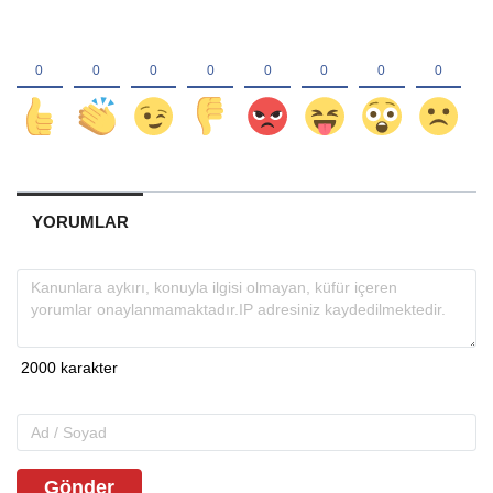
YORUMLAR
Gönder