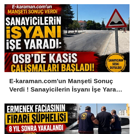
E-karaman.com'un Manşeti Sonuç
Verdi ! Sanayicilerin İsyanı İşe Yaradı:
OSB'de Kasis Çalışmaları Başladı