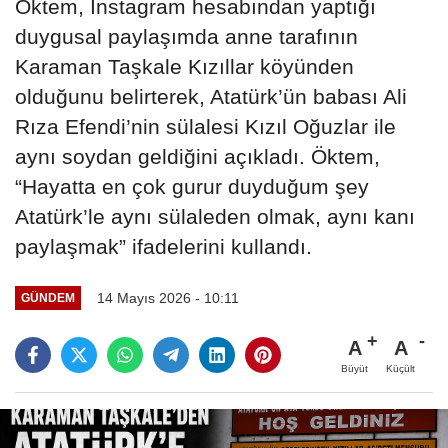
Öktem, Instagram hesabından yaptığı
duygusal paylaşımda anne tarafının
Karaman Taşkale Kızıllar köyünden
olduğunu belirterek, Atatürk’ün babası Ali
Rıza Efendi’nin sülalesi Kızıl Oğuzlar ile
aynı soydan geldiğini açıkladı. Öktem,
“Hayatta en çok gurur duyduğum şey
Atatürk’le aynı sülaleden olmak, aynı kanı
paylaşmak” ifadelerini kullandı.
14 Mayıs 2026 - 10:11
GÜNDEM
A
A
Büyüt
Küçült