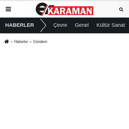
HABERLER
Çevre
Genel
Kültür Sanat
Haberler
Gündem