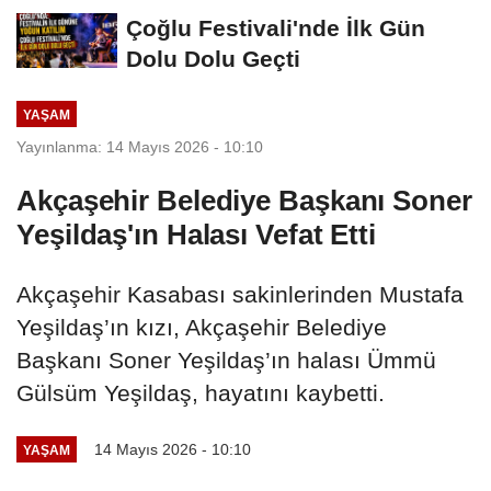
Çoğlu Festivali'nde İlk Gün
Dolu Dolu Geçti
YAŞAM
Yayınlanma: 14 Mayıs 2026 - 10:10
Akçaşehir Belediye Başkanı Soner
Yeşildaş'ın Halası Vefat Etti
Akçaşehir Kasabası sakinlerinden Mustafa
Yeşildaş’ın kızı, Akçaşehir Belediye
Başkanı Soner Yeşildaş’ın halası Ümmü
Gülsüm Yeşildaş, hayatını kaybetti.
14 Mayıs 2026 - 10:10
YAŞAM