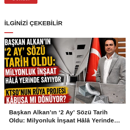
İLGINIZI ÇEKEBILIR
Başkan Alkan’ın ‘2 Ay’ Sözü Tarih
Oldu: Milyonluk İnşaat Hâlâ Yerinde
Sayıyor