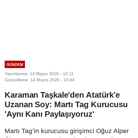
GÜNDEM
Yayınlanma: 14 Mayıs 2026 - 10:11
Güncelleme: 14 Mayıs 2026 - 10:44
Karaman Taşkale'den Atatürk'e
Uzanan Soy: Martı Tag Kurucusu
'Aynı Kanı Paylaşıyoruz'
Martı Tag’in kurucusu girişimci Oğuz Alper