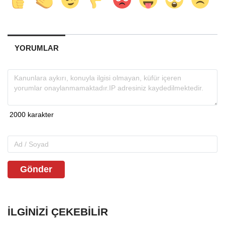
YORUMLAR
Gönder
İLGINIZI ÇEKEBILIR