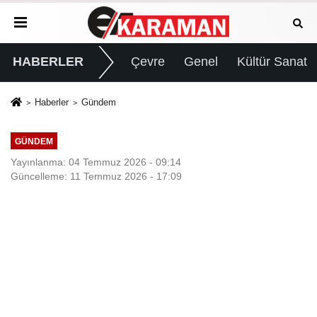
HABERLER
Çevre
Genel
Kültür Sanat
Haberler
Gündem
GÜNDEM
Yayınlanma: 04 Temmuz 2026 - 09:14
Güncelleme: 11 Temmuz 2026 - 17:09