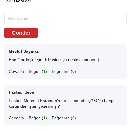
Gönder
Mevlüt Saymaz
Han Gardaşlar şimdi Pastacı'ya destek zamanı :)
Cevapla
Beğen (
1
)
Beğenme (
0
)
Pastacı Sever
Pastacı Mehmet Karaman'a ne hizmet etmiş? Oğlu hangi
kurumdan işten çıkarılmış ?
Cevapla
Beğen (
1
)
Beğenme (
0
)