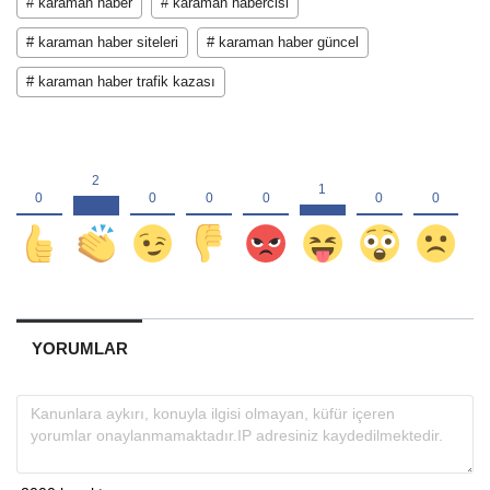
# karaman haber
# karaman habercisi
# karaman haber siteleri
# karaman haber güncel
# karaman haber trafik kazası
YORUMLAR