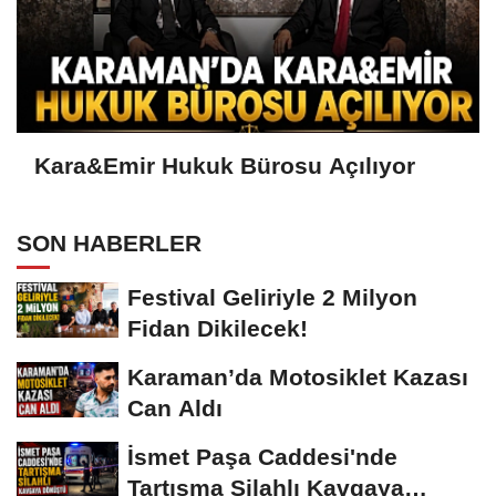
Kara&Emir Hukuk Bürosu Açılıyor
SON HABERLER
Festival Geliriyle 2 Milyon
Fidan Dikilecek!
Karaman’da Motosiklet Kazası
Can Aldı
İsmet Paşa Caddesi'nde
Tartışma Silahlı Kavgaya