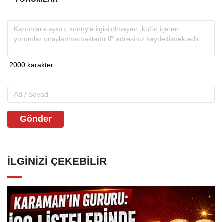
Gönder
İLGINIZI ÇEKEBILIR