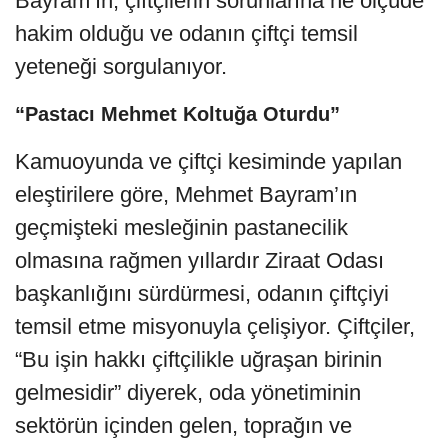
Bayram’ın, çiftçilerin sorunlarına ne ölçüde
hakim olduğu ve odanın çiftçi temsil
yeteneği sorgulanıyor.
“Pastacı Mehmet Koltuğa Oturdu”
Kamuoyunda ve çiftçi kesiminde yapılan
eleştirilere göre, Mehmet Bayram’ın
geçmişteki mesleğinin pastanecilik
olmasına rağmen yıllardır Ziraat Odası
başkanlığını sürdürmesi, odanın çiftçiyi
temsil etme misyonuyla çelişiyor. Çiftçiler,
“Bu işin hakkı çiftçilikle uğraşan birinin
gelmesidir” diyerek, oda yönetiminin
sektörün içinden gelen, toprağın ve