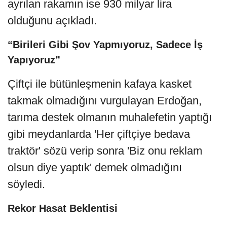
ayrılan rakamın ise 930 milyar lira
olduğunu açıkladı.
“Birileri Gibi Şov Yapmıyoruz, Sadece İş
Yapıyoruz”
Çiftçi ile bütünleşmenin kafaya kasket
takmak olmadığını vurgulayan Erdoğan,
tarıma destek olmanın muhalefetin yaptığı
gibi meydanlarda 'Her çiftçiye bedava
traktör' sözü verip sonra 'Biz onu reklam
olsun diye yaptık' demek olmadığını
söyledi.
Rekor Hasat Beklentisi