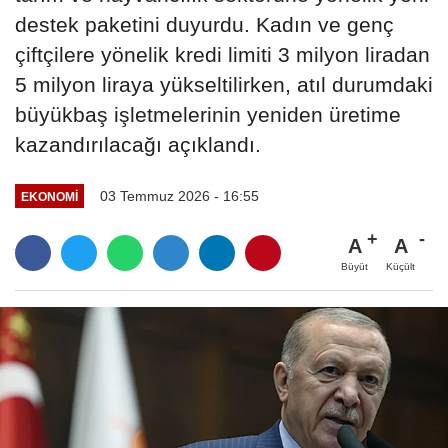
destek paketini duyurdu. Kadın ve genç
çiftçilere yönelik kredi limiti 3 milyon liradan
5 milyon liraya yükseltilirken, atıl durumdaki
büyükbaş işletmelerinin yeniden üretime
kazandırılacağı açıklandı.
03 Temmuz 2026 - 16:55
EKONOMI
A
A
Büyüt
Küçült