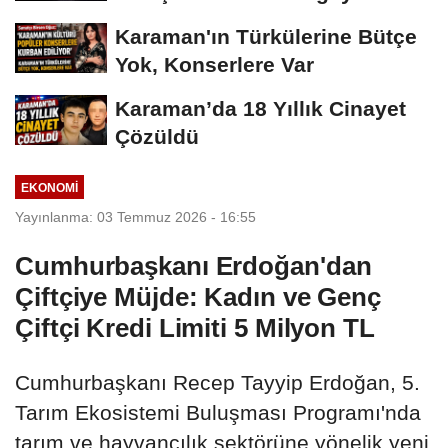
Dönüştü
Karaman'ın Türkülerine Bütçe
Yok, Konserlere Var
Karaman’da 18 Yıllık Cinayet
Çözüldü
EKONOMI
Yayınlanma: 03 Temmuz 2026 - 16:55
Cumhurbaşkanı Erdoğan'dan
Çiftçiye Müjde: Kadın ve Genç
Çiftçi Kredi Limiti 5 Milyon TL
Cumhurbaşkanı Recep Tayyip Erdoğan, 5.
Tarım Ekosistemi Buluşması Programı'nda
tarım ve hayvancılık sektörüne yönelik yeni