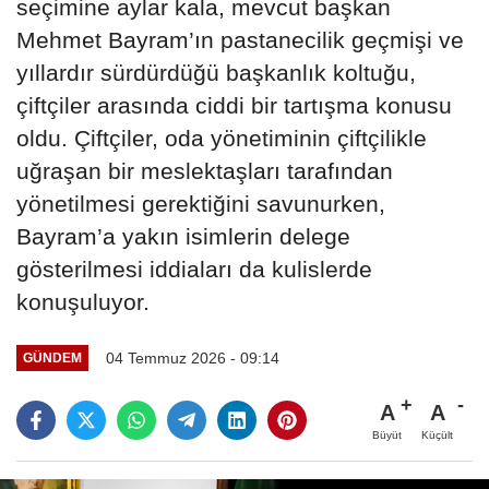
seçimine aylar kala, mevcut başkan
Mehmet Bayram’ın pastanecilik geçmişi ve
yıllardır sürdürdüğü başkanlık koltuğu,
çiftçiler arasında ciddi bir tartışma konusu
oldu. Çiftçiler, oda yönetiminin çiftçilikle
uğraşan bir meslektaşları tarafından
yönetilmesi gerektiğini savunurken,
Bayram’a yakın isimlerin delege
gösterilmesi iddiaları da kulislerde
konuşuluyor.
04 Temmuz 2026 - 09:14
GÜNDEM
A
A
Büyüt
Küçült