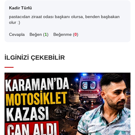
Kadir Türlü
pastacıdan ziraat odası başkanı olursa, benden başbakan
olur :)
Cevapla
Beğen (
1
)
Beğenme (
0
)
İLGINIZI ÇEKEBILIR