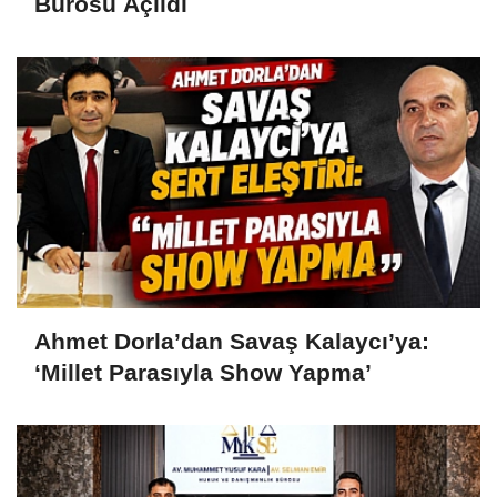
Bürosu Açıldı
Ahmet Dorla’dan Savaş Kalaycı’ya:
‘Millet Parasıyla Show Yapma’