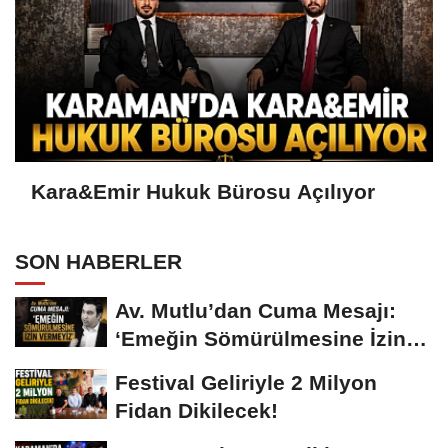
Kara&Emir Hukuk Bürosu Açılıyor
SON HABERLER
Av. Mutlu’dan Cuma Mesajı:
‘Emeğin Sömürülmesine İzin
Vermeyiz’...
Festival Geliriyle 2 Milyon
Fidan Dikilecek!