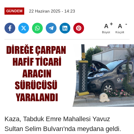
22 Haziran 2025 - 14:23
GÜNDEM
A
A
Büyüt
Küçült
Kaza, Tabduk Emre Mahallesi Yavuz
Sultan Selim Bulvarı'nda meydana geldi.