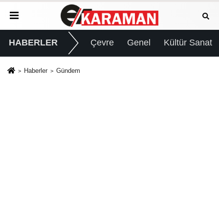
HABERLER
Çevre
Genel
Kültür Sanat
Haberler
Gündem