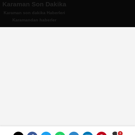
Karaman Son Dakika
Karaman son dakika Haberleri
Karamandan haberler