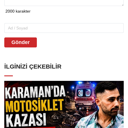
Gönder
İLGINIZI ÇEKEBILIR