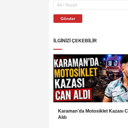
Gönder
İLGINIZI ÇEKEBILIR
Karaman’da Motosiklet Kazası 
Aldı