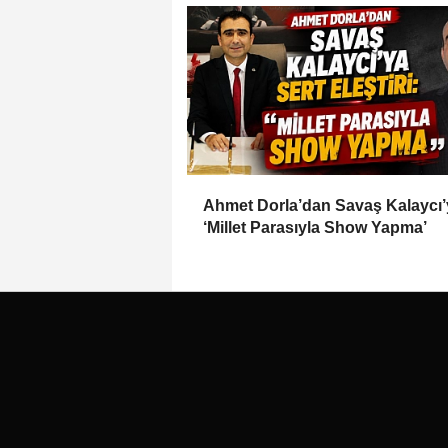
Ahmet Dorla’dan Savaş Kalaycı’
‘Millet Parasıyla Show Yapma’