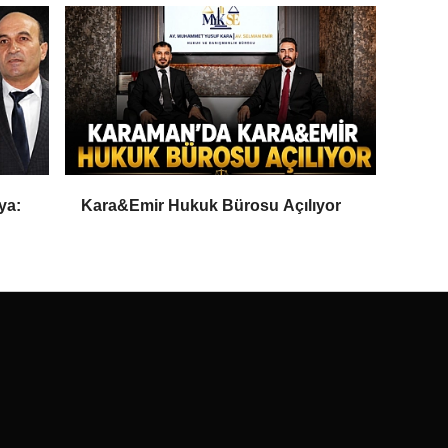
ya:
Kara&Emir Hukuk Bürosu Açılıyor