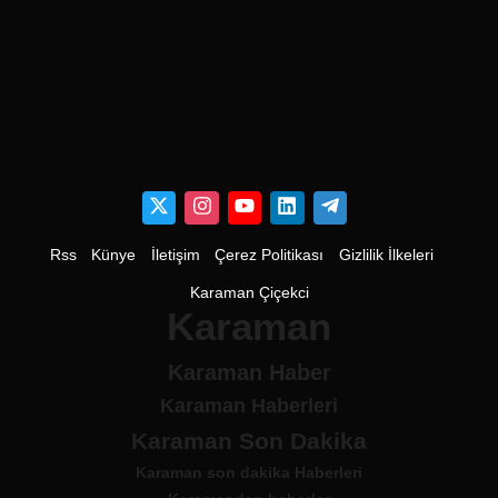
Rss
Künye
İletişim
Çerez Politikası
Gizlilik İlkeleri
Karaman Çiçekci
Karaman
Karaman Haber
Karaman Haberleri
Karaman Son Dakika
Karaman son dakika Haberleri