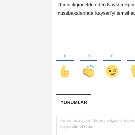
İl birinciliğini elde eden Kayseri Spo
müsabakalarında Kayseri'yi temsil e
YORUMLAR