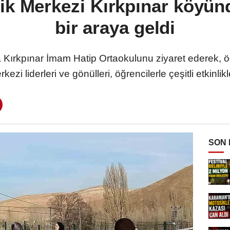
ik Merkezi Kırkpınar köyünd
bir araya geldi
 Kırkpınar İmam Hatip Ortaokulunu ziyaret ederek, 
zi liderleri ve gönülleri, öğrencilerle çeşitli etkinlik
SON