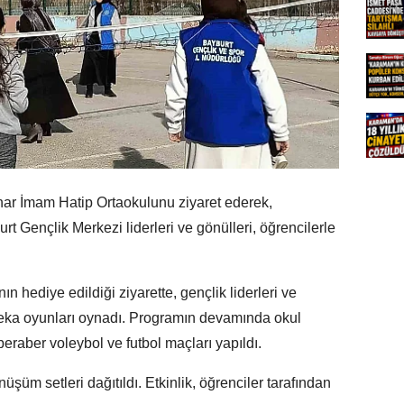
nar İmam Hatip Ortaokulunu ziyaret ederek,
 Gençlik Merkezi liderleri ve gönülleri, öğrencilerle
ın hediye edildiği ziyarette, gençlik liderleri ve
l-zeka oyunları oynadı. Programın devamında okul
beraber voleybol ve futbol maçları yapıldı.
üm setleri dağıtıldı. Etkinlik, öğrenciler tarafından