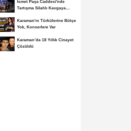
İsmet Paşa Caddesi'nde
Tartışma Silahlı Kavgaya
Dönüştü
Karaman'ın Türkülerine Bütçe
Yok, Konserlere Var
Karaman’da 18 Yıllık Cinayet
Çözüldü