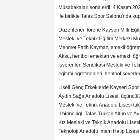
Müsabakaları sona erdi. 4 Kasım 2
ile birlikte Talas Spor Salonu'nda k
Düzenlenen törene Kayseri Milli Eği
Mesleki ve Teknik Eğitim Merkezi Mü
Mehmet Fatih Kaymaz, emekli öğretme
Aksu, hentbol emektarı ve emekli öğ
İşverenleri Sendikası Mesleki ve T
eğitimi öğretmenleri, hentbol severler
Liseli Genç Erkeklerde Kayseri Spor Li
Aydın Sağır Anadolu Lisesi, üçüncülü
Mesleki ve Teknik Anadolu Lisesi tak
il birinciliği, Talas Türkan Altun ve 
Kız Mesleki ve Teknik Anadolu Lise
Teknoloji Anadolu İmam Hatip Lisesi