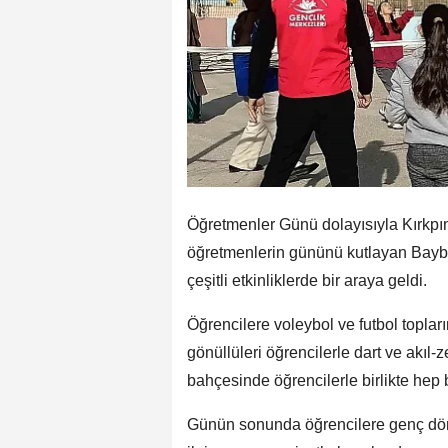
Öğretmenler Günü dolayısıyla Kırkpı
öğretmenlerin gününü kutlayan Bayburt
çeşitli etkinliklerde bir araya geldi.
Öğrencilere voleybol ve futbol topların
gönüllüleri öğrencilerle dart ve akı
bahçesinde öğrencilerle birlikte hep 
Günün sonunda öğrencilere genç dönüş