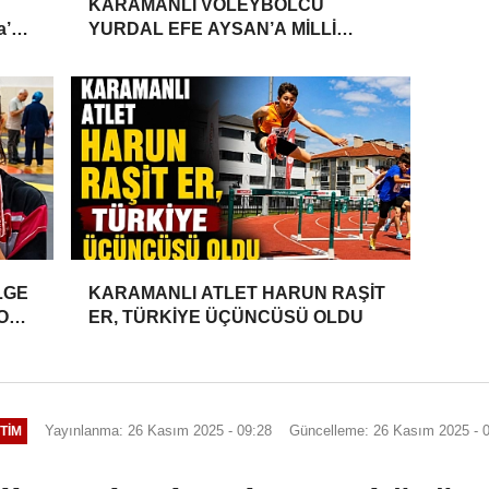
KARAMANLI VOLEYBOLCU
a’da
YURDAL EFE AYSAN’A MİLLİ
TAKIM DAVETİ
LGE
KARAMANLI ATLET HARUN RAŞİT
YONU
ER, TÜRKİYE ÜÇÜNCÜSÜ OLDU
Yayınlanma: 26 Kasım 2025 - 09:28
Güncelleme: 26 Kasım 2025 - 
TIM