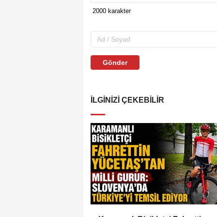
Gönder
İLGINIZI ÇEKEBILIR