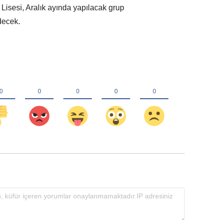
r Lisesi, Aralık ayında yapılacak grup
decek.