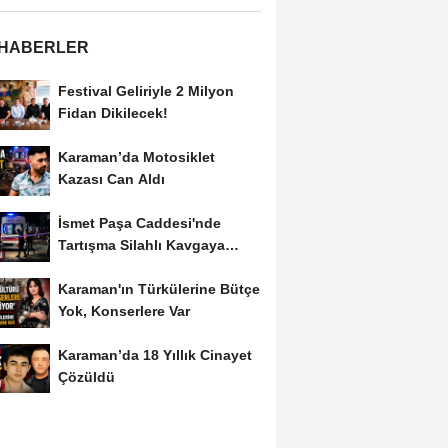
 HABERLER
Festival Geliriyle 2 Milyon
Fidan Dikilecek!
Karaman’da Motosiklet
Kazası Can Aldı
İsmet Paşa Caddesi'nde
Tartışma Silahlı Kavgaya
Dönüştü
Karaman'ın Türkülerine Bütçe
Yok, Konserlere Var
Karaman’da 18 Yıllık Cinayet
Çözüldü