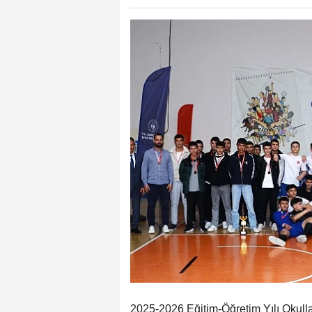
2025-2026 Eğitim-Öğretim Yılı Okull