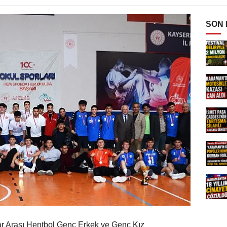
SON
ar Arası Hentbol Genç Erkek ve Genç Kız