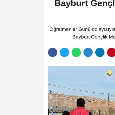
Bayburt Gençl
Öğretmenler Günü dolayısıyla
Bayburt Gençlik Merke