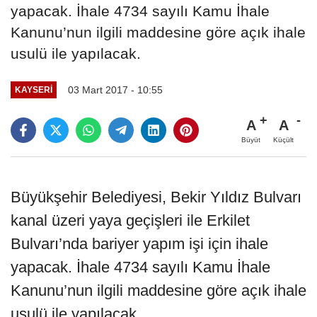
yapacak. İhale 4734 sayılı Kamu İhale
Kanunu’nun ilgili maddesine göre açık ihale
usulü ile yapılacak.
03 Mart 2017 - 10:55
KAYSERI
A
A
Büyüt
Küçült
Büyükşehir Belediyesi, Bekir Yıldız Bulvarı
kanal üzeri yaya geçişleri ile Erkilet
Bulvarı’nda bariyer yapım işi için ihale
yapacak. İhale 4734 sayılı Kamu İhale
Kanunu’nun ilgili maddesine göre açık ihale
usulü ile yapılacak.