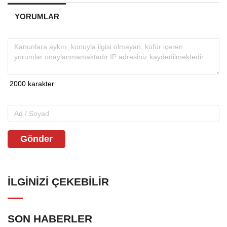
YORUMLAR
Gönder
İLGINIZI ÇEKEBILIR
SON HABERLER