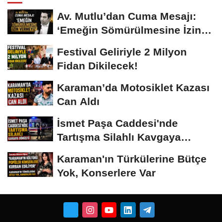
Av. Mutlu’dan Cuma Mesajı:
‘Emeğin Sömürülmesine İzin
Vermeyiz’...
Festival Geliriyle 2 Milyon
Fidan Dikilecek!
Karaman’da Motosiklet Kazası
Can Aldı
İsmet Paşa Caddesi'nde
Tartışma Silahlı Kavgaya
Dönüştü
Karaman'ın Türkülerine Bütçe
Yok, Konserlere Var