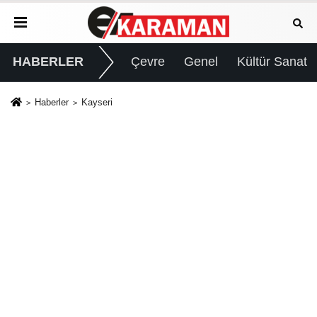
HABERLER
Çevre
Genel
Kültür Sanat
Haberler
Kayseri