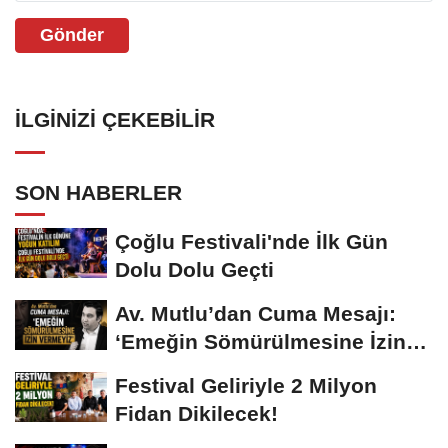
Gönder
İLGINIZI ÇEKEBILIR
SON HABERLER
Çoğlu Festivali'nde İlk Gün
Dolu Dolu Geçti
Av. Mutlu’dan Cuma Mesajı:
‘Emeğin Sömürülmesine İzin
Vermeyiz’...
Festival Geliriyle 2 Milyon
Fidan Dikilecek!