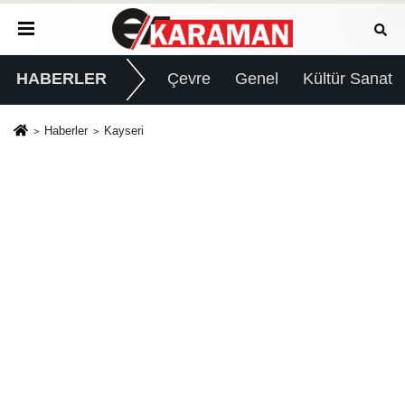
HABERLER
Çevre
Genel
Kültür Sanat
Haberler
Kayseri