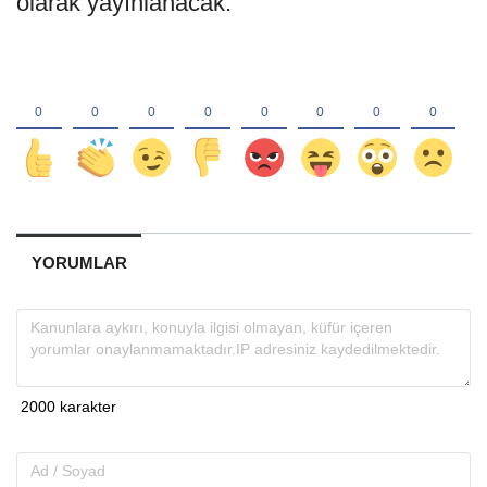
olarak yayınlanacak.
YORUMLAR