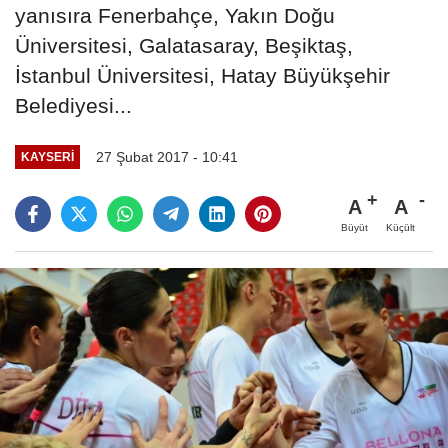
yanısıra Fenerbahçe, Yakın Doğu
Üniversitesi, Galatasaray, Beşiktaş,
İstanbul Üniversitesi, Hatay Büyükşehir
Belediyesi...
27 Şubat 2017 - 10:41
KAYSERI
A
A
Büyüt
Küçült