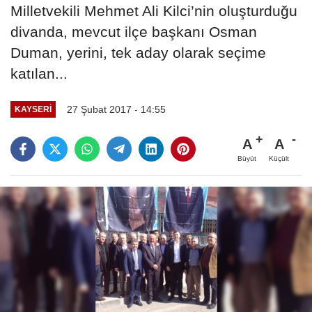
Milletvekili Mehmet Ali Kilci’nin oluşturduğu
divanda, mevcut ilçe başkanı Osman
Duman, yerini, tek aday olarak seçime
katılan...
27 Şubat 2017 - 14:55
KAYSERI
A
A
Büyüt
Küçült