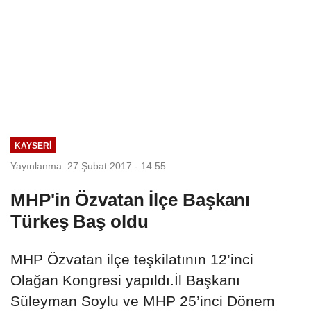
KAYSERI
Yayınlanma: 27 Şubat 2017 - 14:55
MHP'in Özvatan İlçe Başkanı
Türkeş Baş oldu
MHP Özvatan ilçe teşkilatının 12’inci
Olağan Kongresi yapıldı.İl Başkanı
Süleyman Soylu ve MHP 25’inci Dönem