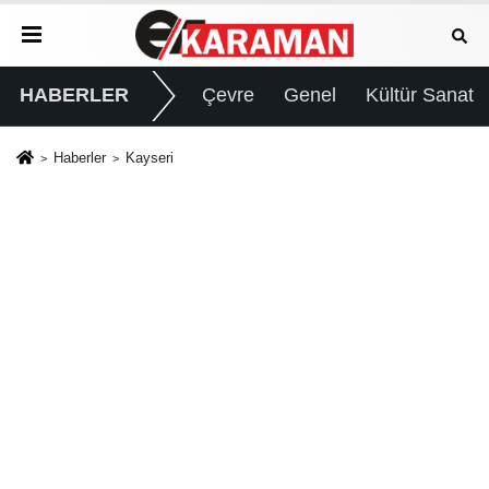
HABERLER
Çevre
Genel
Kültür Sanat
Haberler
Kayseri