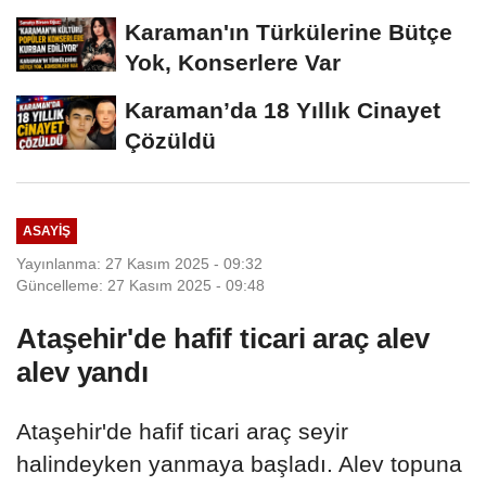
Dönüştü
Karaman'ın Türkülerine Bütçe
Yok, Konserlere Var
Karaman’da 18 Yıllık Cinayet
Çözüldü
ASAYIŞ
Yayınlanma: 27 Kasım 2025 - 09:32
Güncelleme: 27 Kasım 2025 - 09:48
Ataşehir'de hafif ticari araç alev
alev yandı
Ataşehir'de hafif ticari araç seyir
halindeyken yanmaya başladı. Alev topuna