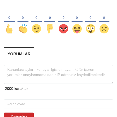
YORUMLAR
Gönder