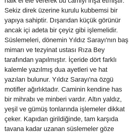
halk el ele vererek bu camiyi inşa etmiştir.
Sekiz direk üzerine kurulu kubbemsi bir
yapıya sahiptir. Dışarıdan küçük görünür
ancak içi adeta bir çeyiz gibi işlemelidir.
Süslemeleri, dönemin Yıldız Sarayı'nın baş
mimarı ve tezyinat ustası Rıza Bey
tarafından yapılmıştır. İçeride dört farklı
kalemle yazılmış dua ayetleri ve hat
yazıları bulunur. Yıldız Sarayı'na özgü
motifler ağırlıktadır. Caminin kendine has
bir mihrabı ve minberi vardır. Altın yaldız,
yeşil ve gümüş tonlarında işlemeler dikkat
çeker. Kapıdan girildiğinde, tam karşıda
tavana kadar uzanan süslemeler göze