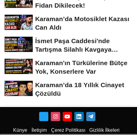
Fidan Dikilecek!
Karaman’da Motosiklet Kazası
Can Aldı
İsmet Paşa Caddesi'nde
Tartışma Silahlı Kavgaya
Dönüştü
Karaman'ın Türkülerine Bütçe
Yok, Konserlere Var
Karaman’da 18 Yıllık Cinayet
Çözüldü
Künye
İletişim
Çerez Politikası
Gizlilik İlkeleri