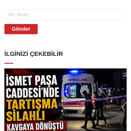
Gönder
İLGINIZI ÇEKEBILIR