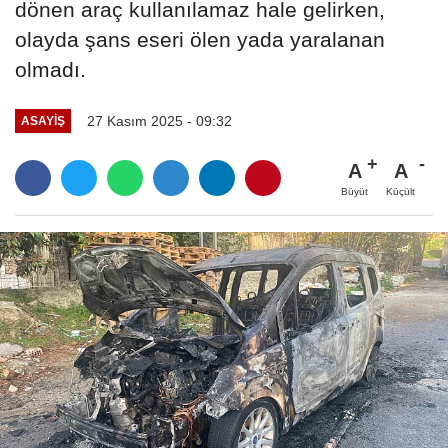
dönen araç kullanılamaz hale gelirken,
olayda şans eseri ölen yada yaralanan
olmadı.
27 Kasım 2025 - 09:32
ASAYIŞ
A
A
Büyüt
Küçült