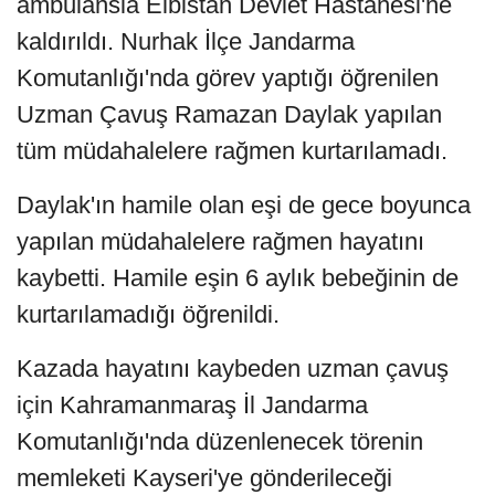
ambulansla Elbistan Devlet Hastanesi'ne
kaldırıldı. Nurhak İlçe Jandarma
Komutanlığı'nda görev yaptığı öğrenilen
Uzman Çavuş Ramazan Daylak yapılan
tüm müdahalelere rağmen kurtarılamadı.
Daylak'ın hamile olan eşi de gece boyunca
yapılan müdahalelere rağmen hayatını
kaybetti. Hamile eşin 6 aylık bebeğinin de
kurtarılamadığı öğrenildi.
Kazada hayatını kaybeden uzman çavuş
için Kahramanmaraş İl Jandarma
Komutanlığı'nda düzenlenecek törenin
memleketi Kayseri'ye gönderileceği