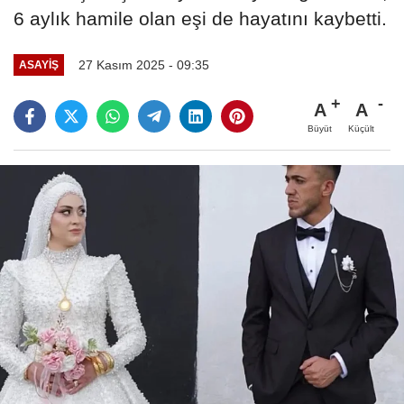
6 aylık hamile olan eşi de hayatını kaybetti.
27 Kasım 2025 - 09:35
ASAYIŞ
A
A
Büyüt
Küçült