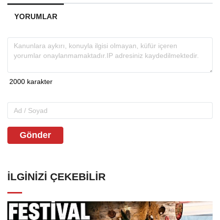
YORUMLAR
Gönder
İLGINIZI ÇEKEBILIR