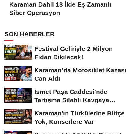
Karaman Dahil 13 İlde Eş Zamanlı
Siber Operasyon
SON HABERLER
Festival Geliriyle 2 Milyon
Fidan Dikilecek!
Karaman’da Motosiklet Kazası
Can Aldı
İsmet Paşa Caddesi'nde
Tartışma Silahlı Kavgaya
Dönüştü
Karaman'ın Türkülerine Bütçe
Yok, Konserlere Var