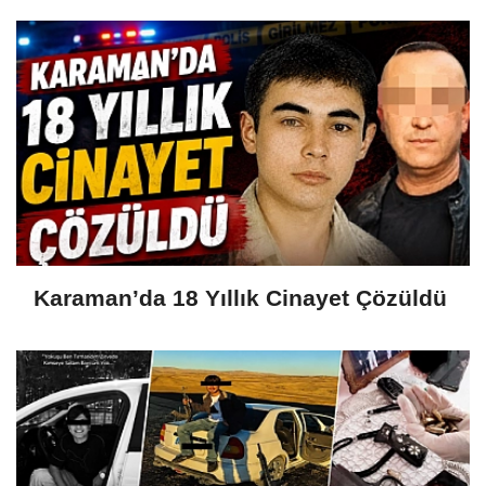
Karaman’da 18 Yıllık Cinayet Çözüldü