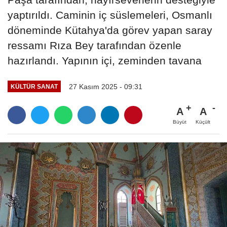
yaptırıldı. Caminin iç süslemeleri, Osmanlı
döneminde Kütahya'da görev yapan saray
ressamı Rıza Bey tarafından özenle
hazırlandı. Yapının içi, zeminden tavana
27 Kasım 2025 - 09:31
KÜLTÜR SANAT
A
A
Büyüt
Küçült