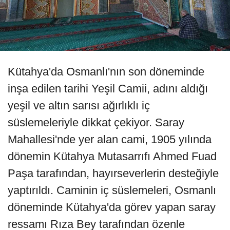
Kütahya'da Osmanlı'nın son döneminde
inşa edilen tarihi Yeşil Camii, adını aldığı
yeşil ve altın sarısı ağırlıklı iç
süslemeleriyle dikkat çekiyor. Saray
Mahallesi'nde yer alan cami, 1905 yılında
dönemin Kütahya Mutasarrıfı Ahmed Fuad
Paşa tarafından, hayırseverlerin desteğiyle
yaptırıldı. Caminin iç süslemeleri, Osmanlı
döneminde Kütahya'da görev yapan saray
ressamı Rıza Bey tarafından özenle