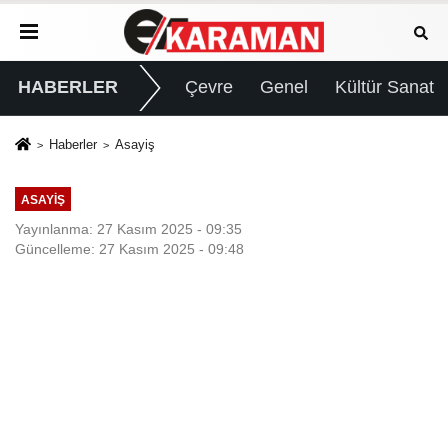
HABERLER
Çevre
Genel
Kültür Sanat
Haberler
Asayiş
ASAYIŞ
Yayınlanma: 27 Kasım 2025 - 09:35
Güncelleme: 27 Kasım 2025 - 09:48