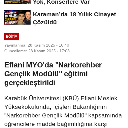
Yok, Konserlere Var
Karaman’da 18 Yıllık Cinayet
Çözüldü
EĞITIM
Yayınlanma: 28 Kasım 2025 - 16:40
Güncelleme: 28 Kasım 2025 - 17:03
Eflani MYO'da "Narkorehber
Gençlik Modülü" eğitimi
gerçekleştirildi
Karabük Üniversitesi (KBÜ) Eflani Meslek
Yüksekokulunda, İçişleri Bakanlığının
"Narkorehber Gençlik Modülü" kapsamında
öğrencilere madde bağımlılığına karşı