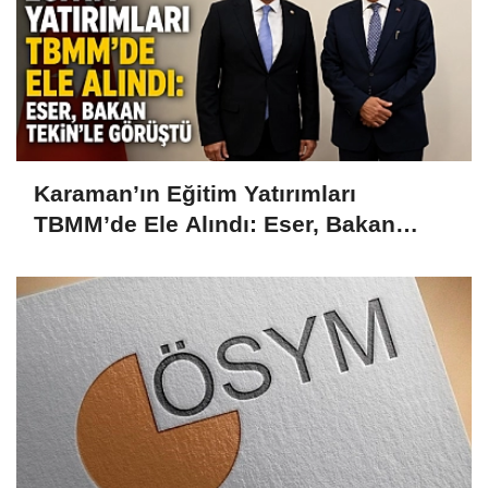
Karaman’ın Eğitim Yatırımları
TBMM’de Ele Alındı: Eser, Bakan
Tekin’le Görüştü