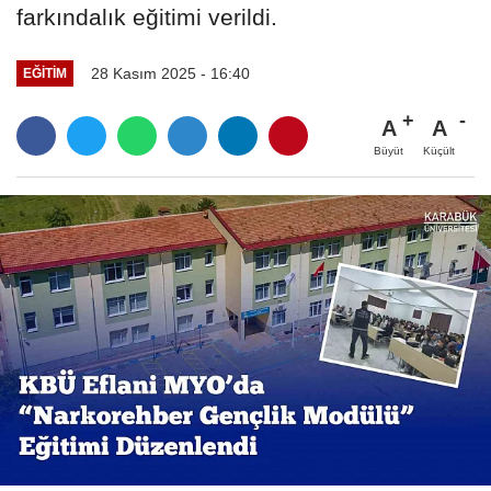
farkındalık eğitimi verildi.
28 Kasım 2025 - 16:40
EĞITIM
A
A
Büyüt
Küçült