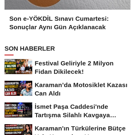
Son e-YÖKDİL Sınavı Cumartesi:
Sonuçlar Aynı Gün Açıklanacak
SON HABERLER
Festival Geliriyle 2 Milyon
Fidan Dikilecek!
Karaman’da Motosiklet Kazası
Can Aldı
İsmet Paşa Caddesi'nde
Tartışma Silahlı Kavgaya
Dönüştü
Karaman'ın Türkülerine Bütçe