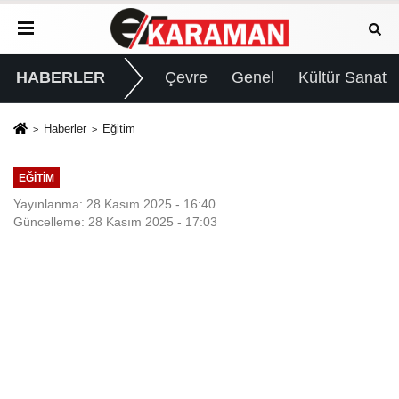
HABERLER
Çevre
Genel
Kültür Sanat
Haberler
Eğitim
EĞITIM
Yayınlanma: 28 Kasım 2025 - 16:40
Güncelleme: 28 Kasım 2025 - 17:03