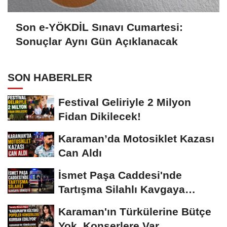
Son e-YÖKDİL Sınavı Cumartesi:
Sonuçlar Aynı Gün Açıklanacak
SON HABERLER
Festival Geliriyle 2 Milyon
Fidan Dikilecek!
Karaman’da Motosiklet Kazası
Can Aldı
İsmet Paşa Caddesi'nde
Tartışma Silahlı Kavgaya
Dönüştü
Karaman'ın Türkülerine Bütçe
Yok, Konserlere Var