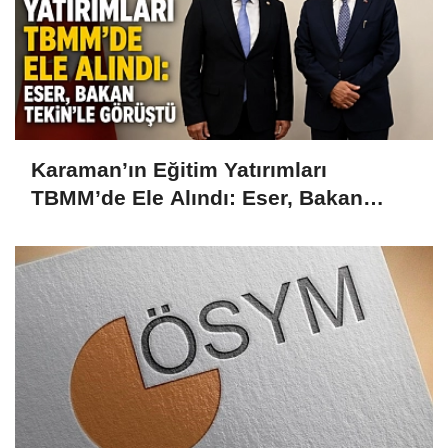
Karaman’ın Eğitim Yatırımları
TBMM’de Ele Alındı: Eser, Bakan
Tekin’le Görüştü