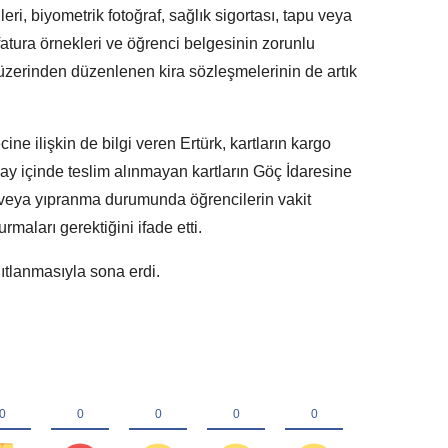
ri, biyometrik fotoğraf, sağlık sigortası, tapu veya
fatura örnekleri ve öğrenci belgesinin zorunlu
üzerinden düzenlenen kira sözleşmelerinin de artık
ine ilişkin de bilgi veren Ertürk, kartların kargo
r ay içinde teslim alınmayan kartların Göç İdaresine
tı veya yıpranma durumunda öğrencilerin vakit
maları gerektiğini ifade etti.
ıtlanmasıyla sona erdi.