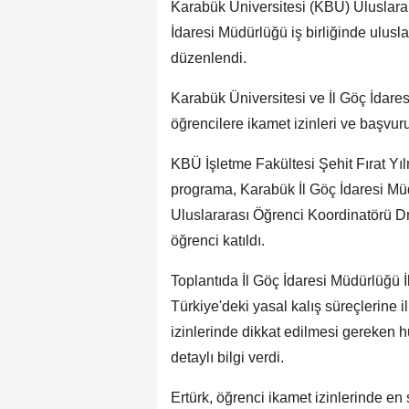
Karabük Üniversitesi (KBÜ) Uluslarar
İdaresi Müdürlüğü iş birliğinde ulusla
düzenlendi.
Karabük Üniversitesi ve İl Göç İdares
öğrencilere ikamet izinleri ve başvuru
KBÜ İşletme Fakültesi Şehit Fırat Yı
programa, Karabük İl Göç İdaresi M
Uluslararası Öğrenci Koordinatörü Dr
öğrenci katıldı.
Toplantıda İl Göç İdaresi Müdürlüğü 
Türkiye'deki yasal kalış süreçlerine i
izinlerinde dikkat edilmesi gereken h
detaylı bilgi verdi.
Ertürk, öğrenci ikamet izinlerinde en