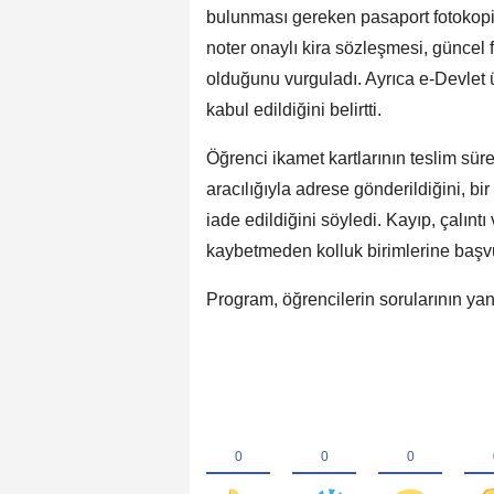
bulunması gereken pasaport fotokopile
noter onaylı kira sözleşmesi, güncel 
olduğunu vurguladı. Ayrıca e-Devlet 
kabul edildiğini belirtti.
Öğrenci ikamet kartlarının teslim sürec
aracılığıyla adrese gönderildiğini, bi
iade edildiğini söyledi. Kayıp, çalın
kaybetmeden kolluk birimlerine başvur
Program, öğrencilerin sorularının yan