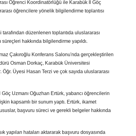
ası Öğrenci Koordinatörlüğü ile Karabük İl Göç
rarası öğrencilere yönelik bilgilendirme toplantısı
i tarafından düzenlenen toplantıda uluslararası
 süreçleri hakkında bilgilendirme yapıldı.
lmaz Çakıroğlu Konferans Salonu'nda gerçekleştirilen
üdürü Osman Dorkaç, Karabük Üniversitesi
. Öğr. Üyesi Hasan Terzi ve çok sayıda uluslararası
İl Göç Uzmanı Oğuzhan Ertürk, yabancı öğrencilerin
lişkin kapsamlı bir sunum yaptı. Ertürk, ikamet
ususlar, başvuru süreci ve gerekli belgeler hakkında
 sık yapılan hataları aktararak başvuru dosyasında