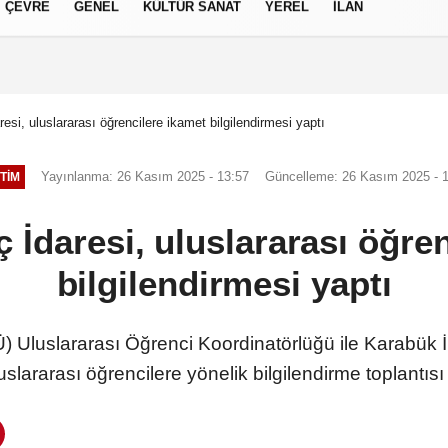
ÇEVRE
GENEL
KÜLTÜR SANAT
YEREL
İLAN
izlilik İlkeleri
esi, uluslararası öğrencilere ikamet bilgilendirmesi yaptı
Yayınlanma: 26 Kasım 2025 - 13:57
Güncelleme: 26 Kasım 2025 - 
TIM
 İdaresi, uluslararası öğre
bilgilendirmesi yaptı
) Uluslararası Öğrenci Koordinatörlüğü ile Karabük İ
luslararası öğrencilere yönelik bilgilendirme toplantıs