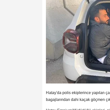
Hatay'da polis ekiplerince yapılan ç
bagajlarından dahi kaçak göçmen çıka