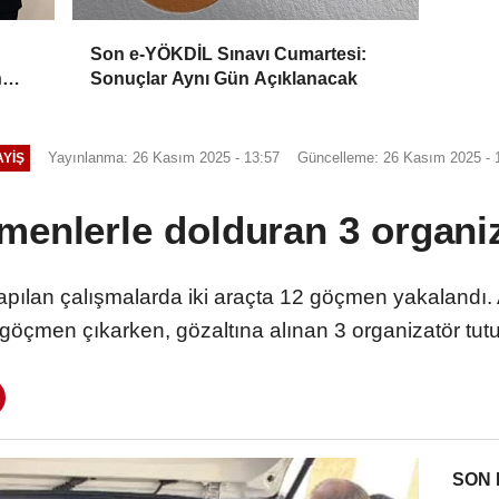
Son e-YÖKDİL Sınavı Cumartesi:
n
Sonuçlar Aynı Gün Açıklanacak
Yayınlanma: 26 Kasım 2025 - 13:57
Güncelleme: 26 Kasım 2025 - 
YIŞ
çmenlerle dolduran 3 organiz
yapılan çalışmalarda iki araçta 12 göçmen yakalandı. 
göçmen çıkarken, gözaltına alınan 3 organizatör tutu
SON