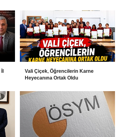
İl
Vali Çiçek, Öğrencilerin Karne
Heyecanına Ortak Oldu