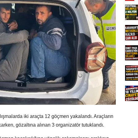
alışmalarda iki araçta 12 göçmen yakalandı. Araçların
rken, gözaltına alınan 3 organizatör tutuklandı.