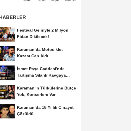
 HABERLER
Festival Geliriyle 2 Milyon
Fidan Dikilecek!
Karaman’da Motosiklet
Kazası Can Aldı
İsmet Paşa Caddesi'nde
Tartışma Silahlı Kavgaya
Dönüştü
Karaman'ın Türkülerine Bütçe
Yok, Konserlere Var
Karaman’da 18 Yıllık Cinayet
Çözüldü