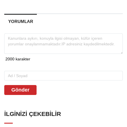
YORUMLAR
Gönder
İLGINIZI ÇEKEBILIR