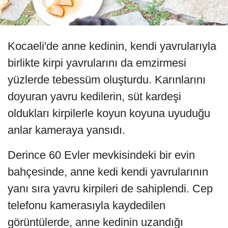
Kocaeli'de anne kedinin, kendi yavrularıyla
birlikte kirpi yavrularını da emzirmesi
yüzlerde tebessüm oluşturdu. Karınlarını
doyuran yavru kedilerin, süt kardeşi
oldukları kirpilerle koyun koyuna uyuduğu
anlar kameraya yansıdı.
Derince 60 Evler mevkisindeki bir evin
bahçesinde, anne kedi kendi yavrularının
yanı sıra yavru kirpileri de sahiplendi. Cep
telefonu kamerasıyla kaydedilen
görüntülerde, anne kedinin uzandığı