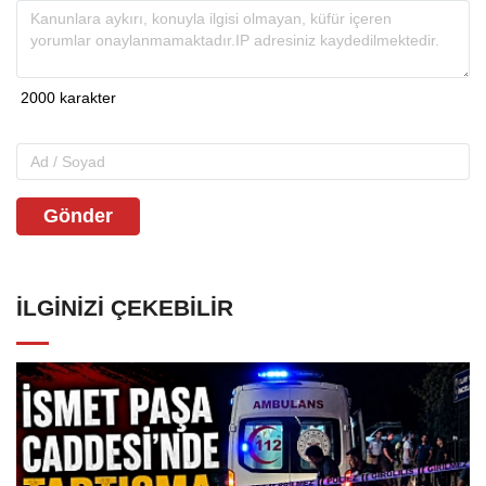
Gönder
İLGINIZI ÇEKEBILIR