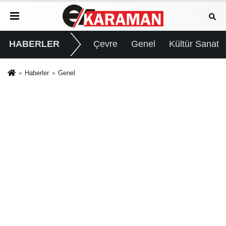
HABERLER
Çevre
Genel
Kültür Sanat
Haberler
Genel