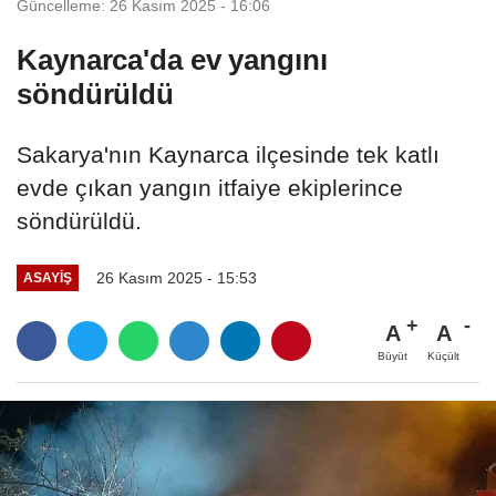
Güncelleme: 26 Kasım 2025 - 16:06
Kaynarca'da ev yangını
söndürüldü
Sakarya'nın Kaynarca ilçesinde tek katlı
evde çıkan yangın itfaiye ekiplerince
söndürüldü.
26 Kasım 2025 - 15:53
ASAYIŞ
A
A
Büyüt
Küçült