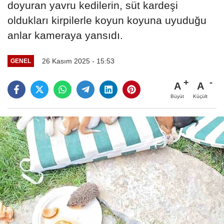
doyuran yavru kedilerin, süt kardeşi
oldukları kirpilerle koyun koyuna uyuduğu
anlar kameraya yansıdı.
26 Kasım 2025 - 15:53
GENEL
A
A
Büyüt
Küçült