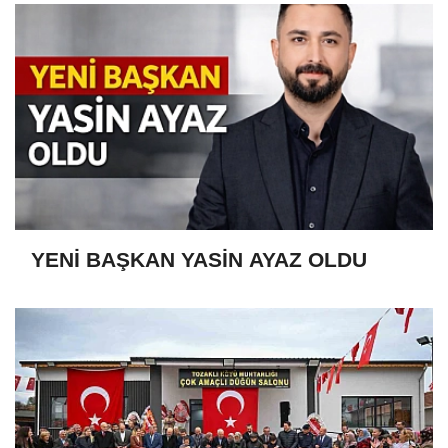
YENİ BAŞKAN YASİN AYAZ OLDU