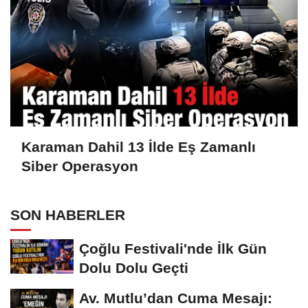
Karaman Dahil 13 İlde Eş Zamanlı
Siber Operasyon
SON HABERLER
Çoğlu Festivali'nde İlk Gün
Dolu Dolu Geçti
Av. Mutlu’dan Cuma Mesajı: