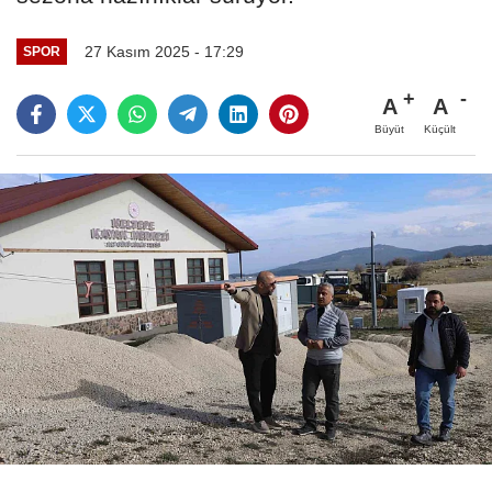
27 Kasım 2025 - 17:29
SPOR
A
A
Büyüt
Küçült