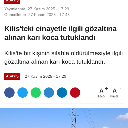
ASAYIŞ
Yayınlanma: 27 Kasım 2025 - 17:29
Güncelleme: 27 Kasım 2025 - 17:45
Kilis'teki cinayetle ilgili gözaltına
alınan karı koca tutuklandı
Kilis'te bir kişinin silahla öldürülmesiyle ilgili
gözaltına alınan karı koca tutuklandı.
27 Kasım 2025 - 17:29
ASAYIŞ
A
A
Büyüt
Küçült