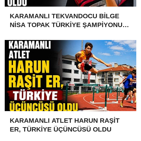
KARAMANLI TEKVANDOCU BİLGE
NİSA TOPAK TÜRKİYE ŞAMPİYONU
OLDU
KARAMANLI ATLET HARUN RAŞİT
ER, TÜRKİYE ÜÇÜNCÜSÜ OLDU