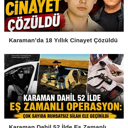
Karaman’da 18 Yıllık Cinayet Çözüldü
Karaman Dahil 52 İlde Eş Zamanlı