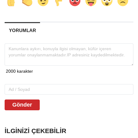
YORUMLAR
Gönder
İLGINIZI ÇEKEBILIR