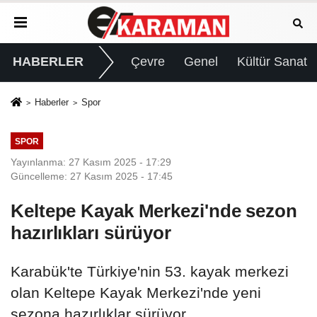
HABERLER
Çevre
Genel
Kültür Sanat
Haberler
Spor
SPOR
Yayınlanma: 27 Kasım 2025 - 17:29
Güncelleme: 27 Kasım 2025 - 17:45
Keltepe Kayak Merkezi'nde sezon
hazırlıkları sürüyor
Karabük'te Türkiye'nin 53. kayak merkezi
olan Keltepe Kayak Merkezi'nde yeni
sezona hazırlıklar sürüyor.