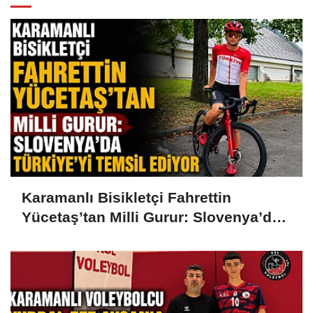
Karamanlı Bisikletçi Fahrettin
Yücetaş’tan Milli Gurur: Slovenya’da
Türkiye’yi Temsil Ediyor