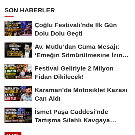
SON HABERLER
Çoğlu Festivali'nde İlk Gün
Dolu Dolu Geçti
Av. Mutlu’dan Cuma Mesajı:
‘Emeğin Sömürülmesine İzin
Vermeyiz’...
Festival Geliriyle 2 Milyon
Fidan Dikilecek!
Karaman’da Motosiklet Kazası
Can Aldı
İsmet Paşa Caddesi'nde
Tartışma Silahlı Kavgaya
Dönüştü