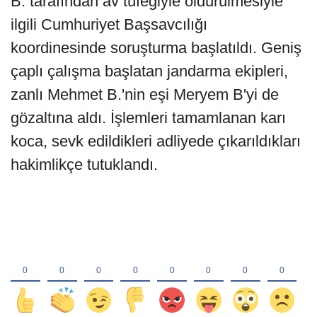
B. tarafından av tüfeğiyle öldürülmesiyle
ilgili Cumhuriyet Başsavcılığı
koordinesinde soruşturma başlatıldı. Geniş
çaplı çalışma başlatan jandarma ekipleri,
zanlı Mehmet B.'nin eşi Meryem B'yi de
gözaltına aldı. İşlemleri tamamlanan karı
koca, sevk edildikleri adliyede çıkarıldıkları
hakimlikçe tutuklandı.