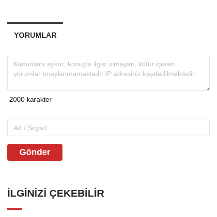
YORUMLAR
Gönder
İLGINIZI ÇEKEBILIR