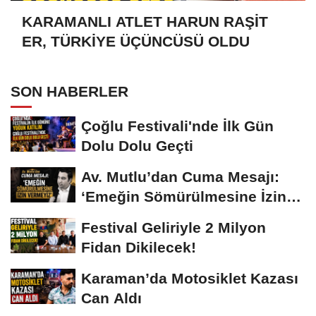
KARAMANLI ATLET HARUN RAŞİT
ER, TÜRKİYE ÜÇÜNCÜSÜ OLDU
SON HABERLER
Çoğlu Festivali'nde İlk Gün
Dolu Dolu Geçti
Av. Mutlu’dan Cuma Mesajı:
‘Emeğin Sömürülmesine İzin
Vermeyiz’...
Festival Geliriyle 2 Milyon
Fidan Dikilecek!
Karaman’da Motosiklet Kazası
Can Aldı