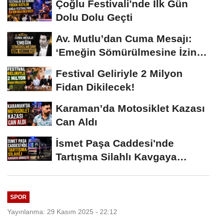
Çoğlu Festivali'nde İlk Gün
Dolu Dolu Geçti
Av. Mutlu’dan Cuma Mesajı:
‘Emeğin Sömürülmesine İzin
Vermeyiz’...
Festival Geliriyle 2 Milyon
Fidan Dikilecek!
Karaman’da Motosiklet Kazası
Can Aldı
İsmet Paşa Caddesi'nde
Tartışma Silahlı Kavgaya
Dönüştü
SPOR
Yayınlanma: 29 Kasım 2025 - 22:12