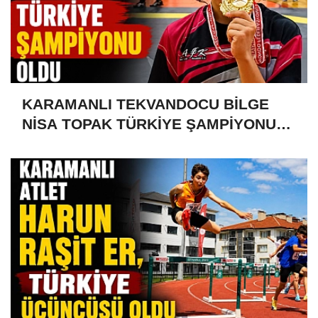
KARAMANLI TEKVANDOCU BİLGE
NİSA TOPAK TÜRKİYE ŞAMPİYONU
OLDU