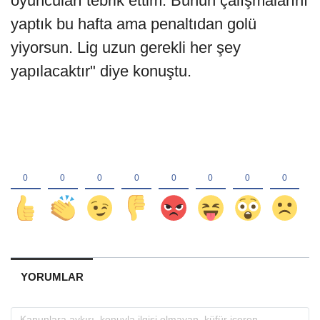
oyuncuları tebrik ettim. Bunun çalışmalarını
yaptık bu hafta ama penaltıdan golü
yiyorsun. Lig uzun gerekli her şey
yapılacaktır" diye konuştu.
YORUMLAR