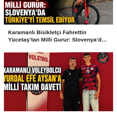
Karamanlı Bisikletçi Fahrettin
Yücetaş’tan Milli Gurur: Slovenya’da
Türkiye’yi Temsil Ediyor