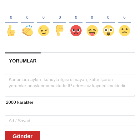
YORUMLAR
Gönder