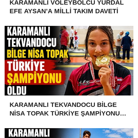
KARAMANLI VOLEYBOLCU YURDAL
EFE AYSAN’A MİLLİ TAKIM DAVETİ
KARAMANLI TEKVANDOCU BİLGE
NİSA TOPAK TÜRKİYE ŞAMPİYONU
OLDU