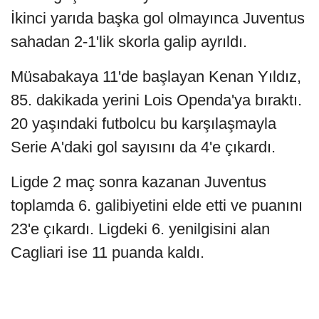
İkinci yarıda başka gol olmayınca Juventus
sahadan 2-1'lik skorla galip ayrıldı.
Müsabakaya 11'de başlayan Kenan Yıldız,
85. dakikada yerini Lois Openda'ya bıraktı.
20 yaşındaki futbolcu bu karşılaşmayla
Serie A'daki gol sayısını da 4'e çıkardı.
Ligde 2 maç sonra kazanan Juventus
toplamda 6. galibiyetini elde etti ve puanını
23'e çıkardı. Ligdeki 6. yenilgisini alan
Cagliari ise 11 puanda kaldı.