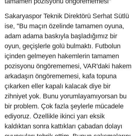
tamamen pozisyonu öngörememesi"
Sakaryaspor Teknik Direktörü Serhat Sütlü
ise, "Bu maçın özelinde tamamen oyuna,
adam adama baskıyla başladığımız bir
oyun, geçişlerle golü bulmaktı. Futbolun
içinden gelmeyen hakemlerin tamamen
pozisyonu öngörememesi, VAR'daki hakem
arkadaşın öngörememesi, kafa topuna
çıkarken eller kapalı kalacak diye bir
zihniyet yok. Bunu yorumlayamıyorsan bu
bir problem. Çok fazla şeylerle mücadele
ediyoruz. Özellikle ikinci yarı eksik
kaldıktan sonra kattıkları çabadan dolayı