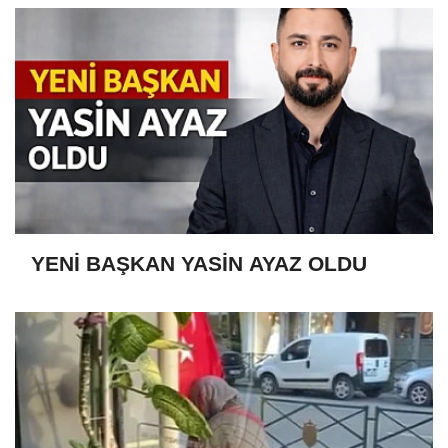
YENİ BAŞKAN YASİN AYAZ OLDU