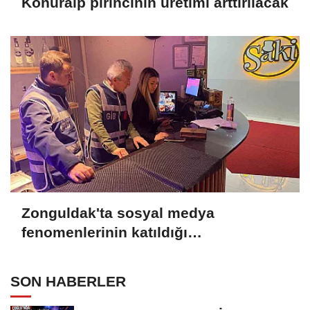
Konuralp pirincinin üretimi arttırılacak
Zonguldak'ta sosyal medya
fenomenlerinin katıldığı
organizasyonlara vergi denetimi
SON HABERLER