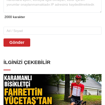
Gönder
İLGINIZI ÇEKEBILIR