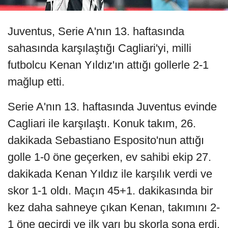
Juventus, Serie A'nın 13. haftasında
sahasında karşılaştığı Cagliari'yi, milli
futbolcu Kenan Yıldız'ın attığı gollerle 2-1
mağlup etti.
Serie A'nın 13. haftasında Juventus evinde
Cagliari ile karşılaştı. Konuk takım, 26.
dakikada Sebastiano Esposito'nun attığı
golle 1-0 öne geçerken, ev sahibi ekip 27.
dakikada Kenan Yıldız ile karşılık verdi ve
skor 1-1 oldı. Maçın 45+1. dakikasında bir
kez daha sahneye çıkan Kenan, takımını 2-
1 öne geçirdi ve ilk yarı bu skorla sona erdi.