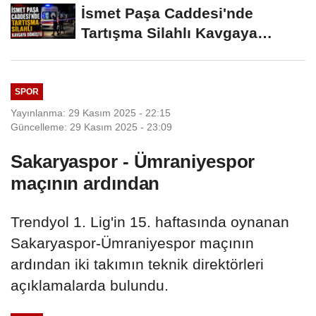
İsmet Paşa Caddesi'nde
Tartışma Silahlı Kavgaya
Dönüştü
SPOR
Yayınlanma: 29 Kasım 2025 - 22:15
Güncelleme: 29 Kasım 2025 - 23:09
Sakaryaspor - Ümraniyespor
maçının ardından
Trendyol 1. Lig'in 15. haftasında oynanan
Sakaryaspor-Ümraniyespor maçının
ardından iki takımın teknik direktörleri
açıklamalarda bulundu.