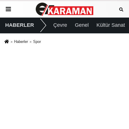
HABERLER
Çevre
Genel
Kültür Sanat
Haberler
Spor