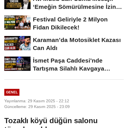
‘Emeğin Sömürülmesine İzin
Vermeyiz’...
Festival Geliriyle 2 Milyon
Fidan Dikilecek!
Karaman’da Motosiklet Kazası
Can Aldı
İsmet Paşa Caddesi'nde
Tartışma Silahlı Kavgaya
Dönüştü
GENEL
Yayınlanma: 29 Kasım 2025 - 22:12
Güncelleme: 29 Kasım 2025 - 23:09
Tozaklı köyü düğün salonu