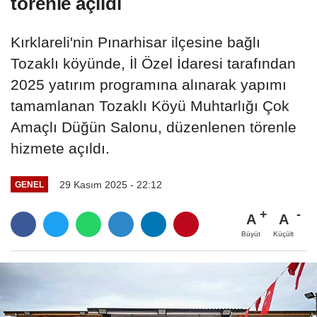
törenle açıldı
Kırklareli'nin Pınarhisar ilçesine bağlı
Tozaklı köyünde, İl Özel İdaresi tarafından
2025 yatırım programına alınarak yapımı
tamamlanan Tozaklı Köyü Muhtarlığı Çok
Amaçlı Düğün Salonu, düzenlenen törenle
hizmete açıldı.
29 Kasım 2025 - 22:12
GENEL
A
A
Büyüt
Küçült