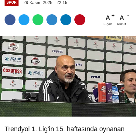
29 Kasım 2025 - 22:15
SPOR
A
A
Büyüt
Küçült
Trendyol 1. Lig'in 15. haftasında oynanan