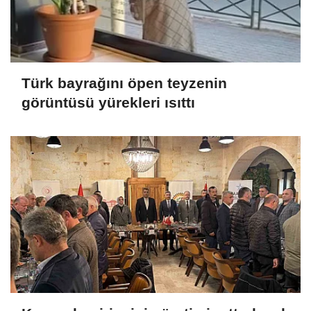
Türk bayrağını öpen teyzenin
görüntüsü yürekleri ısıttı