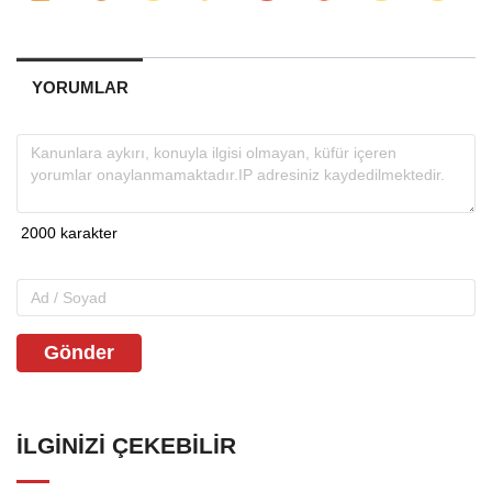
YORUMLAR
Gönder
İLGINIZI ÇEKEBILIR