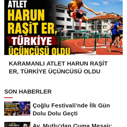
KARAMANLI ATLET HARUN RAŞİT
ER, TÜRKİYE ÜÇÜNCÜSÜ OLDU
SON HABERLER
Çoğlu Festivali'nde İlk Gün
Dolu Dolu Geçti
Av. Mutlu’dan Cuma Mesajı: