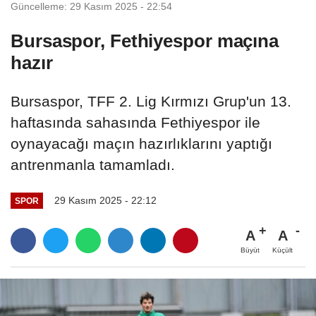
Güncelleme: 29 Kasım 2025 - 22:54
Bursaspor, Fethiyespor maçına
hazır
Bursaspor, TFF 2. Lig Kırmızı Grup'un 13.
haftasında sahasında Fethiyespor ile
oynayacağı maçın hazırlıklarını yaptığı
antrenmanla tamamladı.
29 Kasım 2025 - 22:12
SPOR
A
A
Büyüt
Küçült