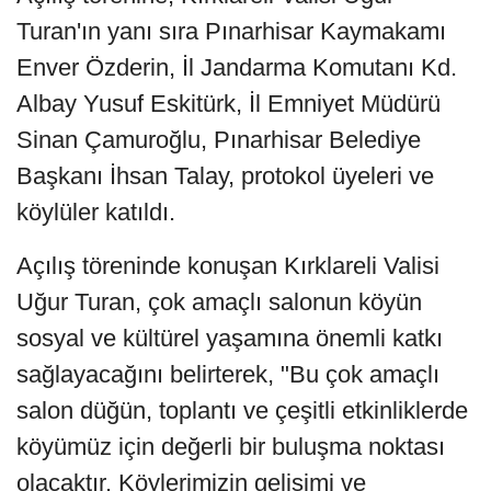
Turan'ın yanı sıra Pınarhisar Kaymakamı
Enver Özderin, İl Jandarma Komutanı Kd.
Albay Yusuf Eskitürk, İl Emniyet Müdürü
Sinan Çamuroğlu, Pınarhisar Belediye
Başkanı İhsan Talay, protokol üyeleri ve
köylüler katıldı.
Açılış töreninde konuşan Kırklareli Valisi
Uğur Turan, çok amaçlı salonun köyün
sosyal ve kültürel yaşamına önemli katkı
sağlayacağını belirterek, "Bu çok amaçlı
salon düğün, toplantı ve çeşitli etkinliklerde
köyümüz için değerli bir buluşma noktası
olacaktır. Köylerimizin gelişimi ve