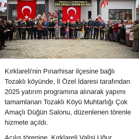
Kırklareli'nin Pınarhisar ilçesine bağlı
Tozaklı köyünde, İl Özel İdaresi tarafından
2025 yatırım programına alınarak yapımı
tamamlanan Tozaklı Köyü Muhtarlığı Çok
Amaçlı Düğün Salonu, düzenlenen törenle
hizmete açıldı.
Açılış törenine, Kırklareli Valisi Uğur