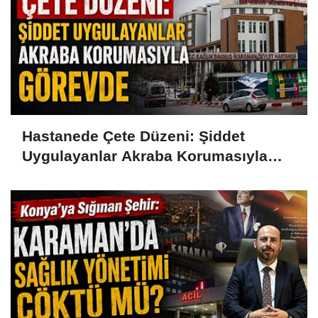
Hastanede Çete Düzeni: Şiddet
Uygulayanlar Akraba Korumasıyla
Görevde