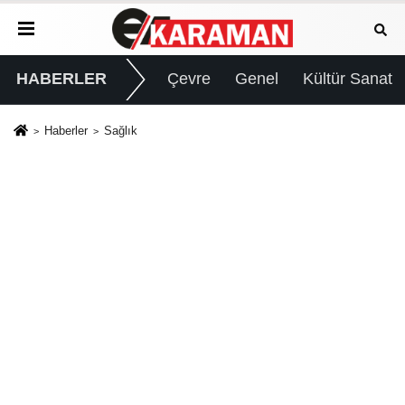
HABERLER
Çevre
Genel
Kültür Sanat
Haberler
Sağlık