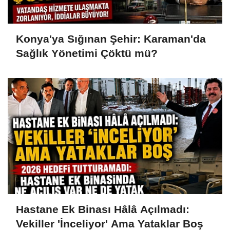
Konya'ya Sığınan Şehir: Karaman'da
Sağlık Yönetimi Çöktü mü?
Hastane Ek Binası Hâlâ Açılmadı:
Vekiller 'İnceliyor' Ama Yataklar Boş