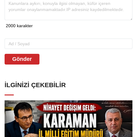
Gönder
İLGINIZI ÇEKEBILIR