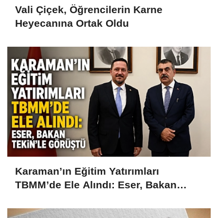
Vali Çiçek, Öğrencilerin Karne
Heyecanına Ortak Oldu
Karaman’ın Eğitim Yatırımları
TBMM’de Ele Alındı: Eser, Bakan
Tekin’le Görüştü