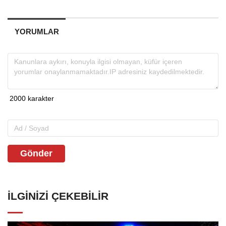
YORUMLAR
Gönder
İLGINIZI ÇEKEBILIR