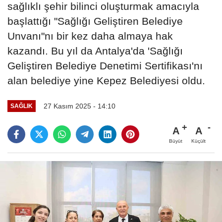
sağlıklı şehir bilinci oluşturmak amacıyla
başlattığı "Sağlığı Geliştiren Belediye
Unvanı"nı bir kez daha almaya hak
kazandı. Bu yıl da Antalya'da 'Sağlığı
Geliştiren Belediye Denetimi Sertifikası'nı
alan belediye yine Kepez Belediyesi oldu.
27 Kasım 2025 - 14:10
SAĞLIK
A
A
Büyüt
Küçült