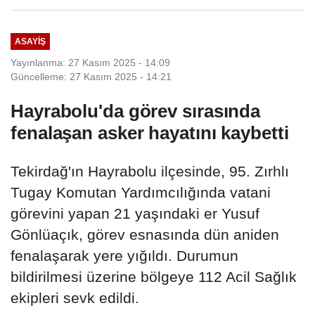
Dönüştü
ASAYIŞ
Yayınlanma: 27 Kasım 2025 - 14:09
Güncelleme: 27 Kasım 2025 - 14:21
Hayrabolu'da görev sırasında
fenalaşan asker hayatını kaybetti
Tekirdağ'ın Hayrabolu ilçesinde, 95. Zırhlı
Tugay Komutan Yardımcılığında vatani
görevini yapan 21 yaşındaki er Yusuf
Gönlüaçık, görev esnasında dün aniden
fenalaşarak yere yığıldı. Durumun
bildirilmesi üzerine bölgeye 112 Acil Sağlık
ekipleri sevk edildi.