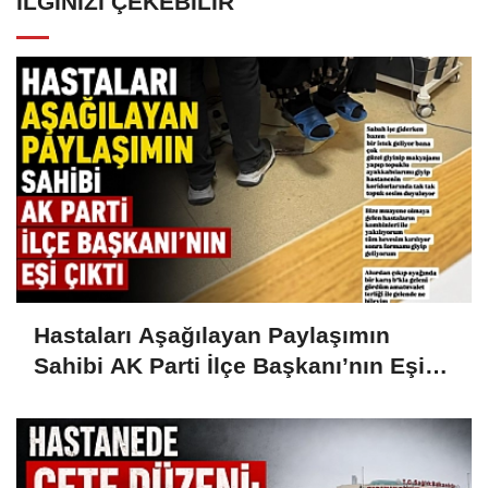
İLGINIZI ÇEKEBILIR
Hastaları Aşağılayan Paylaşımın
Sahibi AK Parti İlçe Başkanı’nın Eşi
Çıktı