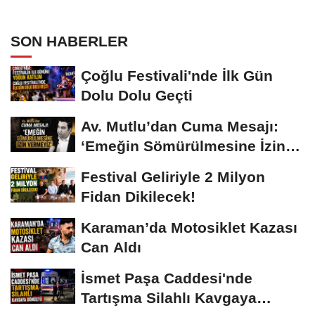
SON HABERLER
Çoğlu Festivali'nde İlk Gün
Dolu Dolu Geçti
Av. Mutlu’dan Cuma Mesajı:
‘Emeğin Sömürülmesine İzin
Vermeyiz’...
Festival Geliriyle 2 Milyon
Fidan Dikilecek!
Karaman’da Motosiklet Kazası
Can Aldı
İsmet Paşa Caddesi'nde
Tartışma Silahlı Kavgaya