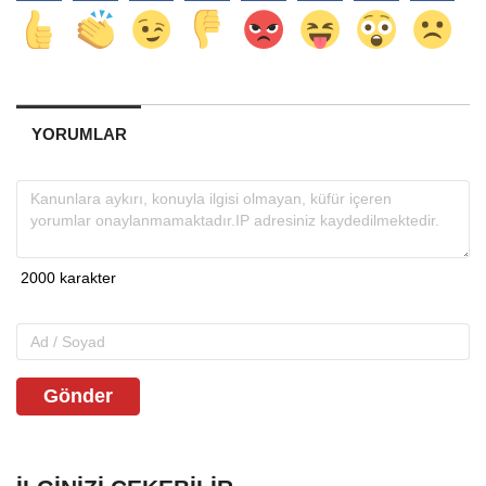
YORUMLAR
Gönder