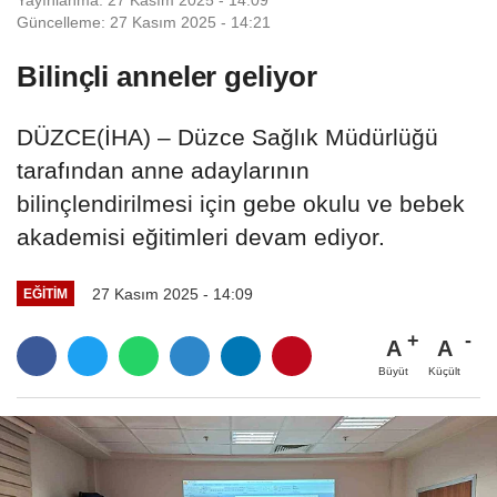
Güncelleme: 27 Kasım 2025 - 14:21
Bilinçli anneler geliyor
DÜZCE(İHA) – Düzce Sağlık Müdürlüğü
tarafından anne adaylarının
bilinçlendirilmesi için gebe okulu ve bebek
akademisi eğitimleri devam ediyor.
27 Kasım 2025 - 14:09
EĞITIM
A
A
Büyüt
Küçült