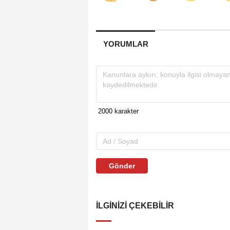
YORUMLAR
Gönder
İLGINIZI ÇEKEBILIR