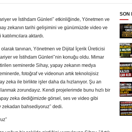
SON
riyer ve İstihdam Günleri" etkinliğinde, Yönetmen ve
yapay zekanın tarihi gelişimini ve günümüzde video ve
 katılımcılara aktardı.
olarak tanınan, Yönetmen ve Dijital İçerik Üreticisi
ariyer ve İstihdam Günleri"nin konuğu oldu. Mimar
tirilen seminerde Sihay, yapay zekanın medya
minerde, fotoğraf ve videonun artık teknolojisiz
 zeka ile birlikte işler daha da hızlanıyor. Şu an
llanmak zorundayız. Kendi projelerimde bunu hızlı bir
pay zeka dediğimizde görsel, ses ve video gibi
ay zekadan bahsediyoruz" dedi.
ruz"