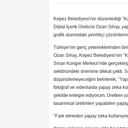
Kepez Belediyesi'nin düzenlediği "Ka
Dijital İçerik Üreticisi Ozan Sihay, 
grafik alanındaki yenilikçi çözümlerini
Türkiye'nin genç yeteneklerinden biri 
Ozan Sihay, Kepez Belediyesi'nin "K
Sinan Kongre Merkezi'nde gerçekleş
sektöründeki önemine dikkat çekti. Se
düşünülemeyeceğini belirterek, "Yapay
fotoğraf ve videolarda yapay zeka ku
şekilde entegre ediyorum. Üretken ya
tasarımsal üretimleri yapabilen yap
"Fark etmeden yapay zeka kullanıyo