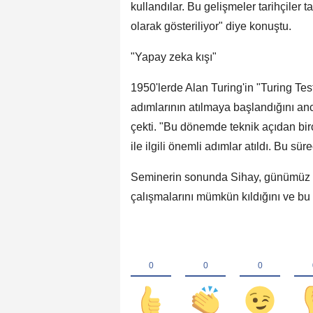
kullandılar. Bu gelişmeler tarihçiler 
olarak gösteriliyor" diye konuştu.
"Yapay zeka kışı"
1950'lerde Alan Turing'in "Turing Testi
adımlarının atılmaya başlandığını an
çekti. "Bu dönemde teknik açıdan bir
ile ilgili önemli adımlar atıldı. Bu sü
Seminerin sonunda Sihay, günümüz t
çalışmalarını mümkün kıldığını ve bu 