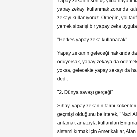
Yapay zekanın son üç yılda hayatımıza
yapay zekayı kullanmak zorunda kal
zekayı kullanıyoruz. Örneğin, yol tari
yemek siparişi bir yapay zeka uygula
"Herkes yapay zeka kullanacak"
Yapay zekanın geleceği hakkında da 
ödüyorsak, yapay zekaya da ödemek 
yoksa, gelecekte yapay zekayı da hay
dedi.
"2. Dünya savaşı gerçeği"
Sihay, yapay zekanın tarihi kökenler
geçmişi olduğunu belirterek, "Nazi A
anlamak amacıyla kullanılan Enigma m
sistemi kırmak için Amerikalılar, Alan