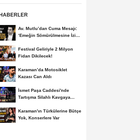
 HABERLER
Av. Mutlu’dan Cuma Mesajı:
‘Emeğin Sömürülmesine İzin
Vermeyiz’...
Festival Geliriyle 2 Milyon
Fidan Dikilecek!
Karaman’da Motosiklet
Kazası Can Aldı
İsmet Paşa Caddesi'nde
Tartışma Silahlı Kavgaya
Dönüştü
Karaman'ın Türkülerine Bütçe
Yok, Konserlere Var