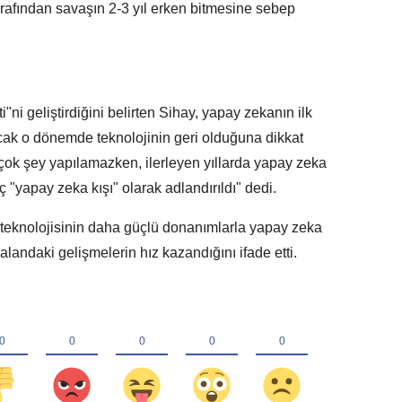
tarafından savaşın 2-3 yıl erken bitmesine sebep
"ni geliştirdiğini belirten Sihay, yapay zekanın ilk
cak o dönemde teknolojinin geri olduğuna dikkat
çok şey yapılamazken, ilerleyen yıllarda yapay zeka
reç "yapay zeka kışı" olarak adlandırıldı" dedi.
eknolojisinin daha güçlü donanımlarla yapay zeka
alandaki gelişmelerin hız kazandığını ifade etti.