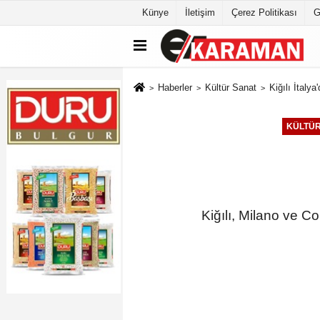
Künye
İletişim
Çerez Politikası
G
Haberler
Kültür Sanat
Kiğılı İtalya
KÜLTÜR
Kiğılı, Milano ve C