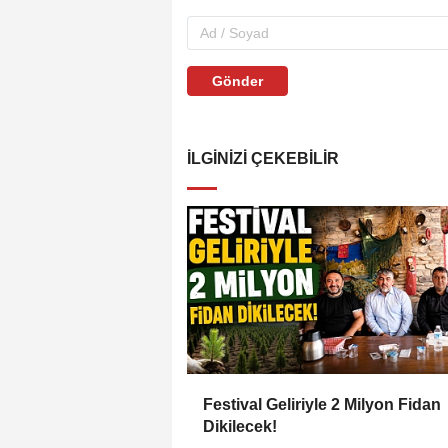
Gönder
İLGINIZI ÇEKEBILIR
Festival Geliriyle 2 Milyon Fidan
Dikilecek!