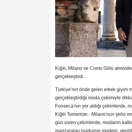
Kiğılı, Milano ve Como Gölü atmosfe
gerçekleştirdi.
Türkiye'nin önde gelen erkek giyim ma
gerçekleştirdiği moda çekimiyle dikk
Fonseca'nın yer aldığı çekimlerde, mar
Kiğılı Tomorrow - Milano'nun şehir en
gün süren çekimlerde, modanın kalbi
manzaraları markanın modern, yenilikç