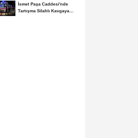
İsmet Paşa Caddesi'nde
Tartışma Silahlı Kavgaya
Dönüştü