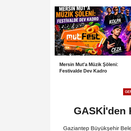
Mersin Mut'a Müzik Şöleni:
Festivalde Dev Kadro
GE
GASKİ'den K
Gaziantep Büyükşehir Bele