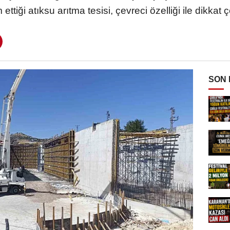
ettiği atıksu arıtma tesisi, çevreci özelliği ile dikkat ç
SON