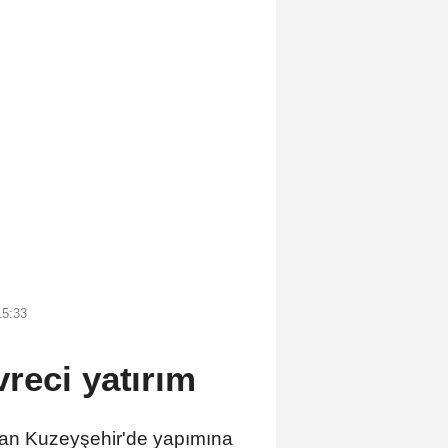
15:33
reci yatırım
dan Kuzeyşehir'de yapımına