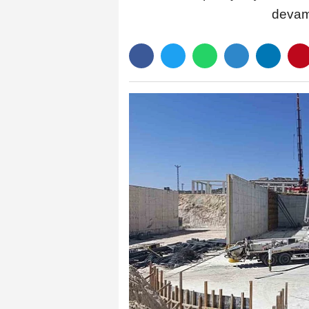
devam 