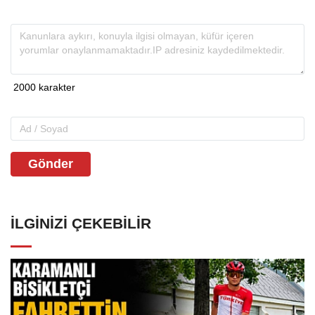
Gönder
İLGINIZI ÇEKEBILIR