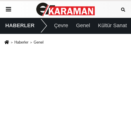
HABERLER
Çevre
Genel
Kültür Sanat
Haberler
Genel