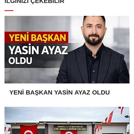
İLGINIZI ÇEKEBILIR
YENİ BAŞKAN YASİN AYAZ OLDU