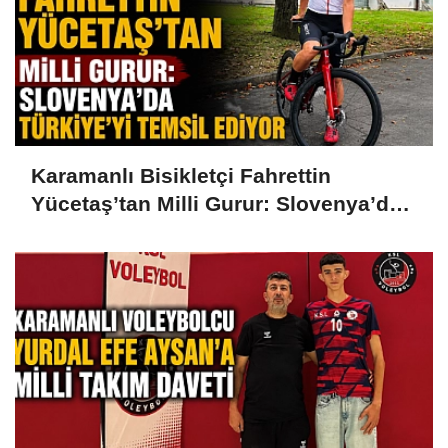
Karamanlı Bisikletçi Fahrettin
Yücetaş’tan Milli Gurur: Slovenya’da
Türkiye’yi Temsil Ediyor