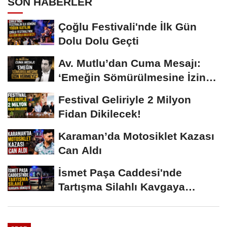
SON HABERLER
Çoğlu Festivali'nde İlk Gün
Dolu Dolu Geçti
Av. Mutlu’dan Cuma Mesajı:
‘Emeğin Sömürülmesine İzin
Vermeyiz’...
Festival Geliriyle 2 Milyon
Fidan Dikilecek!
Karaman’da Motosiklet Kazası
Can Aldı
İsmet Paşa Caddesi'nde
Tartışma Silahlı Kavgaya
Dönüştü