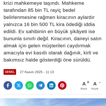
krizi mahkemeye taşındı. Mahkeme
tarafından 85 bin TL rayiç bedel
belirlenmesine rağmen kiracının aylardır
yalnızca 16 bin 500 TL kira ödediği iddia
edildi. Ev sahibinin en büyük şikâyeti ise
bununla sınırlı değil. Kiracının, daireyi satın
almak için gelen müşterileri caydırmak
amacıyla evi kasıtlı olarak dağınık, kirli ve
bakımsız halde gösterdiği öne sürüldü.
27 Kasım 2025 - 11:13
GENEL
A
A
Büyüt
Küçült