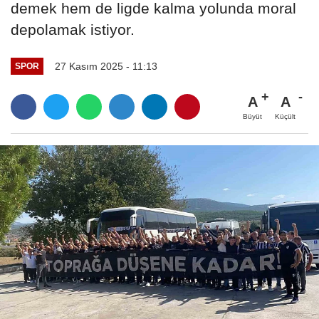
demek hem de ligde kalma yolunda moral
depolamak istiyor.
27 Kasım 2025 - 11:13
SPOR
A
A
Büyüt
Küçült