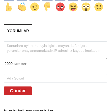
YORUMLAR
Gönder