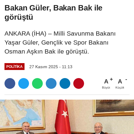
Bakan Güler, Bakan Bak ile
görüştü
ANKARA (İHA) – Milli Savunma Bakanı
Yaşar Güler, Gençlik ve Spor Bakanı
Osman Aşkın Bak ile görüştü.
27 Kasım 2025 - 11:13
POLITIKA
A
A
Büyüt
Küçült