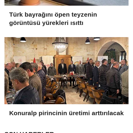
Türk bayrağını öpen teyzenin
görüntüsü yürekleri ısıttı
Konuralp pirincinin üretimi arttırılacak