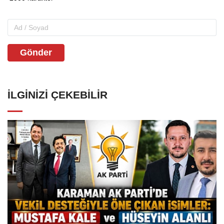
Gönder
İLGINIZI ÇEKEBILIR