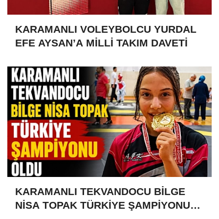
KARAMANLI VOLEYBOLCU YURDAL
EFE AYSAN’A MİLLİ TAKIM DAVETİ
KARAMANLI TEKVANDOCU BİLGE
NİSA TOPAK TÜRKİYE ŞAMPİYONU
OLDU