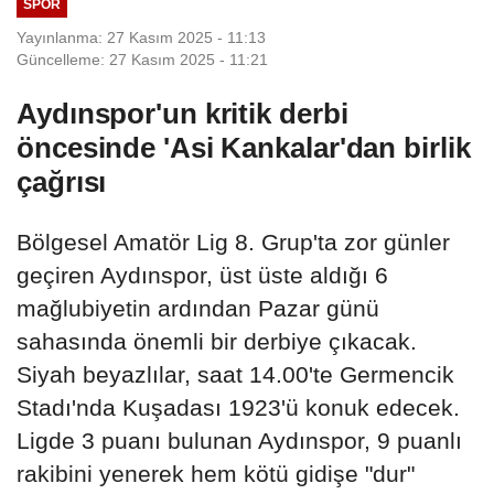
SPOR
Yayınlanma: 27 Kasım 2025 - 11:13
Güncelleme: 27 Kasım 2025 - 11:21
Aydınspor'un kritik derbi
öncesinde 'Asi Kankalar'dan birlik
çağrısı
Bölgesel Amatör Lig 8. Grup'ta zor günler
geçiren Aydınspor, üst üste aldığı 6
mağlubiyetin ardından Pazar günü
sahasında önemli bir derbiye çıkacak.
Siyah beyazlılar, saat 14.00'te Germencik
Stadı'nda Kuşadası 1923'ü konuk edecek.
Ligde 3 puanı bulunan Aydınspor, 9 puanlı
rakibini yenerek hem kötü gidişe "dur"