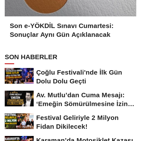
Son e-YÖKDİL Sınavı Cumartesi:
Sonuçlar Aynı Gün Açıklanacak
SON HABERLER
Çoğlu Festivali'nde İlk Gün
Dolu Dolu Geçti
Av. Mutlu’dan Cuma Mesajı:
‘Emeğin Sömürülmesine İzin
Vermeyiz’...
Festival Geliriyle 2 Milyon
Fidan Dikilecek!
Karaman’da Motosiklet Kazası