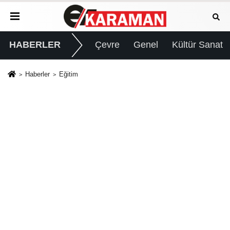
HABERLER
Çevre
Genel
Kültür Sanat
Haberler
Eğitim