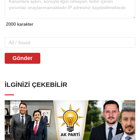
Gönder
İLGINIZI ÇEKEBILIR