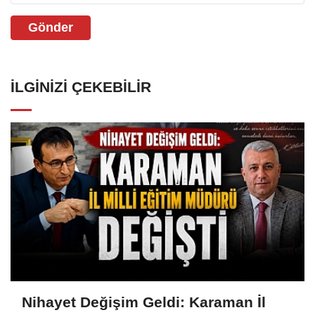
Gönder
İLGINIZI ÇEKEBILIR
Nihayet Değişim Geldi: Karaman İl