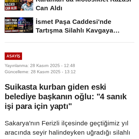
Can Aldı
İsmet Paşa Caddesi'nde
Tartışma Silahlı Kavgaya
Dönüştü
ASAYIŞ
Yayınlanma: 28 Kasım 2025 - 12:48
Güncelleme: 28 Kasım 2025 - 13:12
Suikasta kurban giden eski
belediye başkanın oğlu: "4 sanık
işi para için yaptı"
Sakarya'nın Ferizli ilçesinde geçtiğimiz yıl
aracında seyir halindeyken uğradığı silahlı