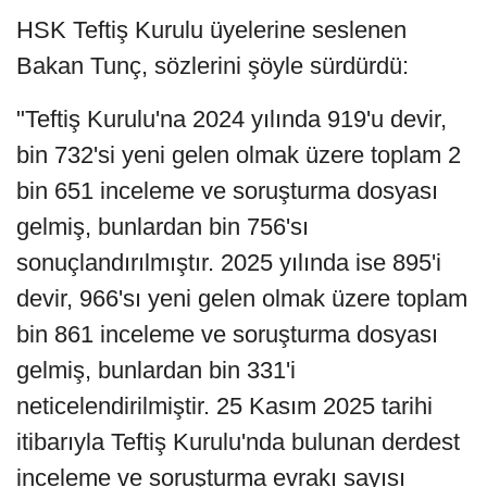
HSK Teftiş Kurulu üyelerine seslenen
Bakan Tunç, sözlerini şöyle sürdürdü:
"Teftiş Kurulu'na 2024 yılında 919'u devir,
bin 732'si yeni gelen olmak üzere toplam 2
bin 651 inceleme ve soruşturma dosyası
gelmiş, bunlardan bin 756'sı
sonuçlandırılmıştır. 2025 yılında ise 895'i
devir, 966'sı yeni gelen olmak üzere toplam
bin 861 inceleme ve soruşturma dosyası
gelmiş, bunlardan bin 331'i
neticelendirilmiştir. 25 Kasım 2025 tarihi
itibarıyla Teftiş Kurulu'nda bulunan derdest
inceleme ve soruşturma evrakı sayısı