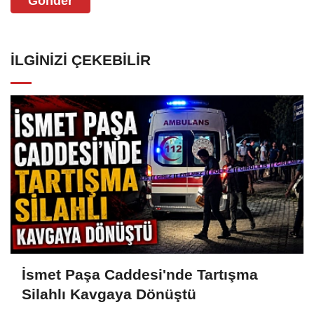
Gönder
İLGINIZI ÇEKEBILIR
İsmet Paşa Caddesi'nde Tartışma
Silahlı Kavgaya Dönüştü