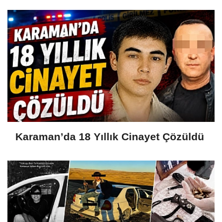
Karaman’da 18 Yıllık Cinayet Çözüldü