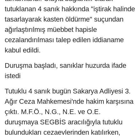
tutuklanan 4 sanık hakkında "iştirak halinde
tasarlayarak kasten öldürme" suçundan
ağırlaştırılmış müebbet hapisle
cezalandırılması talep edilen iddianame
kabul edildi.
Duruşma başladı, sanıklar huzurda ifade
istedi
Tutuklu 4 sanık bugün Sakarya Adliyesi 3.
Ağır Ceza Mahkemesi'nde hakim karşısına
çıktı. M.F.Ö., N.G., N.E. ve O.E.
duruşmaya SEGBİS aracılığıyla tutuklu
bulundukları cezaevlerinden katılırken,