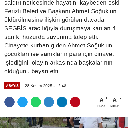
saldırı neticesinde hayatını kaybeden eski
Ferizli Belediye Başkanı Ahmet Soğuk'un
öldürülmesine ilişkin görülen davada
SEGBİS aracılığıyla duruşmaya katılan 4
sanık, huzurda savunma talep etti.
Cinayete kurban giden Ahmet Soğuk'un
çocukları ise sanıkların para için cinayet
işlediğini, olayın arkasında başkalarının
olduğunu beyan etti.
28 Kasım 2025 - 12:48
ASAYIŞ
A
A
Büyüt
Küçült