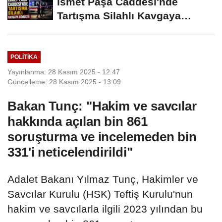
İsmet Paşa Caddesi'nde
Tartışma Silahlı Kavgaya
Dönüştü
POLITIKA
Yayınlanma: 28 Kasım 2025 - 12:47
Güncelleme: 28 Kasım 2025 - 13:09
Bakan Tunç: "Hakim ve savcılar
hakkında açılan bin 861
soruşturma ve incelemeden bin
331'i neticelendirildi"
Adalet Bakanı Yılmaz Tunç, Hakimler ve
Savcılar Kurulu (HSK) Teftiş Kurulu'nun
hakim ve savcılarla ilgili 2023 yılından bu