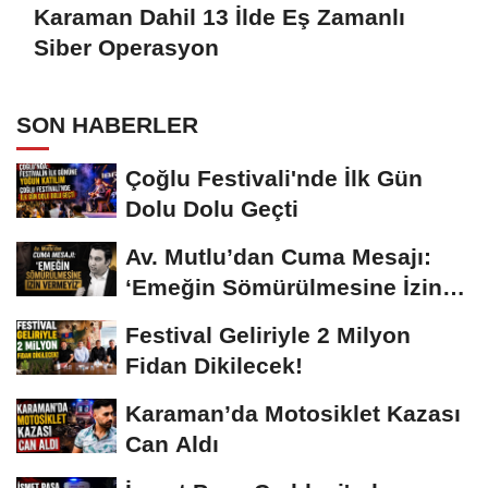
Karaman Dahil 13 İlde Eş Zamanlı
Siber Operasyon
SON HABERLER
Çoğlu Festivali'nde İlk Gün
Dolu Dolu Geçti
Av. Mutlu’dan Cuma Mesajı:
‘Emeğin Sömürülmesine İzin
Vermeyiz’...
Festival Geliriyle 2 Milyon
Fidan Dikilecek!
Karaman’da Motosiklet Kazası
Can Aldı