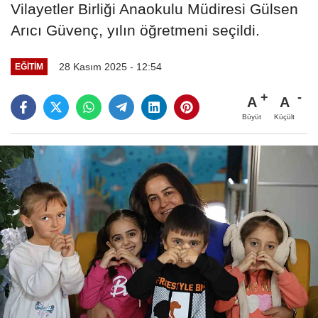
Vilayetler Birliği Anaokulu Müdiresi Gülsen
Arıcı Güvenç, yılın öğretmeni seçildi.
28 Kasım 2025 - 12:54
EĞITIM
A
A
Büyüt
Küçült