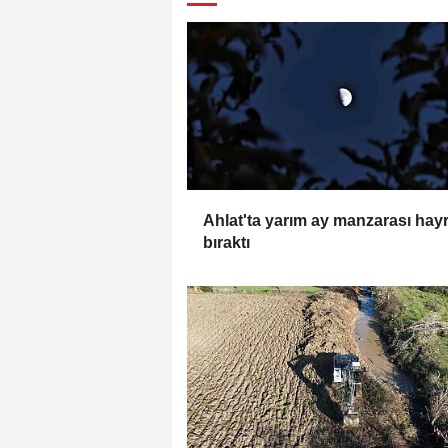
Ahlat'ta yarım ay manzarası hay
bıraktı