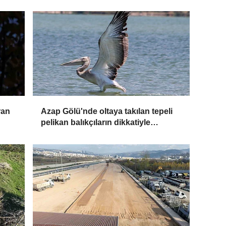
ran
Azap Gölü'nde oltaya takılan tepeli
pelikan balıkçıların dikkatiyle
kurtuldu