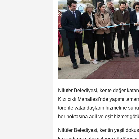
Nilüfer Belediyesi, kente değer katan 
Kızılcıklı Mahallesi'nde yapımı tam
törenle vatandaşların hizmetine sunu
her noktasına adil ve eşit hizmet götü
Nilüfer Belediyesi, kentin yeşil dok
kazandırma çalışmalarını sürdürüyor.