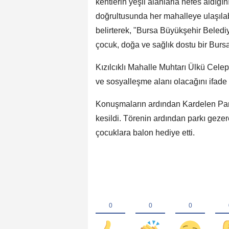
kentlerin yeşil alanlarla nefes aldığı
doğrultusunda her mahalleye ulaşılabi
belirterek, "Bursa Büyükşehir Belediy
çocuk, doğa ve sağlık dostu bir Burs
Kızılcıklı Mahalle Muhtarı Ülkü Celep
ve sosyalleşme alanı olacağını ifade
Konuşmaların ardından Kardelen Parkı
kesildi. Törenin ardından parkı gez
çocuklara balon hediye etti.