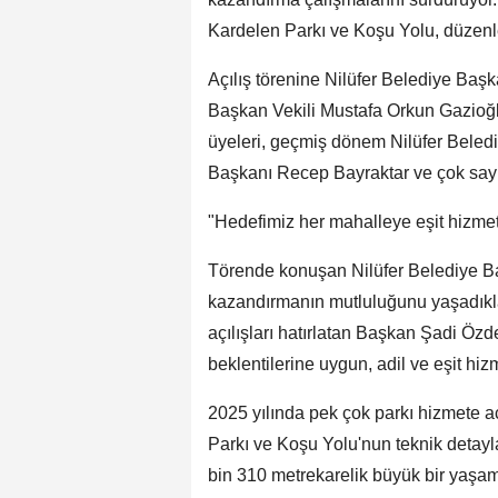
Kardelen Parkı ve Koşu Yolu, düzenle
Açılış törenine Nilüfer Belediye Ba
Başkan Vekili Mustafa Orkun Gazioğlu
üyeleri, geçmiş dönem Nilüfer Beled
Başkanı Recep Bayraktar ve çok sayıd
"Hedefimiz her mahalleye eşit hizme
Törende konuşan Nilüfer Belediye Ba
kazandırmanın mutluluğunu yaşadıklar
açılışları hatırlatan Başkan Şadi Özd
beklentilerine uygun, adil ve eşit h
2025 yılında pek çok parkı hizmete a
Parkı ve Koşu Yolu'nun teknik detayla
bin 310 metrekarelik büyük bir yaşam