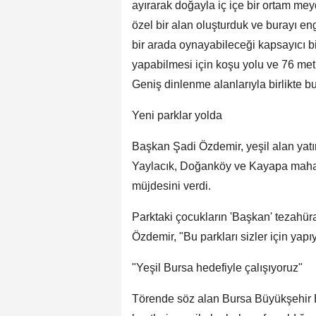
ayırarak doğayla iç içe bir ortam mey
özel bir alan oluşturduk ve burayı en
bir arada oynayabileceği kapsayıcı bi
yapabilmesi için koşu yolu ve 76 metr
Geniş dinlenme alanlarıyla birlikte b
Yeni parklar yolda
Başkan Şadi Özdemir, yeşil alan yatır
Yaylacık, Doğanköy ve Kayapa mahall
müjdesini verdi.
Parktaki çocukların 'Başkan' tezahü
Özdemir, "Bu parkları sizler için yapı
"Yeşil Bursa hedefiyle çalışıyoruz"
Törende söz alan Bursa Büyükşehir 