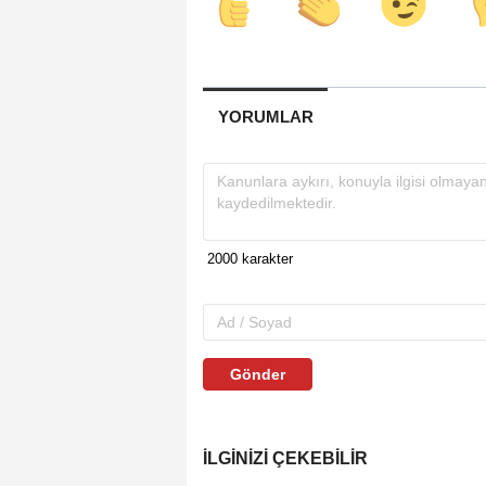
YORUMLAR
Gönder
İLGINIZI ÇEKEBILIR