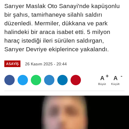
Sarıyer Maslak Oto Sanayi'nde kapüşonlu
bir şahıs, tamirhaneye silahlı saldırı
düzenledi. Mermiler, dükkana ve park
halindeki bir araca isabet etti. 5 milyon
haraç istediği ileri sürülen saldırgan,
Sarıyer Devriye ekiplerince yakalandı.
26 Kasım 2025 - 20:44
ASAYIŞ
A
A
Büyüt
Küçült