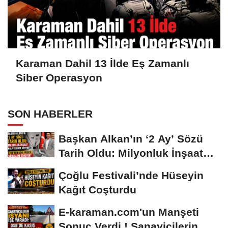
Karaman Dahil 13 İlde Eş Zamanlı
Siber Operasyon
SON HABERLER
Başkan Alkan’ın ‘2 Ay’ Sözü
Tarih Oldu: Milyonluk İnşaat
Hâlâ...
Çoğlu Festivali’nde Hüseyin
Kağıt Coşturdu
E-karaman.com'un Manşeti
Sonuç Verdi ! Sanayicilerin