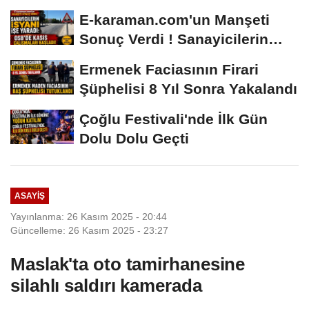
E-karaman.com'un Manşeti
Sonuç Verdi ! Sanayicilerin
İsyanı İşe...
Ermenek Faciasının Firari
Şüphelisi 8 Yıl Sonra Yakalandı
Çoğlu Festivali'nde İlk Gün
Dolu Dolu Geçti
ASAYIŞ
Yayınlanma: 26 Kasım 2025 - 20:44
Güncelleme: 26 Kasım 2025 - 23:27
Maslak'ta oto tamirhanesine
silahlı saldırı kamerada