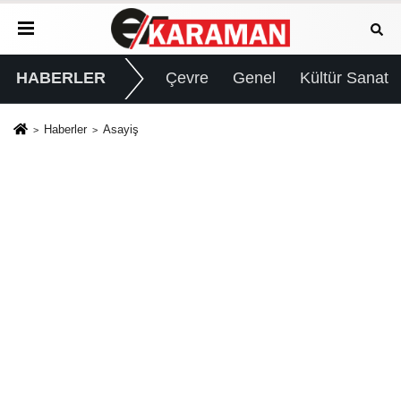
HABERLER
Çevre
Genel
Kültür Sanat
Haberler
Asayiş