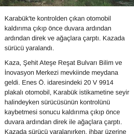
Karabük'te kontrolden çıkan otomobil
kaldırıma çıkıp önce duvara ardından
ardından direk ve ağaçlara çarptı. Kazada
sürücü yaralandı.
Kaza, Şehit Ateşe Reşat Bulvarı Bilim ve
İnovasyon Merkezi mevkiinde meydana
geldi. Enes Ö. idaresindeki 20 V 9914
plakalı otomobil, Karabük istikametine seyir
halindeyken sürücüsünün kontrolünü
kaybetmesi sonucu kaldırıma çıkıp önce
duvara ardından direk ile ağaçlara çarptı.
Kazada sürücü yaralanırken, ihbar üzerine