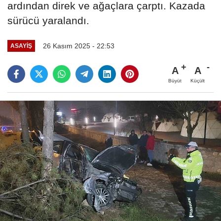
ardından direk ve ağaçlara çarptı. Kazada
sürücü yaralandı.
26 Kasım 2025 - 22:53
ASAYIŞ
A
A
Büyüt
Küçült