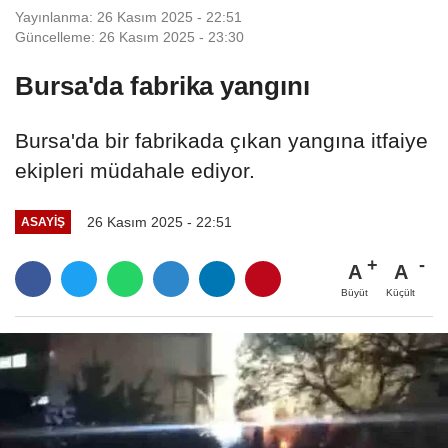
Yayınlanma: 26 Kasım 2025 - 22:51
Güncelleme: 26 Kasım 2025 - 23:30
Bursa'da fabrika yangını
Bursa'da bir fabrikada çıkan yangına itfaiye
ekipleri müdahale ediyor.
26 Kasım 2025 - 22:51
ASAYIŞ
A
A
Büyüt
Küçült