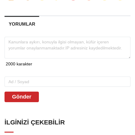
YORUMLAR
Gönder
İLGINIZI ÇEKEBILIR