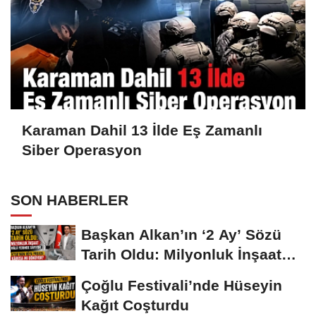
Karaman Dahil 13 İlde Eş Zamanlı
Siber Operasyon
SON HABERLER
Başkan Alkan’ın ‘2 Ay’ Sözü
Tarih Oldu: Milyonluk İnşaat
Hâlâ...
Çoğlu Festivali’nde Hüseyin
Kağıt Coşturdu