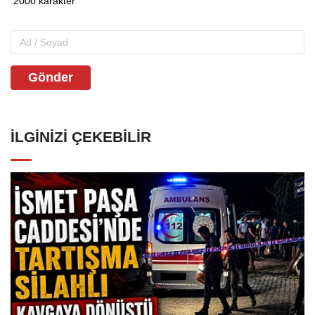
Gönder
İLGINIZI ÇEKEBILIR