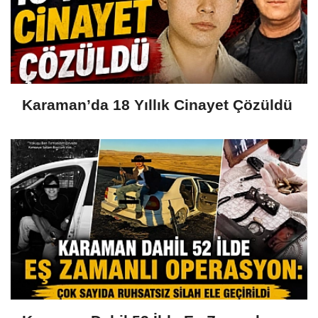
Karaman’da 18 Yıllık Cinayet Çözüldü