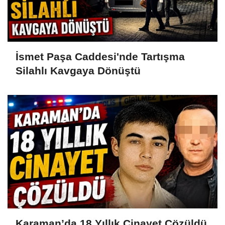
İsmet Paşa Caddesi'nde Tartışma
Silahlı Kavgaya Dönüştü
Karaman’da 18 Yıllık Cinayet Çözüldü