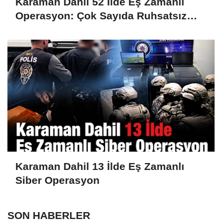
Karaman Dahil 52 İlde Eş Zamanlı
Operasyon: Çok Sayıda Ruhsatsız
Silah Ele Geçirildi
Karaman Dahil 13 İlde Eş Zamanlı
Siber Operasyon
SON HABERLER