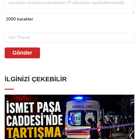
Gönder
İLGINIZI ÇEKEBILIR