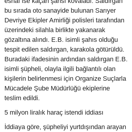
esnaf ise kaçan şahsı kovaladı. Saldırgan
bu sırada oto sanayide bulunan Sarıyer
Devriye Ekipler Amirliği polisleri tarafından
üzerindeki silahla birlikte yakanarak
gözaltına alındı. E.B. isimli şahıs olduğu
tespit edilen saldırgan, karakola götürüldü.
Buradaki ifadesinin ardından saldırgan E.B.
isimli şüpheli, olayla ilgili bağlantılı olan
kişilerin belirlenmesi için Organize Suçlarla
Mücadele Şube Müdürlüğü ekiplerine
teslim edildi.
5 milyon liralık haraç istendi iddiası
İddiaya göre, şüpheliyi yurtdışından arayan