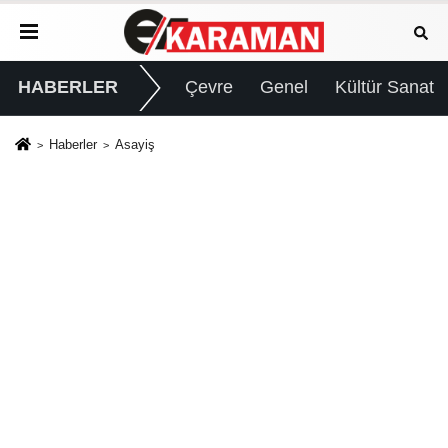
HABERLER
Çevre
Genel
Kültür Sanat
Haberler
Asayiş