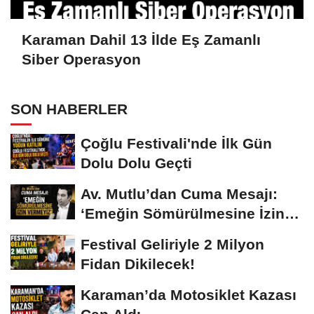
Karaman Dahil 13 İlde Eş Zamanlı
Siber Operasyon
SON HABERLER
Çoğlu Festivali'nde İlk Gün
Dolu Dolu Geçti
Av. Mutlu’dan Cuma Mesajı:
‘Emeğin Sömürülmesine İzin
Vermeyiz’...
Festival Geliriyle 2 Milyon
Fidan Dikilecek!
Karaman’da Motosiklet Kazası