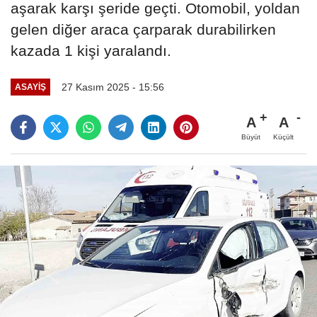
aşarak karşı şeride geçti. Otomobil, yoldan
gelen diğer araca çarparak durabilirken
kazada 1 kişi yaralandı.
27 Kasım 2025 - 15:56
ASAYIŞ
A
A
Büyüt
Küçült