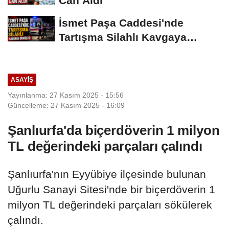
Can Aldı
İsmet Paşa Caddesi'nde
Tartışma Silahlı Kavgaya
Dönüştü
ASAYIŞ
Yayınlanma: 27 Kasım 2025 - 15:56
Güncelleme: 27 Kasım 2025 - 16:09
Şanlıurfa'da biçerdöverin 1 milyon
TL değerindeki parçaları çalındı
Şanlıurfa'nın Eyyübiye ilçesinde bulunan
Uğurlu Sanayi Sitesi'nde bir biçerdöverin 1
milyon TL değerindeki parçaları sökülerek
çalındı.