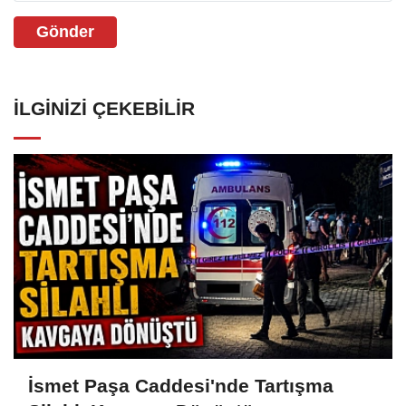
Gönder
İLGINIZI ÇEKEBILIR
İsmet Paşa Caddesi'nde Tartışma