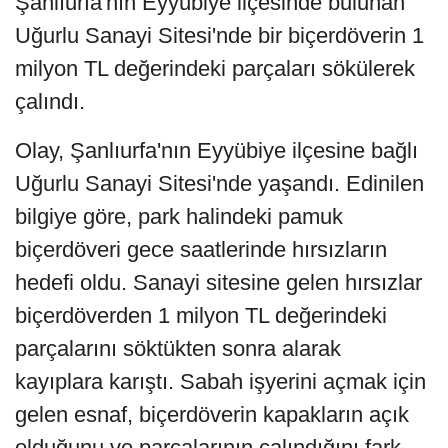
Şanlıurfa'nın Eyyübiye ilçesinde bulunan
Uğurlu Sanayi Sitesi'nde bir biçerdöverin 1
milyon TL değerindeki parçaları sökülerek
çalındı.
Olay, Şanlıurfa'nın Eyyübiye ilçesine bağlı
Uğurlu Sanayi Sitesi'nde yaşandı. Edinilen
bilgiye göre, park halindeki pamuk
biçerdöveri gece saatlerinde hırsızların
hedefi oldu. Sanayi sitesine gelen hırsızlar
biçerdöverden 1 milyon TL değerindeki
parçalarını söktükten sonra alarak
kayıplara karıştı. Sabah işyerini açmak için
gelen esnaf, biçerdöverin kapakların açık
olduğunu ve parçalarının çalındığını fark