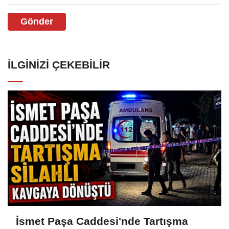
Gönder
İLGINIZI ÇEKEBILIR
İsmet Paşa Caddesi'nde Tartışma