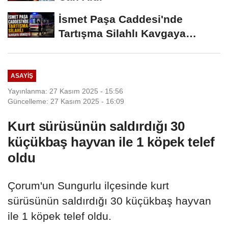
İsmet Paşa Caddesi'nde
Tartışma Silahlı Kavgaya
Dönüştü
ASAYIŞ
Yayınlanma: 27 Kasım 2025 - 15:56
Güncelleme: 27 Kasım 2025 - 16:09
Kurt sürüsünün saldırdığı 30
küçükbaş hayvan ile 1 köpek telef
oldu
Çorum'un Sungurlu ilçesinde kurt
sürüsünün saldırdığı 30 küçükbaş hayvan
ile 1 köpek telef oldu.