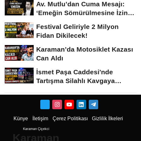
Av. Mutlu’dan Cuma Mesajı:
‘Emeğin Sömürülmesine İzin
Vermeyiz’...
Festival Geliriyle 2 Milyon
Fidan Dikilecek!
Karaman’da Motosiklet Kazası
Can Aldı
İsmet Paşa Caddesi'nde
Tartışma Silahlı Kavgaya
Dönüştü
Künye
İletişim
Çerez Politikası
Gizlilik İlkeleri
Karaman Çiçekci
Karaman