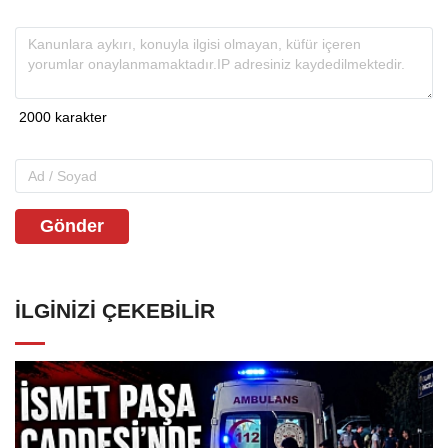
Gönder
İLGINIZI ÇEKEBILIR