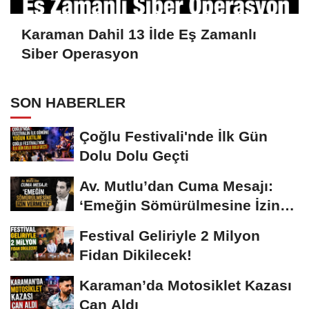
Karaman Dahil 13 İlde Eş Zamanlı
Siber Operasyon
SON HABERLER
Çoğlu Festivali'nde İlk Gün
Dolu Dolu Geçti
Av. Mutlu’dan Cuma Mesajı:
‘Emeğin Sömürülmesine İzin
Vermeyiz’...
Festival Geliriyle 2 Milyon
Fidan Dikilecek!
Karaman’da Motosiklet Kazası
Can Aldı