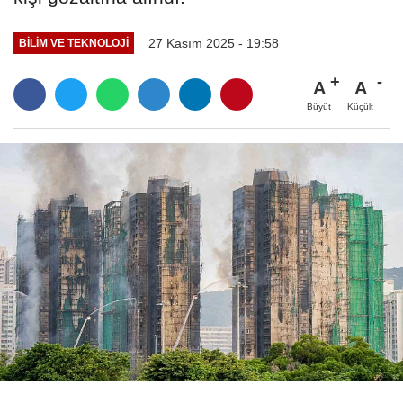
27 Kasım 2025 - 19:58
BILIM VE TEKNOLOJI
A
A
Büyüt
Küçült