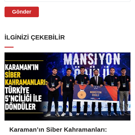
Gönder
İLGINIZI ÇEKEBILIR
Karaman’ın Siber Kahramanları: