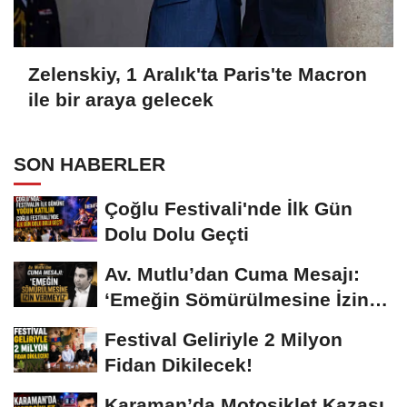
Zelenskiy, 1 Aralık'ta Paris'te Macron
ile bir araya gelecek
SON HABERLER
Çoğlu Festivali'nde İlk Gün
Dolu Dolu Geçti
Av. Mutlu’dan Cuma Mesajı:
‘Emeğin Sömürülmesine İzin
Vermeyiz’...
Festival Geliriyle 2 Milyon
Fidan Dikilecek!
Karaman’da Motosiklet Kazası