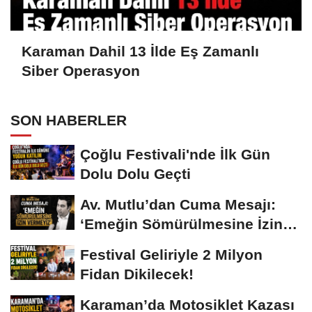
Karaman Dahil 13 İlde Eş Zamanlı
Siber Operasyon
SON HABERLER
Çoğlu Festivali'nde İlk Gün
Dolu Dolu Geçti
Av. Mutlu’dan Cuma Mesajı:
‘Emeğin Sömürülmesine İzin
Vermeyiz’...
Festival Geliriyle 2 Milyon
Fidan Dikilecek!
Karaman’da Motosiklet Kazası