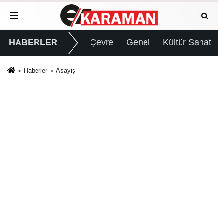
HABERLER
Çevre
Genel
Kültür Sanat
Haberler
Asayiş