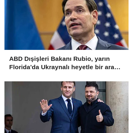
ABD Dışişleri Bakanı Rubio, yarın
Florida'da Ukraynalı heyetle bir araya
gelecek