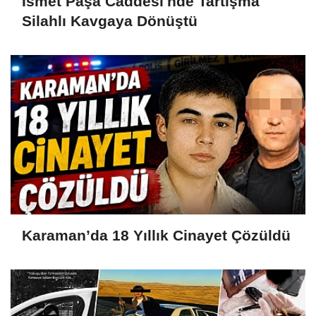
İsmet Paşa Caddesi'nde Tartışma
Silahlı Kavgaya Dönüştü
Karaman’da 18 Yıllık Cinayet Çözüldü