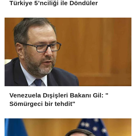
Türkiye 5’nciliği ile Döndüler
Venezuela Dışişleri Bakanı Gil: "
Sömürgeci bir tehdit"