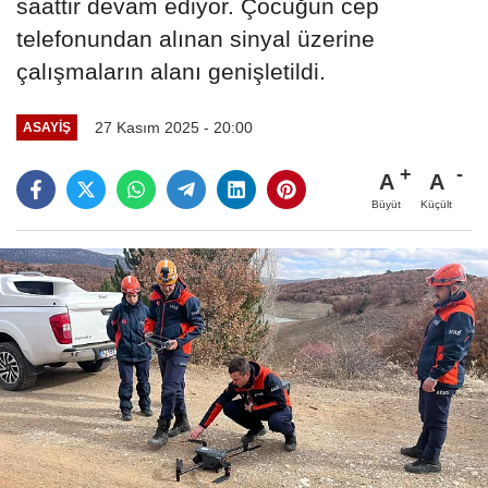
saattir devam ediyor. Çocuğun cep
telefonundan alınan sinyal üzerine
çalışmaların alanı genişletildi.
27 Kasım 2025 - 20:00
ASAYIŞ
A
A
Büyüt
Küçült