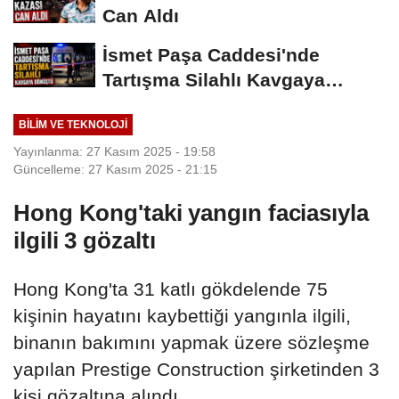
Can Aldı
İsmet Paşa Caddesi'nde
Tartışma Silahlı Kavgaya
Dönüştü
BILIM VE TEKNOLOJI
Yayınlanma: 27 Kasım 2025 - 19:58
Güncelleme: 27 Kasım 2025 - 21:15
Hong Kong'taki yangın faciasıyla
ilgili 3 gözaltı
Hong Kong'ta 31 katlı gökdelende 75
kişinin hayatını kaybettiği yangınla ilgili,
binanın bakımını yapmak üzere sözleşme
yapılan Prestige Construction şirketinden 3
kişi gözaltına alındı.