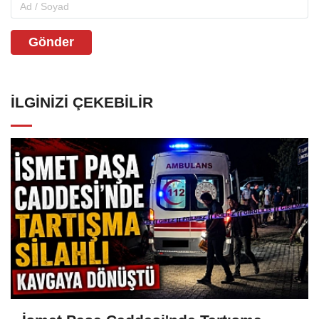
Gönder
İLGINIZI ÇEKEBILIR