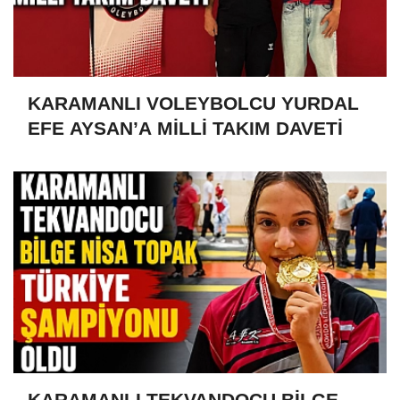
KARAMANLI VOLEYBOLCU YURDAL
EFE AYSAN’A MİLLİ TAKIM DAVETİ
KARAMANLI TEKVANDOCU BİLGE