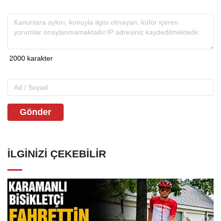
Gönder
İLGINIZI ÇEKEBILIR