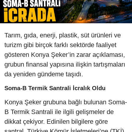
Tarım, gıda, enerji, plastik, süt ürünleri ve
turizm gibi birçok farklı sektörde faaliyet
gösteren Konya Şeker’in zarar açıklaması,
grubun finansal yapısına ilişkin tartışmaları
da yeniden gündeme taşıdı.
Soma-B Termik Santrali İcralık Oldu
Konya Şeker grubuna bağlı bulunan Soma-
B Termik Santrali ile ilgili gelişmeler de
dikkat çekiyor. Edinilen bilgilere göre
santral, Türkiye Kömür İşletmeleri’ne (TKİ)