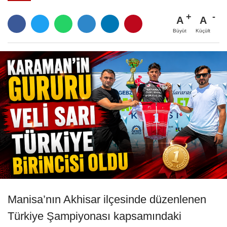
A
A
Büyüt
Küçült
Manisa’nın Akhisar ilçesinde düzenlenen
Türkiye Şampiyonası kapsamındaki