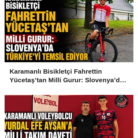
Karamanlı Bisikletçi Fahrettin
Yücetaş’tan Milli Gurur: Slovenya’da
Türkiye’yi Temsil Ediyor