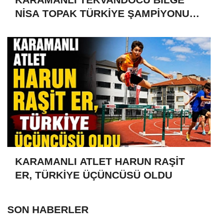
NİSA TOPAK TÜRKİYE ŞAMPİYONU
OLDU
KARAMANLI ATLET HARUN RAŞİT
ER, TÜRKİYE ÜÇÜNCÜSÜ OLDU
SON HABERLER