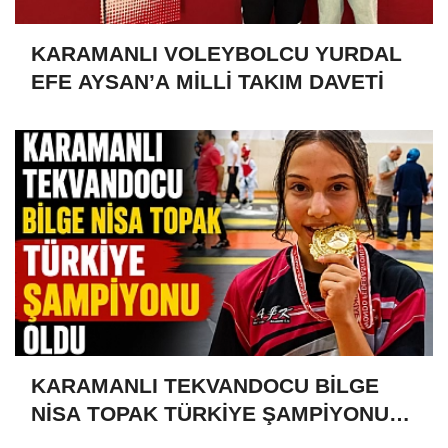
KARAMANLI VOLEYBOLCU YURDAL
EFE AYSAN’A MİLLİ TAKIM DAVETİ
KARAMANLI TEKVANDOCU BİLGE
NİSA TOPAK TÜRKİYE ŞAMPİYONU
OLDU