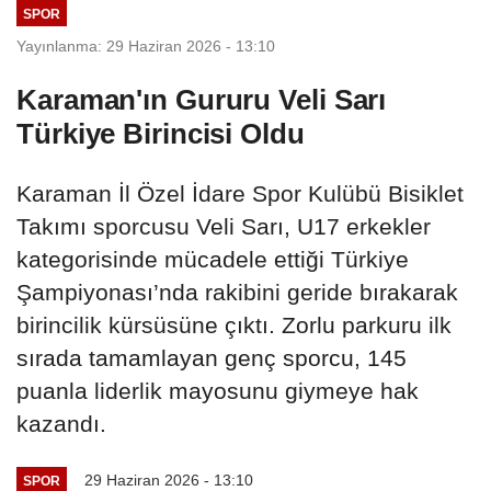
SPOR
Yayınlanma: 29 Haziran 2026 - 13:10
Karaman'ın Gururu Veli Sarı
Türkiye Birincisi Oldu
Karaman İl Özel İdare Spor Kulübü Bisiklet
Takımı sporcusu Veli Sarı, U17 erkekler
kategorisinde mücadele ettiği Türkiye
Şampiyonası’nda rakibini geride bırakarak
birincilik kürsüsüne çıktı. Zorlu parkuru ilk
sırada tamamlayan genç sporcu, 145
puanla liderlik mayosunu giymeye hak
kazandı.
29 Haziran 2026 - 13:10
SPOR