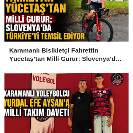
Karamanlı Bisikletçi Fahrettin
Yücetaş’tan Milli Gurur: Slovenya’da
Türkiye’yi Temsil Ediyor