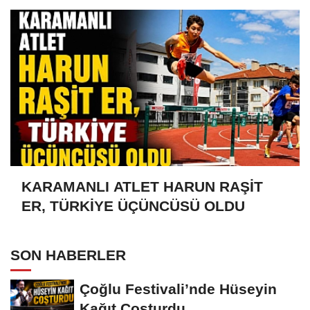
KARAMANLI ATLET HARUN RAŞİT
ER, TÜRKİYE ÜÇÜNCÜSÜ OLDU
SON HABERLER
Çoğlu Festivali’nde Hüseyin
Kağıt Coşturdu