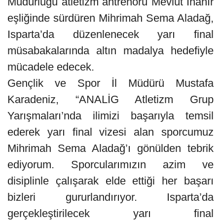
Müdürlüğü atletizm antrenörü Mevlüt İnanır
eşliğinde sürdüren Mihrimah Sema Aladağ,
Isparta’da düzenlenecek yarı final
müsabakalarında altın madalya hedefiyle
mücadele edecek.
Gençlik ve Spor İl Müdürü Mustafa
Karadeniz, “ANALİG Atletizm Grup
Yarışmaları’nda ilimizi başarıyla temsil
ederek yarı final vizesi alan sporcumuz
Mihrimah Sema Aladağ’ı gönülden tebrik
ediyorum. Sporcularımızın azim ve
disiplinle çalışarak elde ettiği her başarı
bizleri gururlandırıyor. Isparta’da
gerçekleştirilecek yarı final