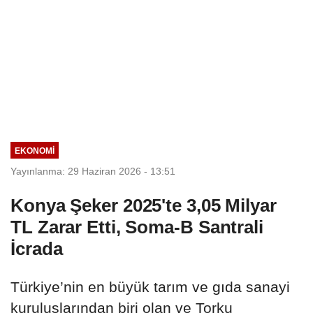
EKONOMI
Yayınlanma: 29 Haziran 2026 - 13:51
Konya Şeker 2025'te 3,05 Milyar
TL Zarar Etti, Soma-B Santrali
İcrada
Türkiye’nin en büyük tarım ve gıda sanayi
kuruluşlarından biri olan ve Torku