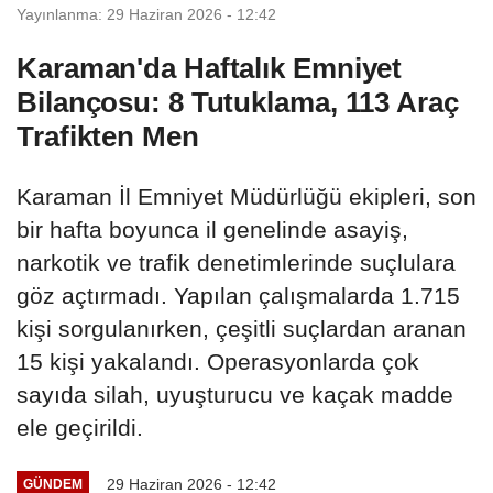
Yayınlanma: 29 Haziran 2026 - 12:42
Karaman'da Haftalık Emniyet
Bilançosu: 8 Tutuklama, 113 Araç
Trafikten Men
Karaman İl Emniyet Müdürlüğü ekipleri, son
bir hafta boyunca il genelinde asayiş,
narkotik ve trafik denetimlerinde suçlulara
göz açtırmadı. Yapılan çalışmalarda 1.715
kişi sorgulanırken, çeşitli suçlardan aranan
15 kişi yakalandı. Operasyonlarda çok
sayıda silah, uyuşturucu ve kaçak madde
ele geçirildi.
29 Haziran 2026 - 12:42
GÜNDEM