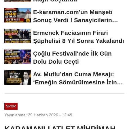
E-karaman.com'un Manşeti
Sonuç Verdi ! Sanayicilerin
İsyanı İşe...
Ermenek Faciasının Firari
Şüphelisi 8 Yıl Sonra Yakalandı
Çoğlu Festivali'nde İlk Gün
Dolu Dolu Geçti
Av. Mutlu’dan Cuma Mesajı:
‘Emeğin Sömürülmesine İzin
Vermeyiz’...
SPOR
Yayınlanma: 29 Haziran 2026 - 12:49
KARAMANLI ATLET MİHRİMAH