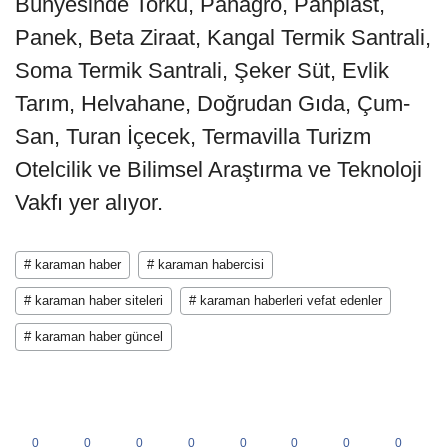
Bünyesinde Torku, Panagro, Panplast,
Panek, Beta Ziraat, Kangal Termik Santrali,
Soma Termik Santrali, Şeker Süt, Evlik
Tarım, Helvahane, Doğrudan Gıda, Çum-
San, Turan İçecek, Termavilla Turizm
Otelcilik ve Bilimsel Araştırma ve Teknoloji
Vakfı yer alıyor.
# karaman haber
# karaman habercisi
# karaman haber siteleri
# karaman haberleri vefat edenler
# karaman haber güncel