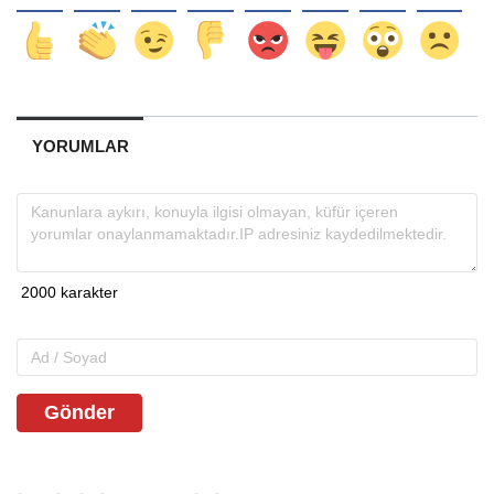
YORUMLAR
Gönder