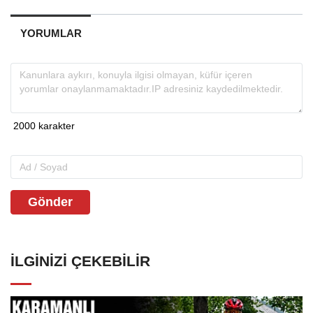
YORUMLAR
Gönder
İLGINIZI ÇEKEBILIR