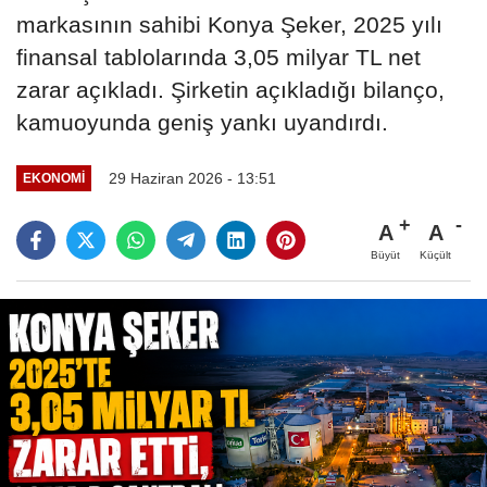
markasının sahibi Konya Şeker, 2025 yılı
finansal tablolarında 3,05 milyar TL net
zarar açıkladı. Şirketin açıkladığı bilanço,
kamuoyunda geniş yankı uyandırdı.
29 Haziran 2026 - 13:51
EKONOMI
A
A
Büyüt
Küçült