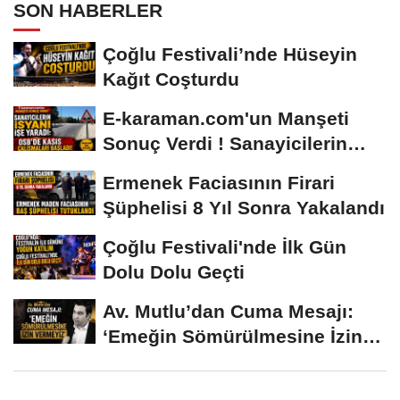
SON HABERLER
Çoğlu Festivali’nde Hüseyin
Kağıt Coşturdu
E-karaman.com'un Manşeti
Sonuç Verdi ! Sanayicilerin
İsyanı İşe...
Ermenek Faciasının Firari
Şüphelisi 8 Yıl Sonra Yakalandı
Çoğlu Festivali'nde İlk Gün
Dolu Dolu Geçti
Av. Mutlu’dan Cuma Mesajı:
‘Emeğin Sömürülmesine İzin
Vermeyiz’...