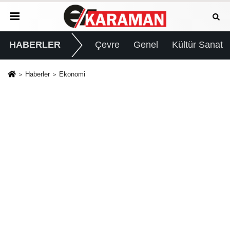
HABERLER
Çevre
Genel
Kültür Sanat
Haberler
Ekonomi