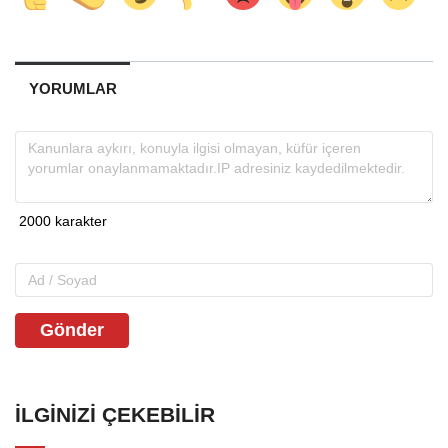
YORUMLAR
Gönder
İLGINIZI ÇEKEBILIR