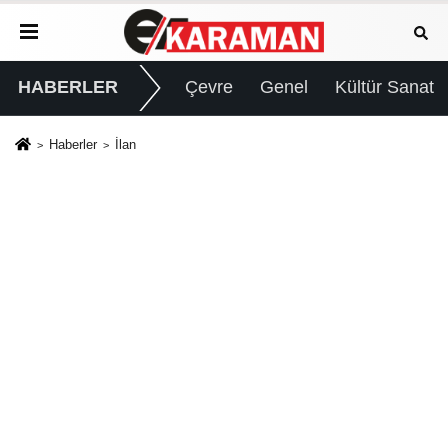
HABERLER
Çevre
Genel
Kültür Sanat
Haberler
İlan