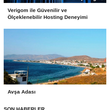
Verigom ile Güvenilir ve
Ölçeklenebilir Hosting Deneyimi
Avşa Adası
SON HABERLER