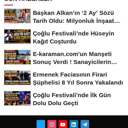
Başkan Alkan’ın ‘2 Ay’ Sözü
Tarih Oldu: Milyonluk İnşaat
Hâlâ...
Çoğlu Festivali’nde Hüseyin
Kağıt Coşturdu
E-karaman.com'un Manşeti
Sonuç Verdi ! Sanayicilerin
İsyanı İşe...
Ermenek Faciasının Firari
Şüphelisi 8 Yıl Sonra Yakalandı
Çoğlu Festivali'nde İlk Gün
Dolu Dolu Geçti