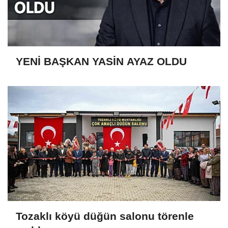
YENİ BAŞKAN YASİN AYAZ OLDU
Tozaklı köyü düğün salonu törenle