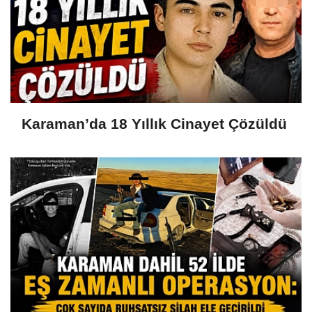
Karaman’da 18 Yıllık Cinayet Çözüldü