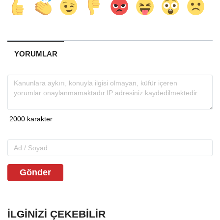
YORUMLAR
Gönder
İLGINIZI ÇEKEBILIR