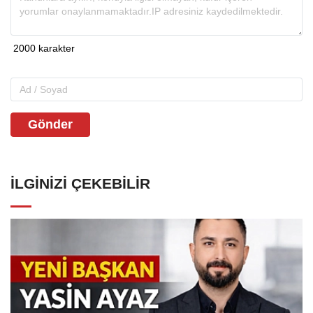
Gönder
İLGINIZI ÇEKEBILIR