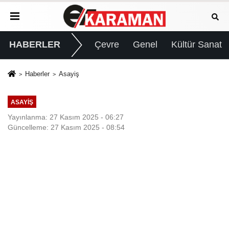
HABERLER
Çevre
Genel
Kültür Sanat
Haberler
Asayiş
ASAYIŞ
Yayınlanma: 27 Kasım 2025 - 06:27
Güncelleme: 27 Kasım 2025 - 08:54