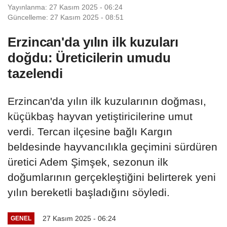
Yayınlanma: 27 Kasım 2025 - 06:24
Güncelleme: 27 Kasım 2025 - 08:51
Erzincan'da yılın ilk kuzuları
doğdu: Üreticilerin umudu
tazelendi
Erzincan'da yılın ilk kuzularının doğması,
küçükbaş hayvan yetiştiricilerine umut
verdi. Tercan ilçesine bağlı Kargın
beldesinde hayvancılıkla geçimini sürdüren
üretici Adem Şimşek, sezonun ilk
doğumlarının gerçekleştiğini belirterek yeni
yılın bereketli başladığını söyledi.
27 Kasım 2025 - 06:24
GENEL