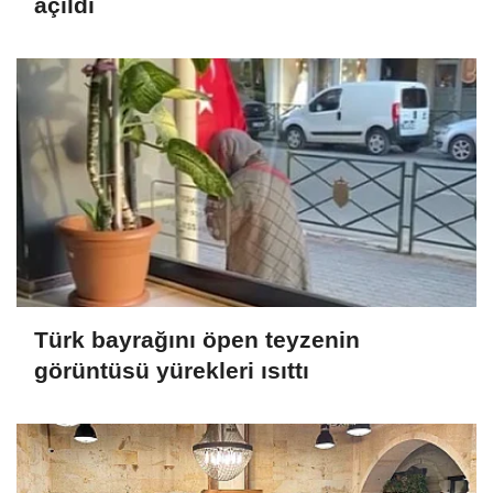
açıldı
Türk bayrağını öpen teyzenin
görüntüsü yürekleri ısıttı