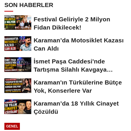
SON HABERLER
Festival Geliriyle 2 Milyon
Fidan Dikilecek!
Karaman’da Motosiklet Kazası
Can Aldı
İsmet Paşa Caddesi'nde
Tartışma Silahlı Kavgaya
Dönüştü
Karaman'ın Türkülerine Bütçe
Yok, Konserlere Var
Karaman’da 18 Yıllık Cinayet
Çözüldü
GENEL