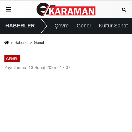
HABERLER
Çevre
Genel
Kültür Sanat
Haberler
Genel
GENEL
Yayınlanma: 13 Şubat 2025 - 17:07