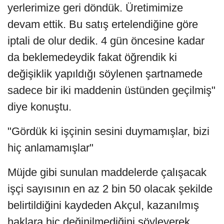
yerlerimize geri döndük. Üretimimize
devam ettik. Bu satış ertelendiğine göre
iptali de olur dedik. 4 gün öncesine kadar
da beklemedeydik fakat öğrendik ki
değişiklik yapıldığı söylenen şartnamede
sadece bir iki maddenin üstünden geçilmiş"
diye konuştu.
"Gördük ki işçinin sesini duymamışlar, bizi
hiç anlamamışlar"
Müjde gibi sunulan maddelerde çalışacak
işçi sayısının en az 2 bin 50 olacak şekilde
belirtildiğini kaydeden Akçul, kazanılmış
haklara hiç değinilmediğini söyleyerek,