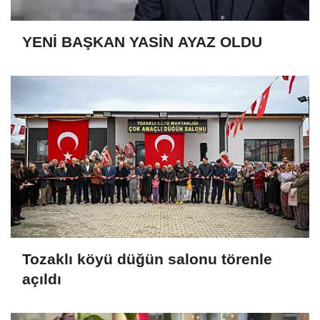
YENİ BAŞKAN YASİN AYAZ OLDU
Tozaklı köyü düğün salonu törenle
açıldı