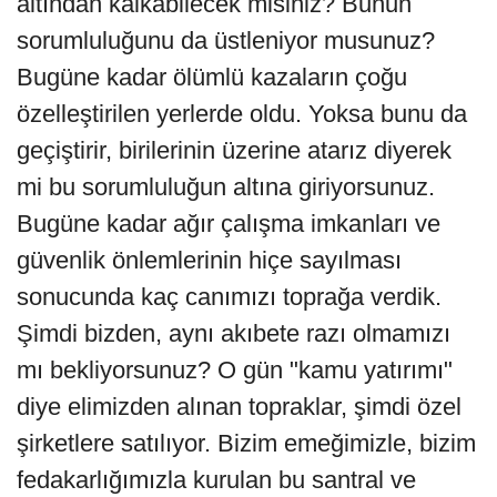
altından kalkabilecek misiniz? Bunun
sorumluluğunu da üstleniyor musunuz?
Bugüne kadar ölümlü kazaların çoğu
özelleştirilen yerlerde oldu. Yoksa bunu da
geçiştirir, birilerinin üzerine atarız diyerek
mi bu sorumluluğun altına giriyorsunuz.
Bugüne kadar ağır çalışma imkanları ve
güvenlik önlemlerinin hiçe sayılması
sonucunda kaç canımızı toprağa verdik.
Şimdi bizden, aynı akıbete razı olmamızı
mı bekliyorsunuz? O gün "kamu yatırımı"
diye elimizden alınan topraklar, şimdi özel
şirketlere satılıyor. Bizim emeğimizle, bizim
fedakarlığımızla kurulan bu santral ve