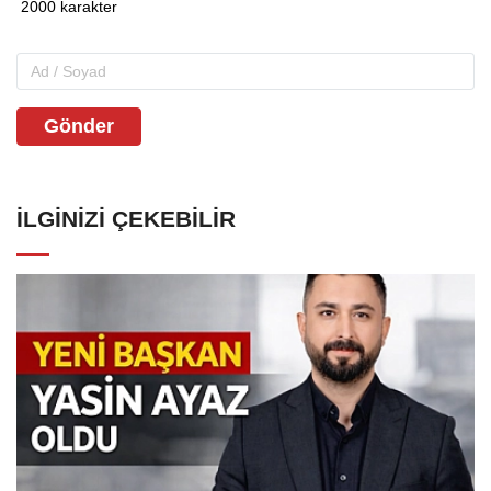
Gönder
İLGINIZI ÇEKEBILIR