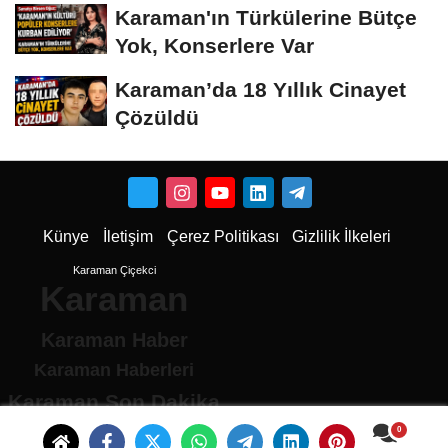
Dönüştü
Karaman'ın Türkülerine Bütçe
Yok, Konserlere Var
Karaman’da 18 Yıllık Cinayet
Çözüldü
Künye
İletişim
Çerez Politikası
Gizlilik İlkeleri
Karaman Çiçekci
Karaman
Karaman Haber
Karaman Haberleri
Karaman Son Dakika
Karaman son dakika Haberleri