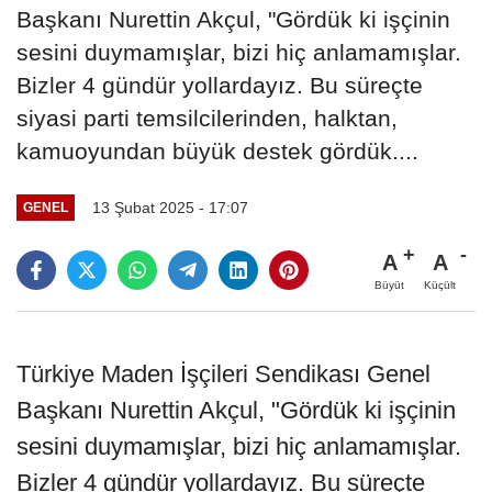
Başkanı Nurettin Akçul, "Gördük ki işçinin
sesini duymamışlar, bizi hiç anlamamışlar.
Bizler 4 gündür yollardayız. Bu süreçte
siyasi parti temsilcilerinden, halktan,
kamuoyundan büyük destek gördük....
13 Şubat 2025 - 17:07
GENEL
A
A
Büyüt
Küçült
Türkiye Maden İşçileri Sendikası Genel
Başkanı Nurettin Akçul, "Gördük ki işçinin
sesini duymamışlar, bizi hiç anlamamışlar.
Bizler 4 gündür yollardayız. Bu süreçte