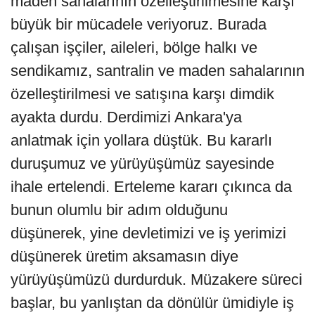
maden sahalarının özelleştirilmesine karşı
büyük bir mücadele veriyoruz. Burada
çalışan işçiler, aileleri, bölge halkı ve
sendikamız, santralin ve maden sahalarının
özelleştirilmesi ve satışına karşı dimdik
ayakta durdu. Derdimizi Ankara'ya
anlatmak için yollara düştük. Bu kararlı
duruşumuz ve yürüyüşümüz sayesinde
ihale ertelendi. Erteleme kararı çıkınca da
bunun olumlu bir adım olduğunu
düşünerek, yine devletimizi ve iş yerimizi
düşünerek üretim aksamasın diye
yürüyüşümüzü durdurduk. Müzakere süreci
başlar, bu yanlıştan da dönülür ümidiyle iş