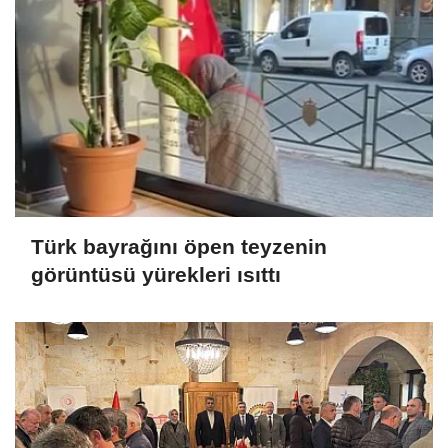
Türk bayrağını öpen teyzenin
görüntüsü yürekleri ısıttı