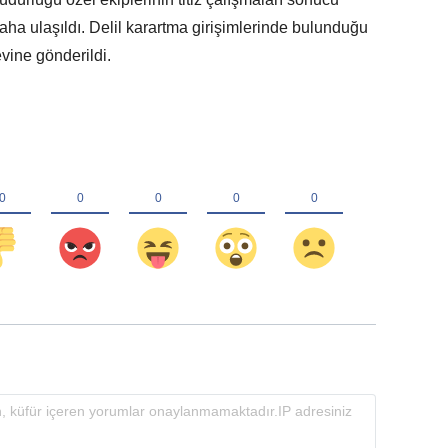
laha ulaşıldı. Delil karartma girişimlerinde bulunduğu
vine gönderildi.