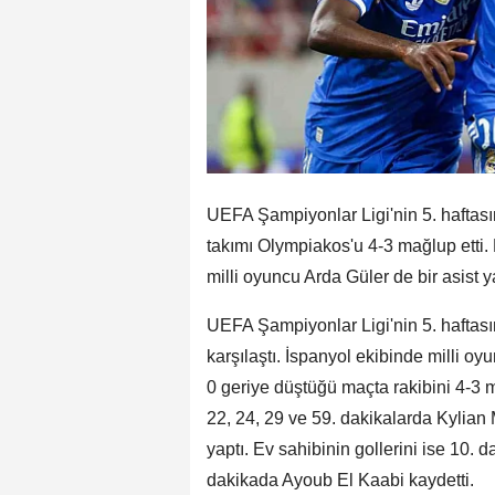
UEFA Şampiyonlar Ligi'nin 5. hafta
takımı Olympiakos'u 4-3 mağlup etti.
milli oyuncu Arda Güler de bir asist y
UEFA Şampiyonlar Ligi'nin 5. haftas
karşılaştı. İspanyol ekibinde milli o
0 geriye düştüğü maçta rakibini 4-3 ma
22, 24, 29 ve 59. dakikalarda Kylian
yaptı. Ev sahibinin gollerini ise 10
dakikada Ayoub El Kaabi kaydetti.