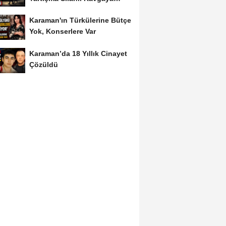
Dönüştü
Karaman'ın Türkülerine Bütçe
Yok, Konserlere Var
Karaman’da 18 Yıllık Cinayet
Çözüldü