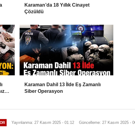
a
Karaman’da 18 Yıllık Cinayet
Çözüldü
lı
Karaman Dahil 13 İlde Eş Zamanlı
ız
Siber Operasyon
Yayınlanma: 27 Kasım 2025 - 01:12
Güncelleme: 27 Kasım 2025 - 0
OR