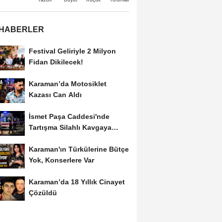
 HABERLER
Festival Geliriyle 2 Milyon
Fidan Dikilecek!
Karaman’da Motosiklet
Kazası Can Aldı
İsmet Paşa Caddesi'nde
Tartışma Silahlı Kavgaya
Dönüştü
Karaman'ın Türkülerine Bütçe
Yok, Konserlere Var
Karaman’da 18 Yıllık Cinayet
Çözüldü