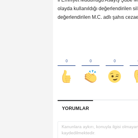
olayda kullanıldığı değerlendirilen si
değerlendirilen M.C. adlı şahıs cezae
YORUMLAR