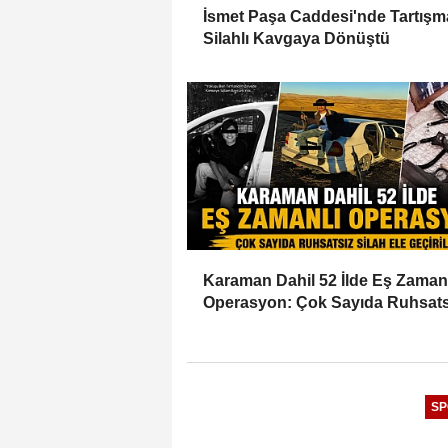
İsmet Paşa Caddesi'nde Tartışm
Silahlı Kavgaya Dönüştü
Karaman Dahil 52 İlde Eş Zaman
Operasyon: Çok Sayıda Ruhsats
Silah Ele Geçirildi
SP