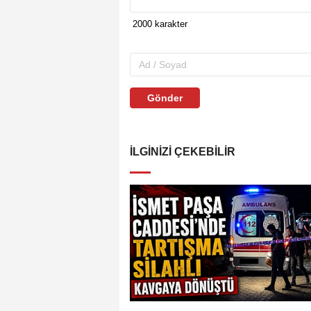
Gönder
İLGINIZI ÇEKEBILIR