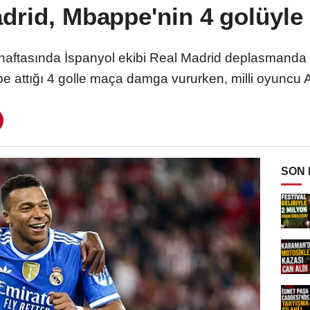
drid, Mbappe'nin 4 golüyle
 haftasında İspanyol ekibi Real Madrid deplasmanda
e attığı 4 golle maça damga vururken, milli oyuncu Ar
SON