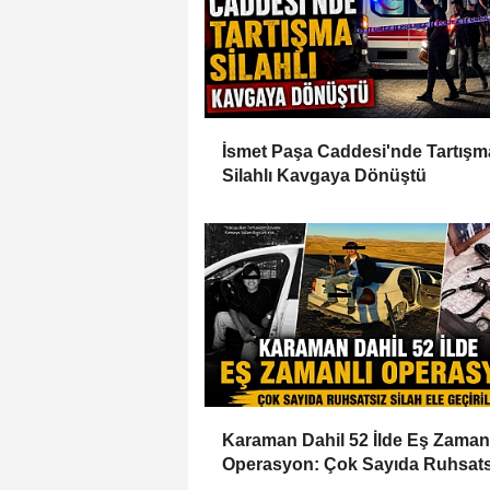
İsmet Paşa Caddesi'nde Tartışm
Silahlı Kavgaya Dönüştü
Karaman Dahil 52 İlde Eş Zaman
Operasyon: Çok Sayıda Ruhsats
Silah Ele Geçirildi