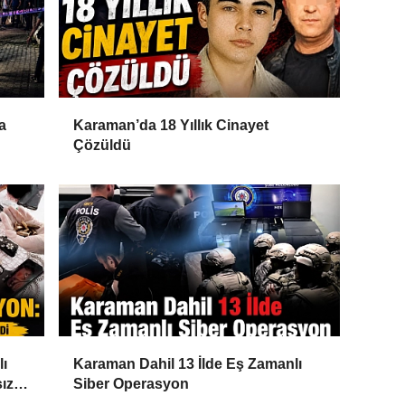
a
Karaman’da 18 Yıllık Cinayet
Çözüldü
lı
Karaman Dahil 13 İlde Eş Zamanlı
ız
Siber Operasyon