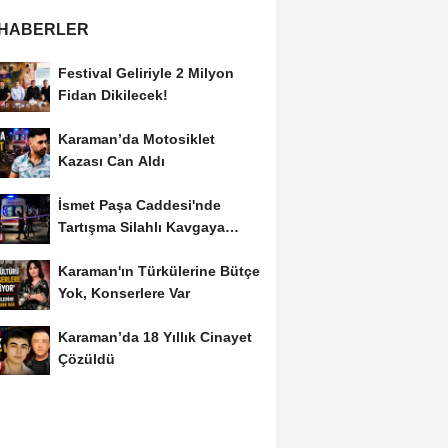
 HABERLER
Festival Geliriyle 2 Milyon
Fidan Dikilecek!
Karaman’da Motosiklet
Kazası Can Aldı
İsmet Paşa Caddesi'nde
Tartışma Silahlı Kavgaya
Dönüştü
Karaman'ın Türkülerine Bütçe
Yok, Konserlere Var
Karaman’da 18 Yıllık Cinayet
Çözüldü