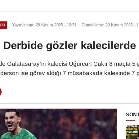
Yayınlanma: 29 Kasım 2025 - 10:51
Güncelleme: 29 Kasım 2025 - 1
OR
Derbide gözler kalecilerde
e Galatasaray'ın kalecisi Uğurcan Çakır 8 maçta 5 g
Ederson ise görev aldığı 7 müsabakada kalesinde 7 g
SON