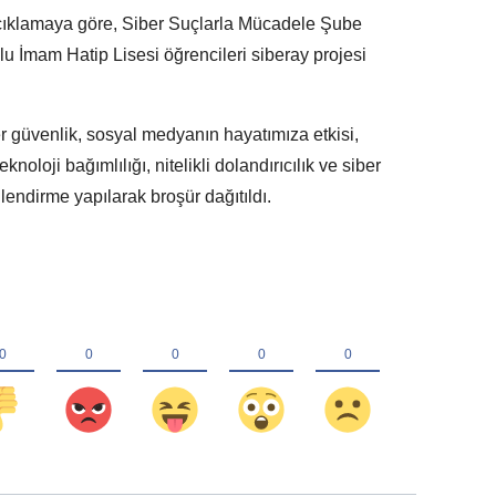
çıklamaya göre, Siber Suçlarla Mücadele Şube
u İmam Hatip Lisesi öğrencileri siberay projesi
r güvenlik, sosyal medyanın hayatımıza etkisi,
eknoloji bağımlılığı, nitelikli dolandırıcılık ve siber
lendirme yapılarak broşür dağıtıldı.