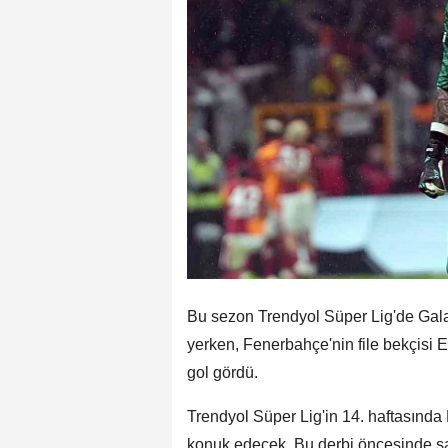
Bu sezon Trendyol Süper Lig'de Gala
yerken, Fenerbahçe'nin file bekçisi
gol gördü.
Trendyol Süper Lig'in 14. haftasında
konuk edecek. Bu derbi öncesinde sar