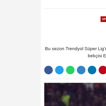
SP
Bu sezon Trendyol Süper Lig'd
bekçisi 