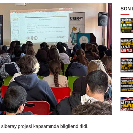
SON
 siberay projesi kapsamında bilgilendirildi.