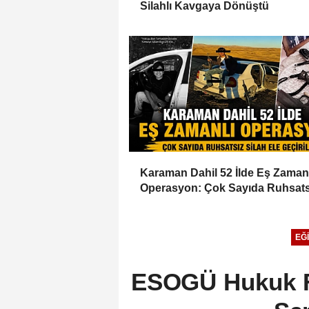
Silahlı Kavgaya Dönüştü
Karaman Dahil 52 İlde Eş Zaman
Operasyon: Çok Sayıda Ruhsats
Silah Ele Geçirildi
EĞI
ESOGÜ Hukuk Fa