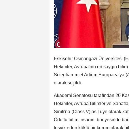
Eskişehir Osmangazi Üniversitesi (E
Hekimler, Avrupa'nın en saygın bilim
Scientiarum et Artium Europaea'ya (A
olarak seçildi.
Akademi Senatosu tarafından 20 Kası
Hekimler, Avrupa Bilimler ve Sanatl
Sınıfı'na (Class V) asil üye olarak k
Ödüllü bilim insanını bünyesinde barı
teşvik eden köklü bir kurum olarak bil