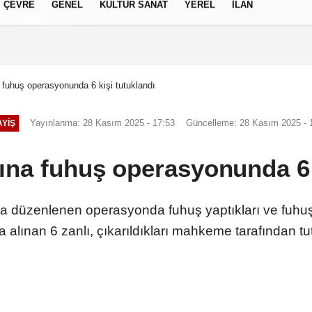
ÇEVRE
GENEL
KÜLTÜR SANAT
YEREL
İLAN
izlilik İlkeleri
 fuhuş operasyonunda 6 kişi tutuklandı
Yayınlanma: 28 Kasım 2025 - 17:53
Güncelleme: 28 Kasım 2025 - 
YIŞ
ına fuhuş operasyonunda 6 
 düzenlenen operasyonda fuhuş yaptıkları ve fuhuşa a
a alınan 6 zanlı, çıkarıldıkları mahkeme tarafından tu