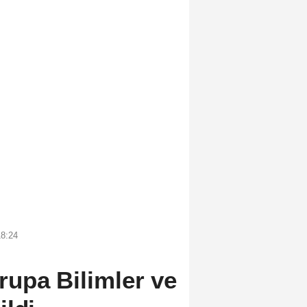
18:24
upa Bilimler ve