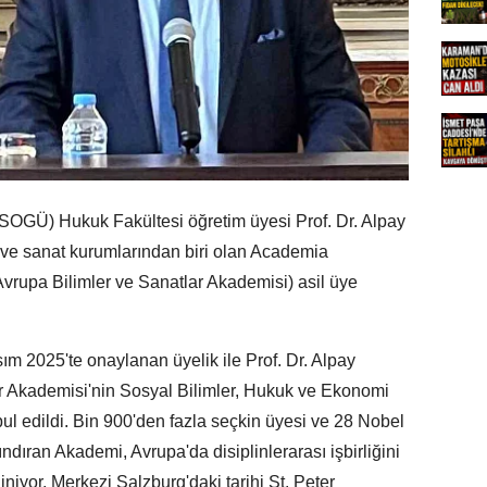
SOGÜ) Hukuk Fakültesi öğretim üyesi Prof. Dr. Alpay
 ve sanat kurumlarından biri olan Academia
vrupa Bilimler ve Sanatlar Akademisi) asil üye
m 2025'te onaylanan üyelik ile Prof. Dr. Alpay
ar Akademisi'nin Sosyal Bilimler, Hukuk ve Ekonomi
abul edildi. Bin 900'den fazla seçkin üyesi ve 28 Nobel
ndıran Akademi, Avrupa'da disiplinlerarası işbirliğini
iniyor. Merkezi Salzburg'daki tarihi St. Peter