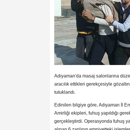
Adıyaman'da masaj salonlarına düze
aracılık ettikleri gerekçesiyle gözalt
tutuklandı.
Edinilen bilgiye göre, Adıyaman İl
Amirliği ekipleri, fuhuş yapıldığı ge
gerçekleştirdi. Operasyonda fuhuş yapt
alınan 6 zanlının emniyetteki işlemle