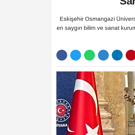
San
Eskişehir Osmangazi Üniversi
en saygın bilim ve sanat kuru