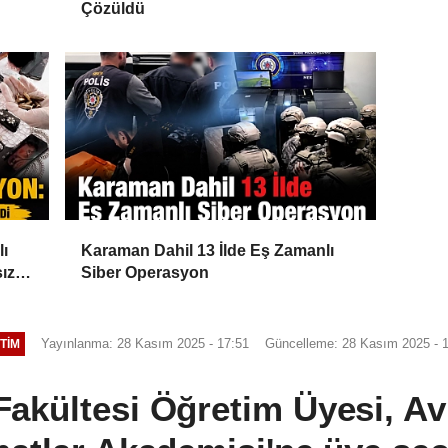
Çözüldü
lı
Karaman Dahil 13 İlde Eş Zamanlı
ız
Siber Operasyon
Yayınlanma: 28 Kasım 2025 - 17:51
Güncelleme: 28 Kasım 2025 - 
TIM
kültesi Öğretim Üyesi, Avr