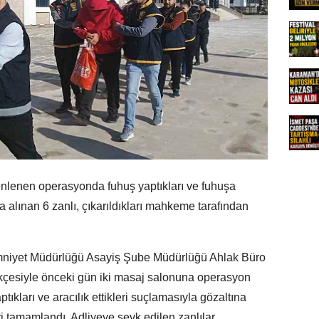
nlenen operasyonda fuhuş yaptıkları ve fuhuşa
ına alınan 6 zanlı, çıkarıldıkları mahkeme tarafından
 Emniyet Müdürlüğü Asayiş Şube Müdürlüğü Ahlak Büro
rekçesiyle önceki gün iki masaj salonuna operasyon
ıkları ve aracılık ettikleri suçlamasıyla gözaltına
ri tamamlandı. Adliyeye sevk edilen zanlılar