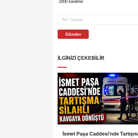
Gönder
İLGINIZI ÇEKEBILIR
İsmet Paşa Caddesi'nde Tartışm