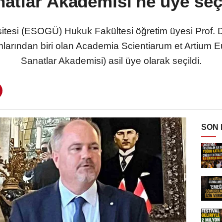
atlar Akademisi'ne üye seç
tesi (ESOGÜ) Hukuk Fakültesi öğretim üyesi Prof. D
mlarından biri olan Academia Scientiarum et Artium E
Sanatlar Akademisi) asil üye olarak seçildi.
SON