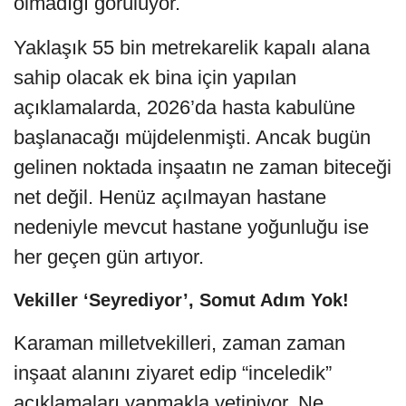
olmadığı görülüyor.
Yaklaşık 55 bin metrekarelik kapalı alana
sahip olacak ek bina için yapılan
açıklamalarda, 2026’da hasta kabulüne
başlanacağı müjdelenmişti. Ancak bugün
gelinen noktada inşaatın ne zaman biteceği
net değil. Henüz açılmayan hastane
nedeniyle mevcut hastane yoğunluğu ise
her geçen gün artıyor.
Vekiller ‘Seyrediyor’, Somut Adım Yok!
Karaman milletvekilleri, zaman zaman
inşaat alanını ziyaret edip “inceledik”
açıklamaları yapmakla yetiniyor. Ne