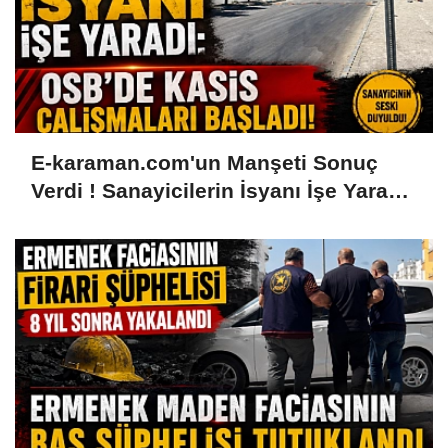
E-karaman.com'un Manşeti Sonuç
Verdi ! Sanayicilerin İsyanı İşe Yaradı:
OSB'de Kasis Çalışmaları Başladı