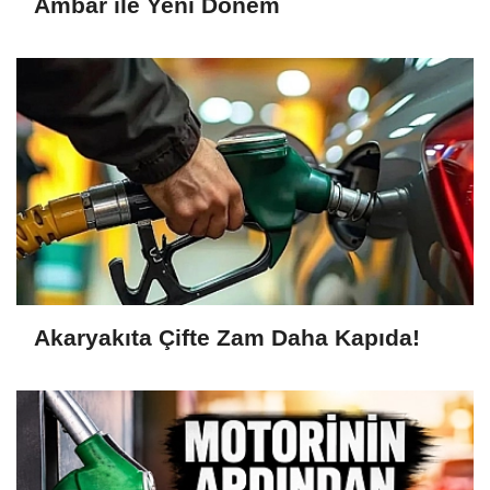
Ambar ile Yeni Dönem
Akaryakıta Çifte Zam Daha Kapıda!