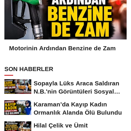
Motorinin Ardından Benzine de Zam
SON HABERLER
Sopayla Lüks Araca Saldıran
N.B.'nin Görüntüleri Sosyal
Medyayı...
Karaman’da Kayıp Kadın
Ormanlık Alanda Ölü Bulundu
Hilal Çelik ve Ümit