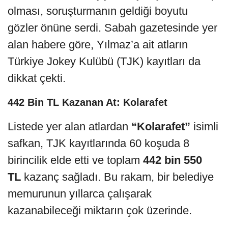
olması, soruşturmanın geldiği boyutu
gözler önüne serdi. Sabah gazetesinde yer
alan habere göre, Yılmaz’a ait atların
Türkiye Jokey Kulübü (TJK) kayıtları da
dikkat çekti.
442 Bin TL Kazanan At: Kolarafet
Listede yer alan atlardan
“Kolarafet”
isimli
safkan, TJK kayıtlarında 60 koşuda 8
birincilik elde etti ve toplam
442 bin 550
TL
kazanç sağladı. Bu rakam, bir belediye
memurunun yıllarca çalışarak
kazanabileceği miktarın çok üzerinde.