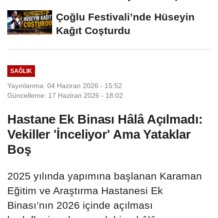
Hâlâ...
Çoğlu Festivali’nde Hüseyin
Kağıt Coşturdu
SAĞLIK
Yayınlanma: 04 Haziran 2026 - 15:52
Güncelleme: 17 Haziran 2026 - 18:02
Hastane Ek Binası Hâlâ Açılmadı:
Vekiller 'İnceliyor' Ama Yataklar
Boş
2025 yılında yapımına başlanan Karaman
Eğitim ve Araştırma Hastanesi Ek
Binası’nın 2026 içinde açılması