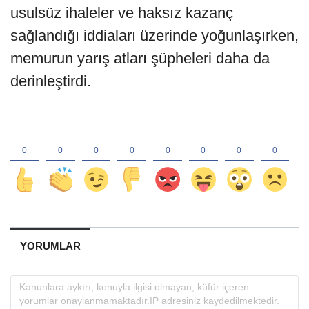
usulsüz ihaleler ve haksız kazanç
sağlandığı iddiaları üzerinde yoğunlaşırken,
memurun yarış atları şüpheleri daha da
derinleştirdi.
YORUMLAR