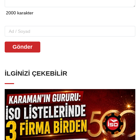
Gönder
İLGINIZI ÇEKEBILIR