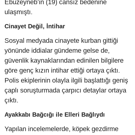
Ebuzeyneb’in (19) cansız bedenine
ulaşmıştı.
Cinayet Değil, İntihar
Sosyal medyada cinayete kurban gittiği
yönünde iddialar gündeme gelse de,
güvenlik kaynaklarından edinilen bilgilere
göre genç kızın intihar ettiği ortaya çıktı.
Polis ekiplerinin olayla ilgili başlattığı geniş
çaplı soruşturmada çarpıcı detaylar ortaya
çıktı.
Ayakkabı Bağcığı ile Elleri Bağlıydı
Yapılan incelemelerde, köpek gezdirme