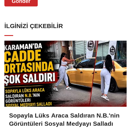
Gönder
İLGINIZI ÇEKEBILIR
Sopayla Lüks Araca Saldıran N.B.'nin
Görüntüleri Sosyal Medyayı Salladı