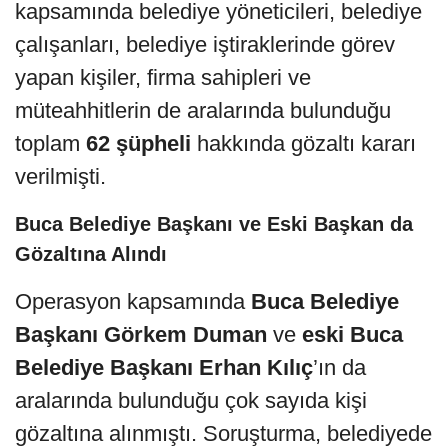
kapsamında belediye yöneticileri, belediye
çalışanları, belediye iştiraklerinde görev
yapan kişiler, firma sahipleri ve
müteahhitlerin de aralarında bulunduğu
toplam
62 şüpheli
hakkında gözaltı kararı
verilmişti.
Buca Belediye Başkanı ve Eski Başkan da
Gözaltına Alındı
Operasyon kapsamında
Buca Belediye
Başkanı Görkem Duman
ve
eski Buca
Belediye Başkanı Erhan Kılıç
’ın da
aralarında bulunduğu çok sayıda kişi
gözaltına alınmıştı. Soruşturma, belediyede