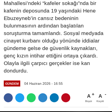
Mahallesi’ndeki “kafeler sokağı”nda bir
kafenin deposunda 19 yaşındaki Hene
Ebuzeyneb’in cansız bedeninin
bulunmasının ardından başlatılan
soruşturma tamamlandı. Sosyal medyada
cinayet kurbanı olduğu yönünde iddialar
gündeme gelse de güvenlik kaynakları,
genç kızın intihar ettiğini ortaya çıkardı.
Olayla ilgili çarpıcı gerçekler ise kan
dondurdu.
04 Haziran 2026 - 16:55
GÜNDEM
A
A
Büyüt
Küçült