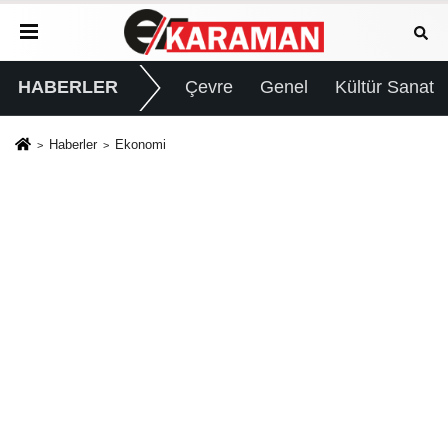
HABERLER
Çevre
Genel
Kültür Sanat
Haberler
Ekonomi