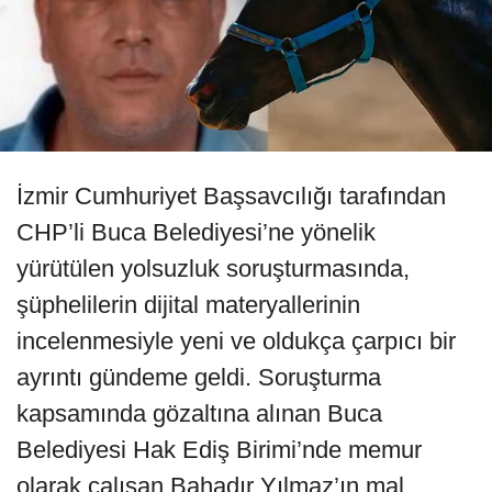
İzmir Cumhuriyet Başsavcılığı tarafından
CHP’li Buca Belediyesi’ne yönelik
yürütülen yolsuzluk soruşturmasında,
şüphelilerin dijital materyallerinin
incelenmesiyle yeni ve oldukça çarpıcı bir
ayrıntı gündeme geldi. Soruşturma
kapsamında gözaltına alınan Buca
Belediyesi Hak Ediş Birimi’nde memur
olarak çalışan Bahadır Yılmaz’ın mal