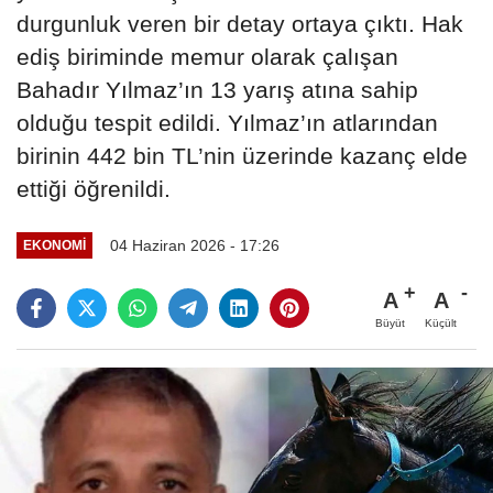
durgunluk veren bir detay ortaya çıktı. Hak
ediş biriminde memur olarak çalışan
Bahadır Yılmaz’ın 13 yarış atına sahip
olduğu tespit edildi. Yılmaz’ın atlarından
birinin 442 bin TL’nin üzerinde kazanç elde
ettiği öğrenildi.
04 Haziran 2026 - 17:26
EKONOMI
A
A
Büyüt
Küçült