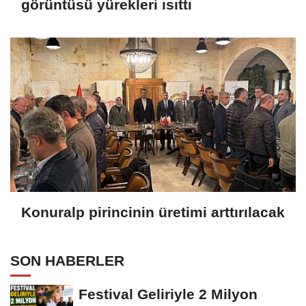
görüntüsü yürekleri ısıttı
Konuralp pirincinin üretimi arttırılacak
SON HABERLER
Festival Geliriyle 2 Milyon