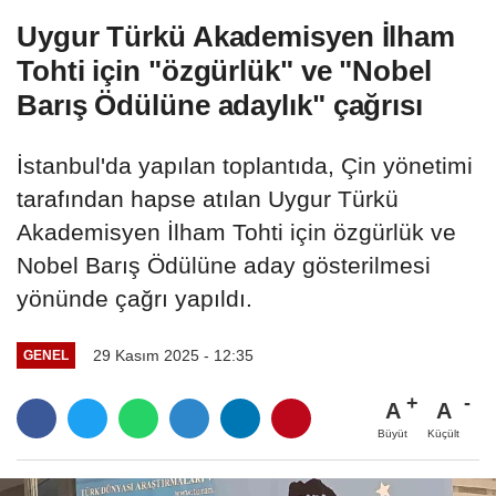
Uygur Türkü Akademisyen İlham
Tohti için "özgürlük" ve "Nobel
Barış Ödülüne adaylık" çağrısı
İstanbul'da yapılan toplantıda, Çin yönetimi
tarafından hapse atılan Uygur Türkü
Akademisyen İlham Tohti için özgürlük ve
Nobel Barış Ödülüne aday gösterilmesi
yönünde çağrı yapıldı.
29 Kasım 2025 - 12:35
GENEL
A
A
Büyüt
Küçült