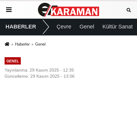
HABERLER
Çevre
Genel
Kültür Sanat
Haberler
Genel
GENEL
Yayınlanma: 29 Kasım 2025 - 12:35
Güncelleme: 29 Kasım 2025 - 13:06