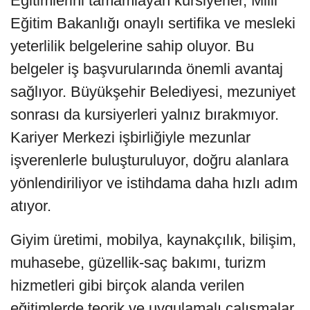
Eğitimlerini tamamlayan kursiyerler, Milli
Eğitim Bakanlığı onaylı sertifika ve mesleki
yeterlilik belgelerine sahip oluyor. Bu
belgeler iş başvurularında önemli avantaj
sağlıyor. Büyükşehir Belediyesi, mezuniyet
sonrası da kursiyerleri yalnız bırakmıyor.
Kariyer Merkezi işbirliğiyle mezunlar
işverenlerle buluşturuluyor, doğru alanlara
yönlendiriliyor ve istihdama daha hızlı adım
atıyor.
Giyim üretimi, mobilya, kaynakçılık, bilişim,
muhasebe, güzellik-saç bakımı, turizm
hizmetleri gibi birçok alanda verilen
eğitimlerde teorik ve uygulamalı çalışmalar