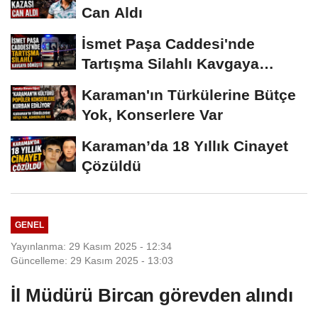
Can Aldı
İsmet Paşa Caddesi'nde
Tartışma Silahlı Kavgaya
Dönüştü
Karaman'ın Türkülerine Bütçe
Yok, Konserlere Var
Karaman’da 18 Yıllık Cinayet
Çözüldü
GENEL
Yayınlanma: 29 Kasım 2025 - 12:34
Güncelleme: 29 Kasım 2025 - 13:03
İl Müdürü Bircan görevden alındı