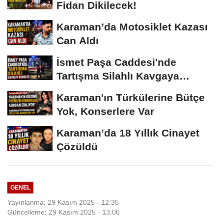
Fidan Dikilecek!
Karaman’da Motosiklet Kazası
Can Aldı
İsmet Paşa Caddesi'nde
Tartışma Silahlı Kavgaya
Dönüştü
Karaman'ın Türkülerine Bütçe
Yok, Konserlere Var
Karaman’da 18 Yıllık Cinayet
Çözüldü
GENEL
Yayınlanma: 29 Kasım 2025 - 12:35
Güncelleme: 29 Kasım 2025 - 13:06