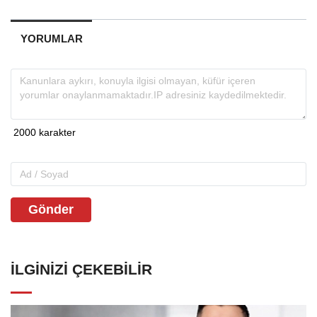
YORUMLAR
Gönder
İLGINIZI ÇEKEBILIR