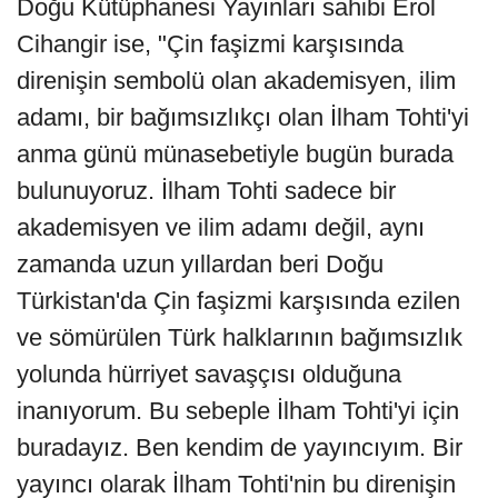
Doğu Kütüphanesi Yayınları sahibi Erol
Cihangir ise, "Çin faşizmi karşısında
direnişin sembolü olan akademisyen, ilim
adamı, bir bağımsızlıkçı olan İlham Tohti'yi
anma günü münasebetiyle bugün burada
bulunuyoruz. İlham Tohti sadece bir
akademisyen ve ilim adamı değil, aynı
zamanda uzun yıllardan beri Doğu
Türkistan'da Çin faşizmi karşısında ezilen
ve sömürülen Türk halklarının bağımsızlık
yolunda hürriyet savaşçısı olduğuna
inanıyorum. Bu sebeple İlham Tohti'yi için
buradayız. Ben kendim de yayıncıyım. Bir
yayıncı olarak İlham Tohti'nin bu direnişin