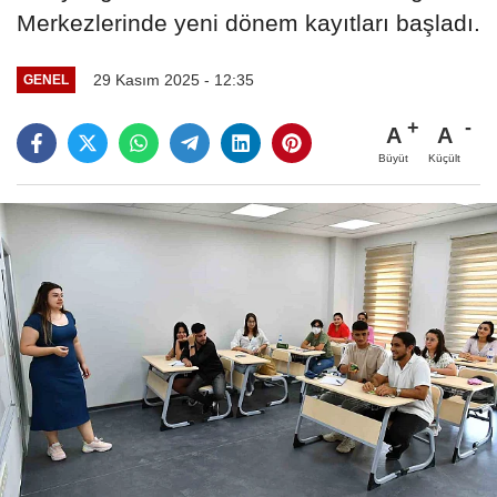
Merkezlerinde yeni dönem kayıtları başladı.
29 Kasım 2025 - 12:35
GENEL
A
A
Büyüt
Küçült