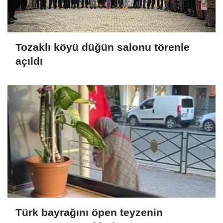
Tozaklı köyü düğün salonu törenle
açıldı
Türk bayrağını öpen teyzenin