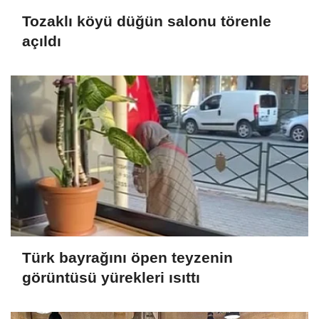
Tozaklı köyü düğün salonu törenle
açıldı
Türk bayrağını öpen teyzenin
görüntüsü yürekleri ısıttı