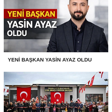
YENİ BAŞKAN YASİN AYAZ OLDU