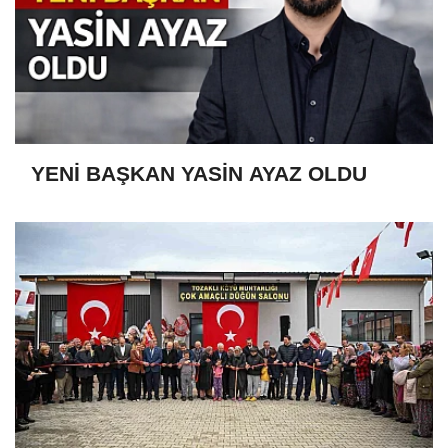
YENİ BAŞKAN YASİN AYAZ OLDU