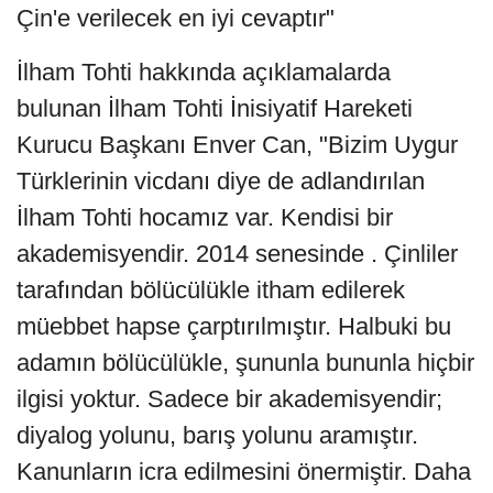
Çin'e verilecek en iyi cevaptır"
İlham Tohti hakkında açıklamalarda
bulunan İlham Tohti İnisiyatif Hareketi
Kurucu Başkanı Enver Can, "Bizim Uygur
Türklerinin vicdanı diye de adlandırılan
İlham Tohti hocamız var. Kendisi bir
akademisyendir. 2014 senesinde . Çinliler
tarafından bölücülükle itham edilerek
müebbet hapse çarptırılmıştır. Halbuki bu
adamın bölücülükle, şununla bununla hiçbir
ilgisi yoktur. Sadece bir akademisyendir;
diyalog yolunu, barış yolunu aramıştır.
Kanunların icra edilmesini önermiştir. Daha