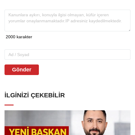
Gönder
İLGINIZI ÇEKEBILIR