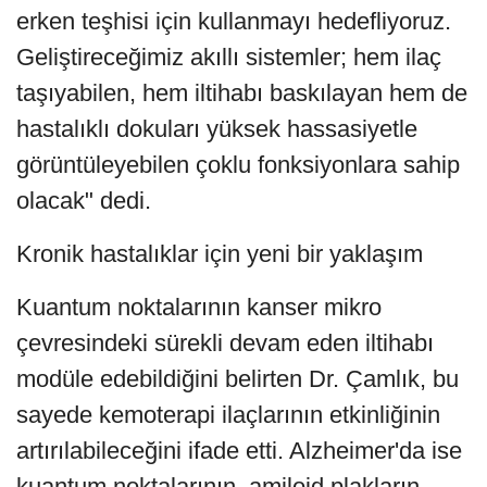
erken teşhisi için kullanmayı hedefliyoruz.
Geliştireceğimiz akıllı sistemler; hem ilaç
taşıyabilen, hem iltihabı baskılayan hem de
hastalıklı dokuları yüksek hassasiyetle
görüntüleyebilen çoklu fonksiyonlara sahip
olacak" dedi.
Kronik hastalıklar için yeni bir yaklaşım
Kuantum noktalarının kanser mikro
çevresindeki sürekli devam eden iltihabı
modüle edebildiğini belirten Dr. Çamlık, bu
sayede kemoterapi ilaçlarının etkinliğinin
artırılabileceğini ifade etti. Alzheimer'da ise
kuantum noktalarının, amiloid plakların