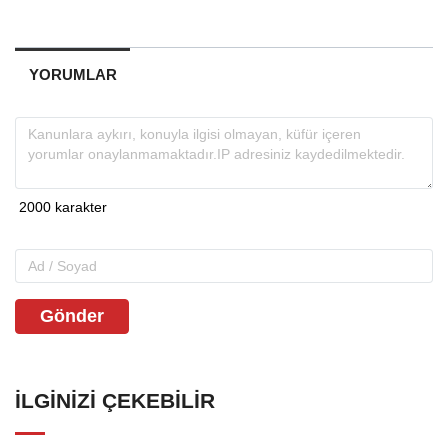
YORUMLAR
Gönder
İLGINIZI ÇEKEBILIR