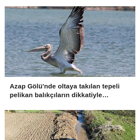
Azap Gölü'nde oltaya takılan tepeli
pelikan balıkçıların dikkatiyle
kurtuldu