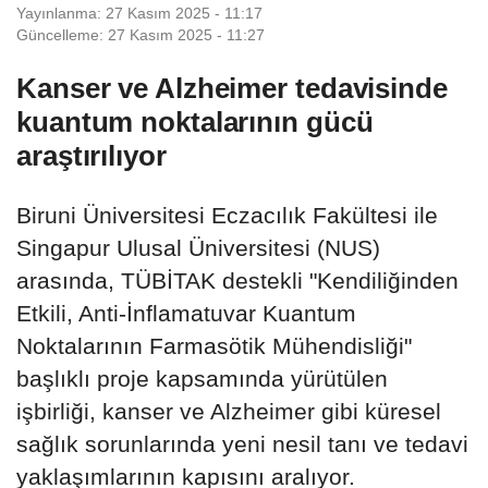
Yayınlanma: 27 Kasım 2025 - 11:17
Güncelleme: 27 Kasım 2025 - 11:27
Kanser ve Alzheimer tedavisinde
kuantum noktalarının gücü
araştırılıyor
Biruni Üniversitesi Eczacılık Fakültesi ile
Singapur Ulusal Üniversitesi (NUS)
arasında, TÜBİTAK destekli "Kendiliğinden
Etkili, Anti-İnflamatuvar Kuantum
Noktalarının Farmasötik Mühendisliği"
başlıklı proje kapsamında yürütülen
işbirliği, kanser ve Alzheimer gibi küresel
sağlık sorunlarında yeni nesil tanı ve tedavi
yaklaşımlarının kapısını aralıyor.