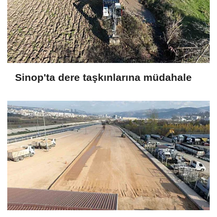
Sinop'ta dere taşkınlarına müdahale