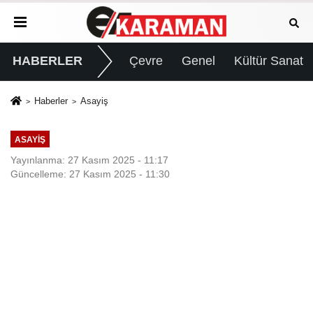
HABERLER
Çevre
Genel
Kültür Sanat
Haberler
Asayiş
ASAYIŞ
Yayınlanma: 27 Kasım 2025 - 11:17
Güncelleme: 27 Kasım 2025 - 11:30