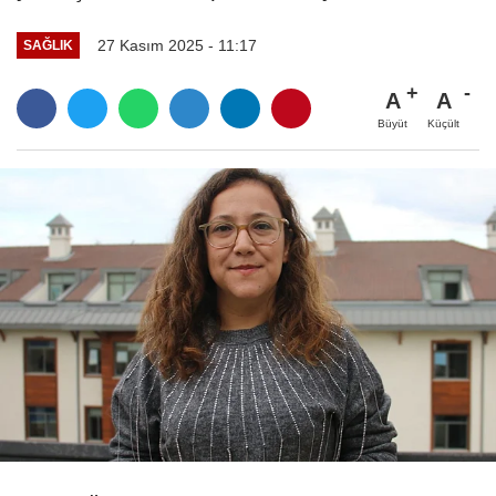
27 Kasım 2025 - 11:17
SAĞLIK
A
A
Büyüt
Küçült