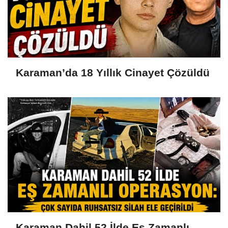
Karaman’da 18 Yıllık Cinayet Çözüldü
Karaman Dahil 52 İlde Eş Zamanlı