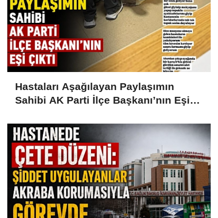
Hastaları Aşağılayan Paylaşımın
Sahibi AK Parti İlçe Başkanı’nın Eşi
Çıktı