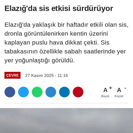
Elazığ'da sis etkisi sürdürüyor
Elazığ'da yaklaşık bir haftadır etkili olan sis,
dronla görüntülenirken kentin üzerini
kaplayan puslu hava dikkat çekti. Sis
tabakasının özellikle sabah saatlerinde yer
yer yoğunlaştığı görüldü.
27 Kasım 2025 - 11:16
ÇEVRE
A
A
Büyüt
Küçült