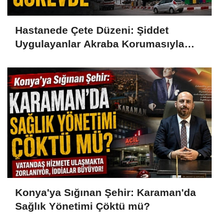
Hastanede Çete Düzeni: Şiddet
Uygulayanlar Akraba Korumasıyla
Görevde
Konya'ya Sığınan Şehir: Karaman'da
Sağlık Yönetimi Çöktü mü?