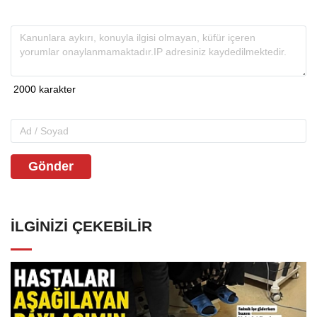
Gönder
İLGINIZI ÇEKEBILIR