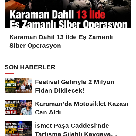
Karaman Dahil 13 İlde Eş Zamanlı
Siber Operasyon
SON HABERLER
Festival Geliriyle 2 Milyon
Fidan Dikilecek!
Karaman’da Motosiklet Kazası
Can Aldı
İsmet Paşa Caddesi'nde
Tartışma Silahlı Kavgaya