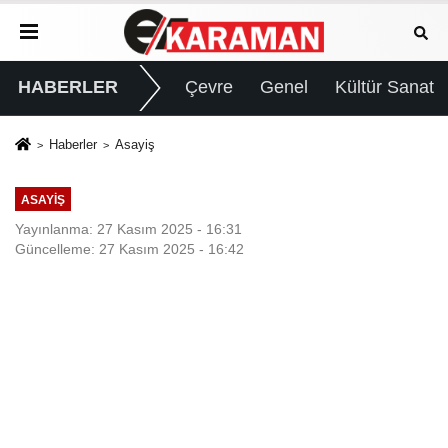
HABERLER
Çevre
Genel
Kültür Sanat
Haberler
Asayiş
ASAYIŞ
Yayınlanma: 27 Kasım 2025 - 16:31
Güncelleme: 27 Kasım 2025 - 16:42