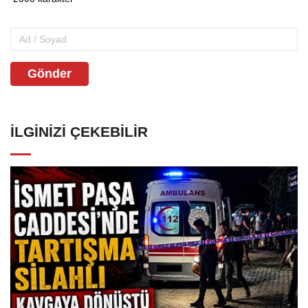
Gönder
İLGINIZI ÇEKEBILIR