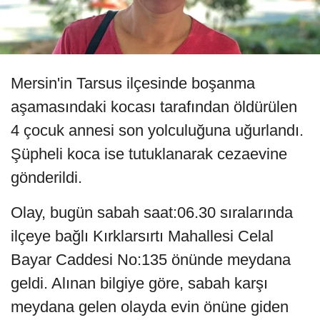
Mersin'in Tarsus ilçesinde boşanma
aşamasındaki kocası tarafından öldürülen
4 çocuk annesi son yolculuğuna uğurlandı.
Şüpheli koca ise tutuklanarak cezaevine
gönderildi.
Olay, bugün sabah saat:06.30 sıralarında
ilçeye bağlı Kırklarsırtı Mahallesi Celal
Bayar Caddesi No:135 önünde meydana
geldi. Alınan bilgiye göre, sabah karşı
meydana gelen olayda evin önüne giden