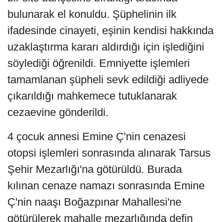
bulunarak el konuldu. Şüphelinin ilk
ifadesinde cinayeti, eşinin kendisi hakkında
uzaklaştırma kararı aldırdığı için işlediğini
söylediği öğrenildi. Emniyette işlemleri
tamamlanan şüpheli sevk edildiği adliyede
çıkarıldığı mahkemece tutuklanarak
cezaevine gönderildi.
4 çocuk annesi Emine Ç'nin cenazesi
otopsi işlemleri sonrasında alınarak Tarsus
Şehir Mezarlığı'na götürüldü. Burada
kılınan cenaze namazı sonrasında Emine
Ç'nin naaşı Boğazpınar Mahallesi'ne
götürülerek mahalle mezarlığında defin