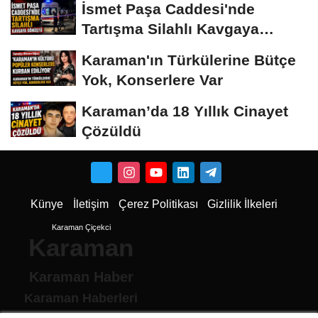
İsmet Paşa Caddesi'nde
Tartışma Silahlı Kavgaya
Dönüştü
Karaman'ın Türkülerine Bütçe
Yok, Konserlere Var
Karaman’da 18 Yıllık Cinayet
Çözüldü
Künye
İletişim
Çerez Politikası
Gizlilik İlkeleri
Karaman Çiçekci
Karaman
Karaman Haber
Karaman Haberleri