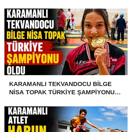
KARAMANLI TEKVANDOCU BİLGE
NİSA TOPAK TÜRKİYE ŞAMPİYONU
OLDU