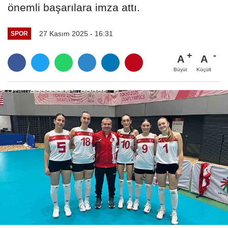
önemli başarılara imza attı.
27 Kasım 2025 - 16:31
SPOR
A
A
Büyüt
Küçült