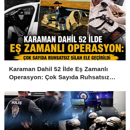
Karaman Dahil 52 İlde Eş Zamanlı
Operasyon: Çok Sayıda Ruhsatsız
Silah Ele Geçirildi