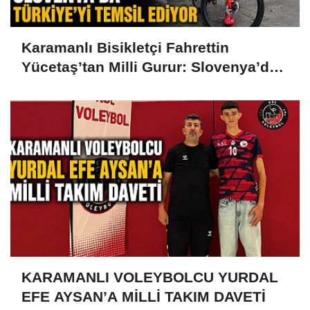
Karamanlı Bisikletçi Fahrettin
Yücetaş’tan Milli Gurur: Slovenya’da
Türkiye’yi Temsil Ediyor
KARAMANLI VOLEYBOLCU YURDAL
EFE AYSAN’A MİLLİ TAKIM DAVETİ