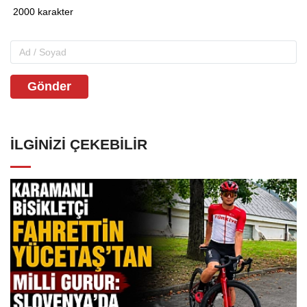
Gönder
İLGINIZI ÇEKEBILIR