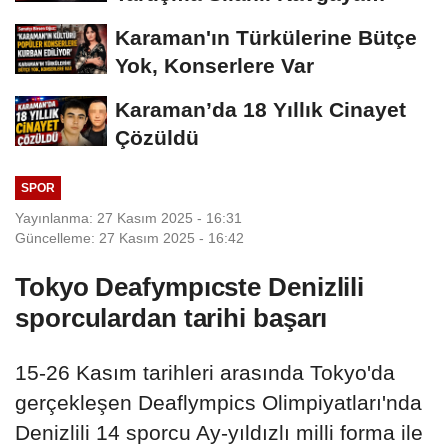
Dönüştü
Karaman'ın Türkülerine Bütçe
Yok, Konserlere Var
Karaman’da 18 Yıllık Cinayet
Çözüldü
SPOR
Yayınlanma: 27 Kasım 2025 - 16:31
Güncelleme: 27 Kasım 2025 - 16:42
Tokyo Deafympıcste Denizlili
sporculardan tarihi başarı
15-26 Kasım tarihleri arasında Tokyo'da
gerçekleşen Deaflympics Olimpiyatları'nda
Denizlili 14 sporcu Ay-yıldızlı milli forma ile