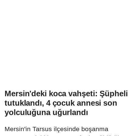
Mersin'deki koca vahşeti: Şüpheli
tutuklandı, 4 çocuk annesi son
yolculuğuna uğurlandı
Mersin'in Tarsus ilçesinde boşanma