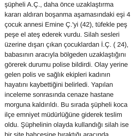
şüpheli A.Ç., daha önce uzaklaştırma
kararı aldıran boşanma aşamasındaki eşi 4
çocuk annesi Emine Ç.'yi (42), tüfekle peş
peşe el ateş ederek vurdu. Silah sesleri
üzerine dışarı çıkan çocuklardan İ.Ç. ( 24),
babasının aracıyla bölgeden uzaklaştığını
görerek durumu polise bildirdi. Olay yerine
gelen polis ve sağlık ekipleri kadının
hayatını kaybettiğini belirledi. Yapılan
inceleme sonrasında cenaze hastane
morguna kaldırıldı. Bu sırada şüpheli koca
ilçe emniyet müdürlüğüne giderek teslim
oldu. Şüphelinin olayda kullandığı silah ise
bir site bahçesine bıraktığı aracında