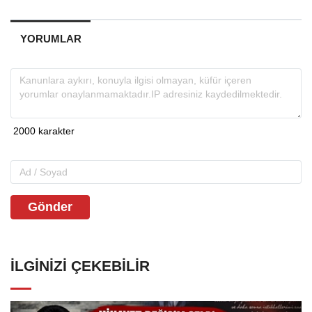
YORUMLAR
Gönder
İLGINIZI ÇEKEBILIR