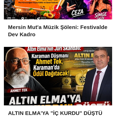
Mersin Mut'a Müzik Şöleni: Festivalde
Dev Kadro
ALTIN ELMA'YA "İÇ KURDU" DÜŞTÜ