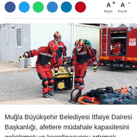
A
A
Büyüt
Küçült
Muğla Büyükşehir Belediyesi İtfaiye Dairesi
Başkanlığı, afetlere müdahale kapasitesini