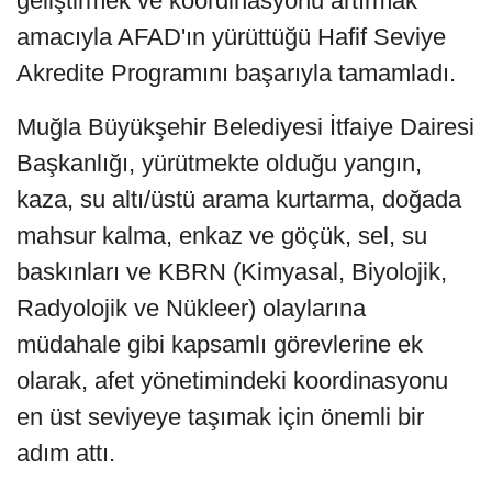
geliştirmek ve koordinasyonu artırmak
amacıyla AFAD'ın yürüttüğü Hafif Seviye
Akredite Programını başarıyla tamamladı.
Muğla Büyükşehir Belediyesi İtfaiye Dairesi
Başkanlığı, yürütmekte olduğu yangın,
kaza, su altı/üstü arama kurtarma, doğada
mahsur kalma, enkaz ve göçük, sel, su
baskınları ve KBRN (Kimyasal, Biyolojik,
Radyolojik ve Nükleer) olaylarına
müdahale gibi kapsamlı görevlerine ek
olarak, afet yönetimindeki koordinasyonu
en üst seviyeye taşımak için önemli bir
adım attı.