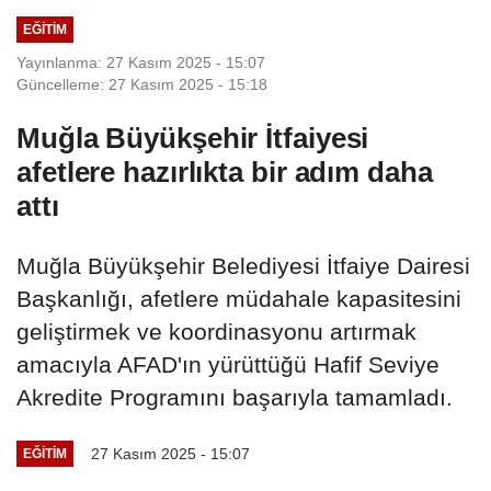
EĞITIM
Yayınlanma: 27 Kasım 2025 - 15:07
Güncelleme: 27 Kasım 2025 - 15:18
Muğla Büyükşehir İtfaiyesi
afetlere hazırlıkta bir adım daha
attı
Muğla Büyükşehir Belediyesi İtfaiye Dairesi
Başkanlığı, afetlere müdahale kapasitesini
geliştirmek ve koordinasyonu artırmak
amacıyla AFAD'ın yürüttüğü Hafif Seviye
Akredite Programını başarıyla tamamladı.
27 Kasım 2025 - 15:07
EĞITIM