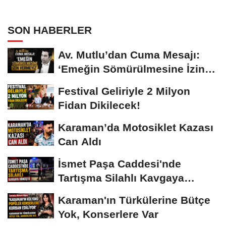
SON HABERLER
Av. Mutlu’dan Cuma Mesajı:
‘Emeğin Sömürülmesine İzin
Vermeyiz’...
Festival Geliriyle 2 Milyon
Fidan Dikilecek!
Karaman’da Motosiklet Kazası
Can Aldı
İsmet Paşa Caddesi'nde
Tartışma Silahlı Kavgaya
Dönüştü
Karaman'ın Türkülerine Bütçe
Yok, Konserlere Var