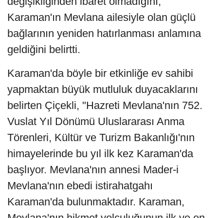
değişikliğinden ibaret olmadığını,
Karaman'ın Mevlana ailesiyle olan güçlü
bağlarının yeniden hatırlanması anlamına
geldiğini belirtti.
Karaman'da böyle bir etkinliğe ev sahibi
yapmaktan büyük mutluluk duyacaklarını
belirten Çiçekli, "Hazreti Mevlana'nın 752.
Vuslat Yıl Dönümü Uluslararası Anma
Törenleri, Kültür ve Turizm Bakanlığı'nın
himayelerinde bu yıl ilk kez Karaman'da
başlıyor. Mevlana'nın annesi Mader-i
Mevlana'nın ebedi istirahatgahı
Karaman'da bulunmaktadır. Karaman,
Mevlana'nın hikmet yolculuğunun ilk ve en