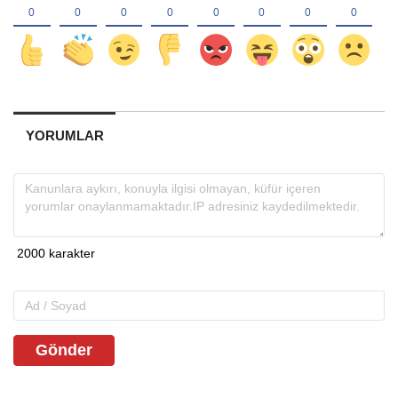
YORUMLAR
Gönder