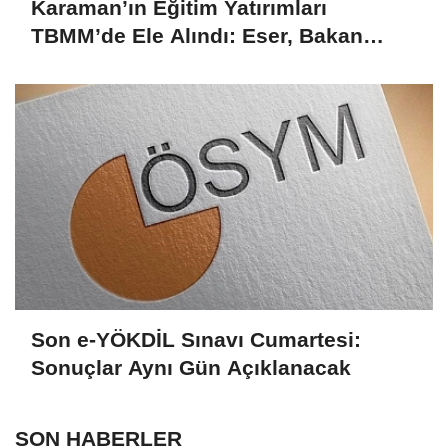
Karaman’ın Eğitim Yatırımları
TBMM’de Ele Alındı: Eser, Bakan
Tekin’le Görüştü
Son e-YÖKDİL Sınavı Cumartesi:
Sonuçlar Aynı Gün Açıklanacak
SON HABERLER