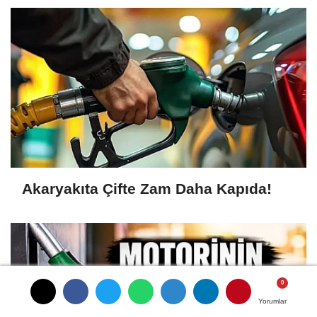
Akaryakıta Çifte Zam Daha Kapıda!
Yorumlar
Yorumlar
Yorumlar