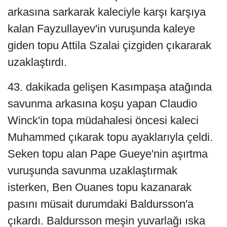
arkasına sarkarak kaleciyle karşı karşıya
kalan Fayzullayev'in vuruşunda kaleye
giden topu Attila Szalai çizgiden çıkararak
uzaklaştırdı.
43. dakikada gelişen Kasımpaşa atağında
savunma arkasına koşu yapan Claudio
Winck'in topa müdahalesi öncesi kaleci
Muhammed çıkarak topu ayaklarıyla çeldi.
Seken topu alan Pape Gueye'nin aşırtma
vuruşunda savunma uzaklaştırmak
isterken, Ben Ouanes topu kazanarak
pasını müsait durumdaki Baldursson'a
çıkardı. Baldursson meşin yuvarlağı ıska