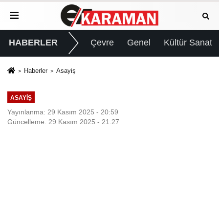
HABERLER
Çevre
Genel
Kültür Sanat
Haberler
Asayiş
ASAYIŞ
Yayınlanma: 29 Kasım 2025 - 20:59
Güncelleme: 29 Kasım 2025 - 21:27