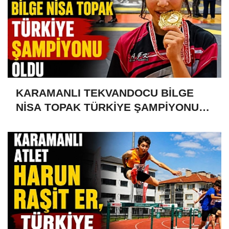
KARAMANLI TEKVANDOCU BİLGE
NİSA TOPAK TÜRKİYE ŞAMPİYONU
OLDU