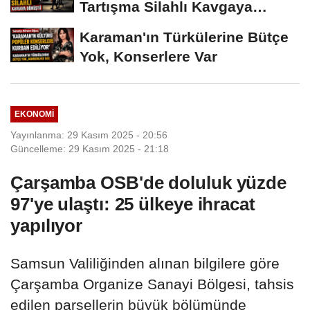
Tartışma Silahlı Kavgaya
Dönüştü
Karaman'ın Türkülerine Bütçe
Yok, Konserlere Var
EKONOMI
Yayınlanma: 29 Kasım 2025 - 20:56
Güncelleme: 29 Kasım 2025 - 21:18
Çarşamba OSB'de doluluk yüzde
97'ye ulaştı: 25 ülkeye ihracat
yapılıyor
Samsun Valiliğinden alınan bilgilere göre
Çarşamba Organize Sanayi Bölgesi, tahsis
edilen parsellerin büyük bölümünde