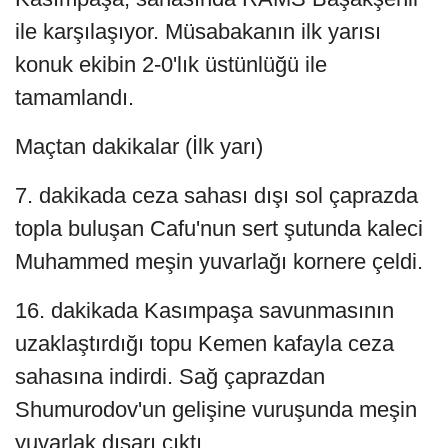
ile karşılaşıyor. Müsabakanın ilk yarısı
konuk ekibin 2-0'lık üstünlüğü ile
tamamlandı.
Maçtan dakikalar (İlk yarı)
7. dakikada ceza sahası dışı sol çaprazda
topla buluşan Cafu'nun sert şutunda kaleci
Muhammed meşin yuvarlağı kornere çeldi.
16. dakikada Kasımpaşa savunmasının
uzaklaştırdığı topu Kemen kafayla ceza
sahasına indirdi. Sağ çaprazdan
Shumurodov'un gelişine vuruşunda meşin
yuvarlak dışarı çıktı.