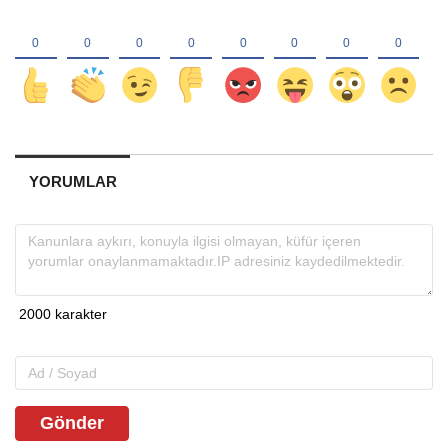
YORUMLAR
Gönder