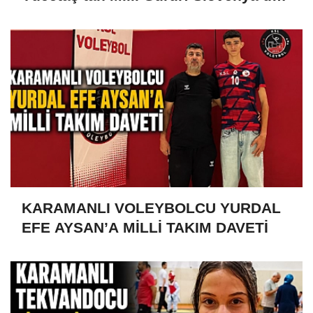
Türkiye’yi Temsil Ediyor
KARAMANLI VOLEYBOLCU YURDAL
EFE AYSAN’A MİLLİ TAKIM DAVETİ