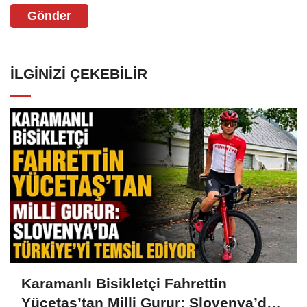
Gönder
İLGINIZI ÇEKEBILIR
Karamanlı Bisikletçi Fahrettin
Yücetaş’tan Milli Gurur: Slovenya’da