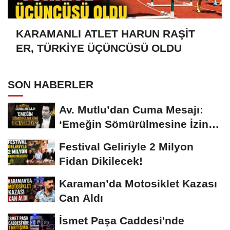
KARAMANLI ATLET HARUN RAŞİT
ER, TÜRKİYE ÜÇÜNCÜSÜ OLDU
SON HABERLER
Av. Mutlu’dan Cuma Mesajı:
‘Emeğin Sömürülmesine İzin
Vermeyiz’...
Festival Geliriyle 2 Milyon
Fidan Dikilecek!
Karaman’da Motosiklet Kazası
Can Aldı
İsmet Paşa Caddesi'nde