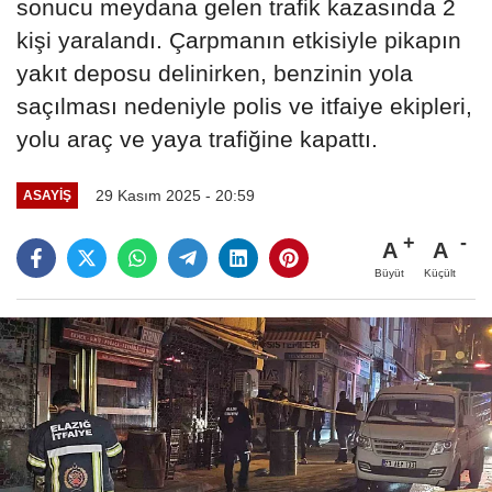
sonucu meydana gelen trafik kazasında 2
kişi yaralandı. Çarpmanın etkisiyle pikapın
yakıt deposu delinirken, benzinin yola
saçılması nedeniyle polis ve itfaiye ekipleri,
yolu araç ve yaya trafiğine kapattı.
29 Kasım 2025 - 20:59
ASAYIŞ
A
A
Büyüt
Küçült