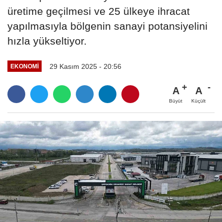
üretime geçilmesi ve 25 ülkeye ihracat
yapılmasıyla bölgenin sanayi potansiyelini
hızla yükseltiyor.
29 Kasım 2025 - 20:56
EKONOMI
A
A
Büyüt
Küçült