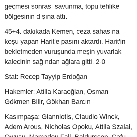
geçmesi sonrası savunma, topu tehlike
bölgesinin dışına attı.
45+4. dakikada Kemen, ceza sahasına
koşu yapan Harit'e pasını aktardı. Harit'in
bekletmeden vuruşunda meşin yuvarlak
kalecinin sağından ağlara gitti. 2-0
Stat: Recep Tayyip Erdoğan
Hakemler: Atilla Karaoğlan, Osman
Gökmen Bilir, Gökhan Barcın
Kasımpaşa: Gianniotis, Claudio Winck,
Adem Arous, Nicholas Opoku, Attila Szalai,
Owusu, Mamadou Fall, Baldursson, Cafu