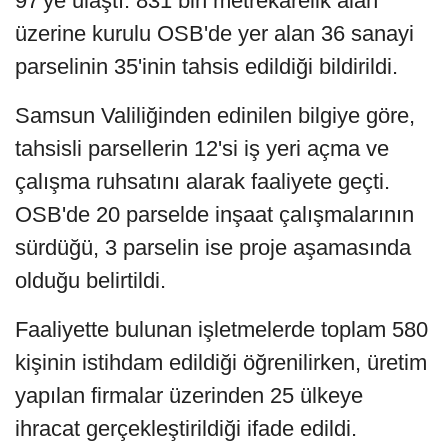
97'ye ulaştı. 831 bin metrekarelik alan
üzerine kurulu OSB'de yer alan 36 sanayi
parselinin 35'inin tahsis edildiği bildirildi.
Samsun Valiliğinden edinilen bilgiye göre,
tahsisli parsellerin 12'si iş yeri açma ve
çalışma ruhsatını alarak faaliyete geçti.
OSB'de 20 parselde inşaat çalışmalarının
sürdüğü, 3 parselin ise proje aşamasında
olduğu belirtildi.
Faaliyette bulunan işletmelerde toplam 580
kişinin istihdam edildiği öğrenilirken, üretim
yapılan firmalar üzerinden 25 ülkeye
ihracat gerçekleştirildiği ifade edildi.