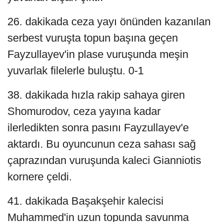
26. dakikada ceza yayı önünden kazanılan
serbest vuruşta topun başına geçen
Fayzullayev'in plase vuruşunda meşin
yuvarlak filelerle buluştu. 0-1
38. dakikada hızla rakip sahaya giren
Shomurodov, ceza yayına kadar
ilerledikten sonra pasını Fayzullayev'e
aktardı. Bu oyuncunun ceza sahası sağ
çaprazından vuruşunda kaleci Gianniotis
kornere çeldi.
41. dakikada Başakşehir kalecisi
Muhammed'in uzun topunda savunma