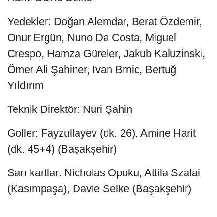
Yedekler: Doğan Alemdar, Berat Özdemir,
Onur Ergün, Nuno Da Costa, Miguel
Crespo, Hamza Güreler, Jakub Kaluzinski,
Ömer Ali Şahiner, Ivan Brnic, Bertuğ
Yıldırım
Teknik Direktör: Nuri Şahin
Goller: Fayzullayev (dk. 26), Amine Harit
(dk. 45+4) (Başakşehir)
Sarı kartlar: Nicholas Opoku, Attila Szalai
(Kasımpaşa), Davie Selke (Başakşehir)