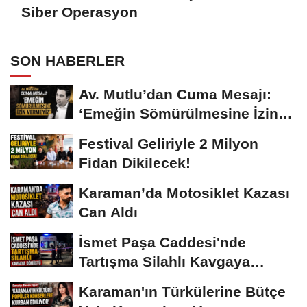
Siber Operasyon
SON HABERLER
Av. Mutlu’dan Cuma Mesajı:
‘Emeğin Sömürülmesine İzin
Vermeyiz’...
Festival Geliriyle 2 Milyon
Fidan Dikilecek!
Karaman’da Motosiklet Kazası
Can Aldı
İsmet Paşa Caddesi'nde
Tartışma Silahlı Kavgaya
Dönüştü
Karaman'ın Türkülerine Bütçe