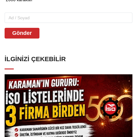
Gönder
İLGINIZI ÇEKEBILIR