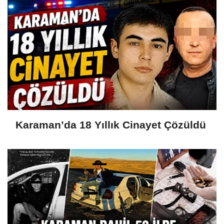
Karaman’da 18 Yıllık Cinayet Çözüldü