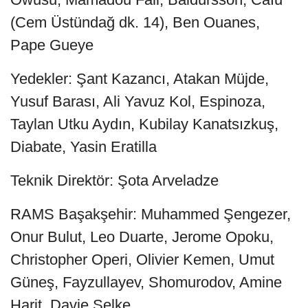
(Cem Üstündağ dk. 14), Ben Ouanes,
Pape Gueye
Yedekler: Şant Kazancı, Atakan Müjde,
Yusuf Barası, Ali Yavuz Kol, Espinoza,
Taylan Utku Aydın, Kubilay Kanatsızkuş,
Diabate, Yasin Eratilla
Teknik Direktör: Şota Arveladze
RAMS Başakşehir: Muhammed Şengezer,
Onur Bulut, Leo Duarte, Jerome Opoku,
Christopher Operi, Olivier Kemen, Umut
Güneş, Fayzullayev, Shomurodov, Amine
Harit, Davie Selke