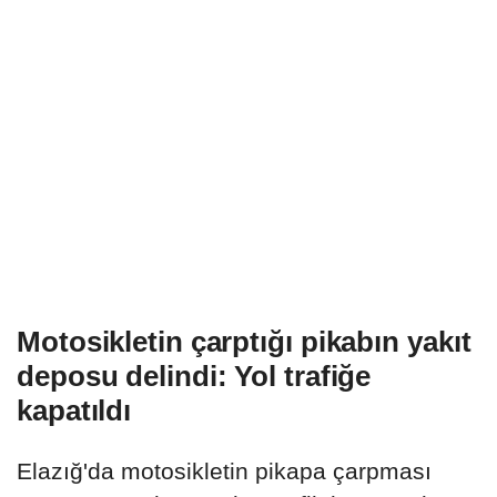
Motosikletin çarptığı pikabın yakıt
deposu delindi: Yol trafiğe
kapatıldı
Elazığ'da motosikletin pikapa çarpması