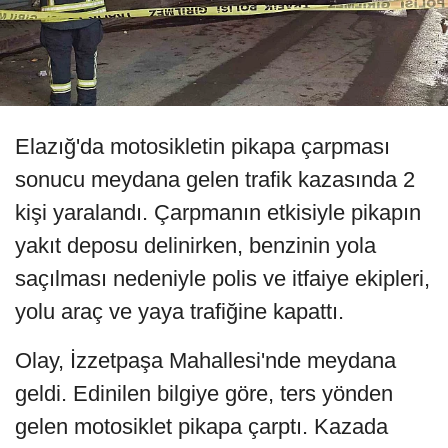
Elazığ'da motosikletin pikapa çarpması
sonucu meydana gelen trafik kazasında 2
kişi yaralandı. Çarpmanın etkisiyle pikapın
yakıt deposu delinirken, benzinin yola
saçılması nedeniyle polis ve itfaiye ekipleri,
yolu araç ve yaya trafiğine kapattı.
Olay, İzzetpaşa Mahallesi'nde meydana
geldi. Edinilen bilgiye göre, ters yönden
gelen motosiklet pikapa çarptı. Kazada