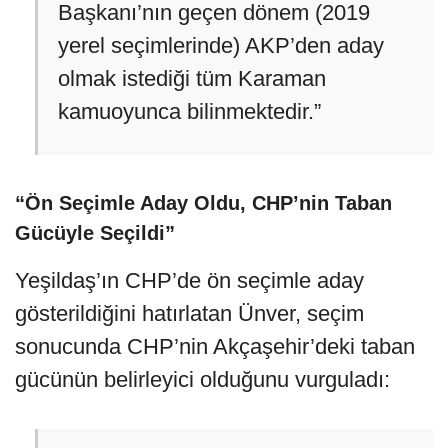
Başkanı’nın geçen dönem (2019
yerel seçimlerinde) AKP’den aday
olmak istediği tüm Karaman
kamuoyunca bilinmektedir.”
“Ön Seçimle Aday Oldu, CHP’nin Taban
Gücüyle Seçildi”
Yeşildaş’ın CHP’de ön seçimle aday
gösterildiğini hatırlatan Ünver, seçim
sonucunda CHP’nin Akçaşehir’deki taban
gücünün belirleyici olduğunu vurguladı: