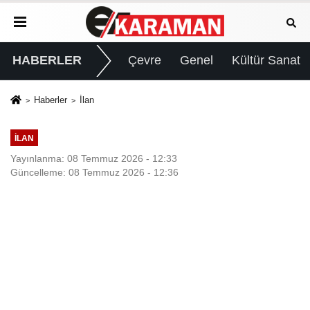
HABERLER
Çevre
Genel
Kültür Sanat
Haberler
İlan
İLAN
Yayınlanma: 08 Temmuz 2026 - 12:33
Güncelleme: 08 Temmuz 2026 - 12:36