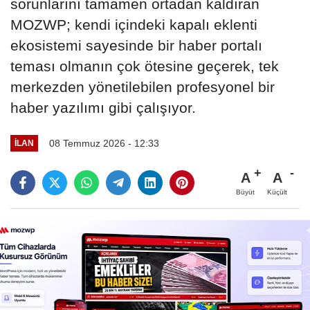
sorunlarını tamamen ortadan kaldıran
MOZWP; kendi içindeki kapalı eklenti
ekosistemi sayesinde bir haber portalı
teması olmanın çok ötesine geçerek, tek
merkezden yönetilebilen profesyonel bir
haber yazılımı gibi çalışıyor.
08 Temmuz 2026 - 12:33
İLAN
A
A
Büyüt
Küçült