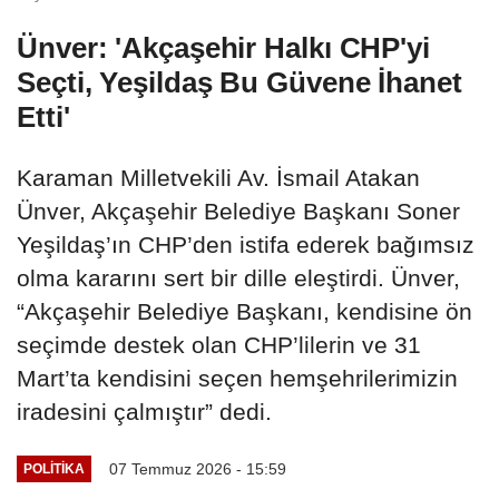
Ünver: 'Akçaşehir Halkı CHP'yi
Seçti, Yeşildaş Bu Güvene İhanet
Etti'
Karaman Milletvekili Av. İsmail Atakan
Ünver, Akçaşehir Belediye Başkanı Soner
Yeşildaş’ın CHP’den istifa ederek bağımsız
olma kararını sert bir dille eleştirdi. Ünver,
“Akçaşehir Belediye Başkanı, kendisine ön
seçimde destek olan CHP’lilerin ve 31
Mart’ta kendisini seçen hemşehrilerimizin
iradesini çalmıştır” dedi.
07 Temmuz 2026 - 15:59
POLITIKA