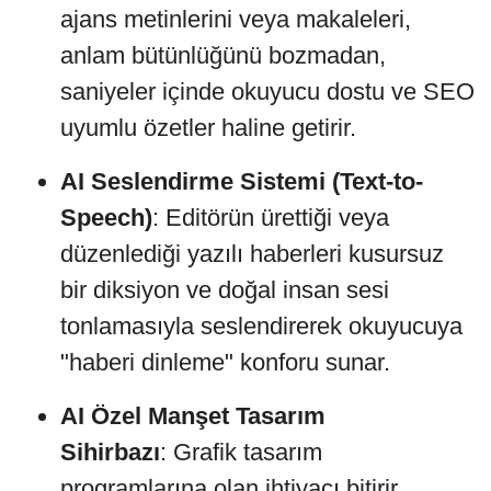
ajans metinlerini veya makaleleri,
anlam bütünlüğünü bozmadan,
saniyeler içinde okuyucu dostu ve SEO
uyumlu özetler haline getirir.
AI Seslendirme Sistemi
(Text-to-
Speech)
: Editörün ürettiği veya
düzenlediği yazılı haberleri kusursuz
bir diksiyon ve doğal insan sesi
tonlamasıyla seslendirerek okuyucuya
"haberi dinleme" konforu sunar.
AI Özel Manşet Tasarım
Sihirbazı
: Grafik tasarım
programlarına olan ihtiyacı bitirir.