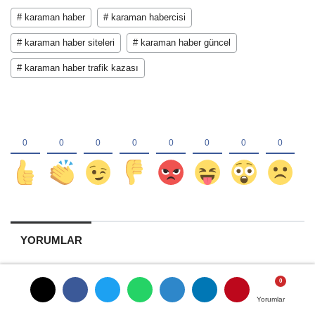
# karaman haber
# karaman habercisi
# karaman haber siteleri
# karaman haber güncel
# karaman haber trafik kazası
YORUMLAR
Yorumlar
Yorumlar