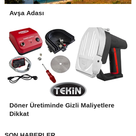
Avşa Adası
Döner Üretiminde Gizli Maliyetlere
Dikkat
SON HABERLER