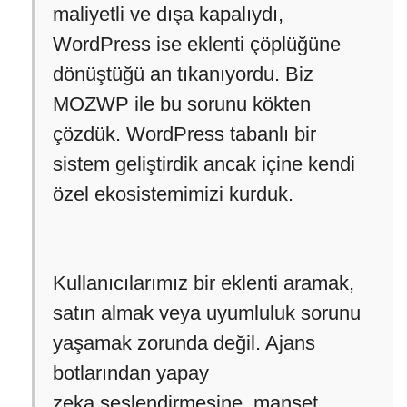
maliyetli ve dışa kapalıydı,
WordPress ise eklenti çöplüğüne
dönüştüğü an tıkanıyordu. Biz
MOZWP ile bu sorunu kökten
çözdük. WordPress tabanlı bir
sistem geliştirdik ancak içine kendi
özel ekosistemimizi kurduk.
Kullanıcılarımız bir eklenti aramak,
satın almak veya uyumluluk sorunu
yaşamak zorunda değil. Ajans
botlarından yapay
zeka seslendirmesine, manşet