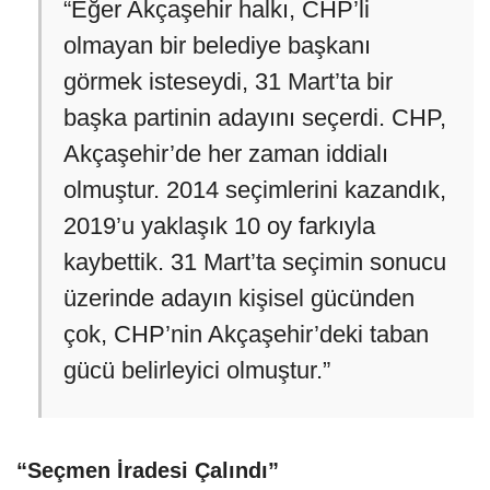
“Eğer Akçaşehir halkı, CHP’li
olmayan bir belediye başkanı
görmek isteseydi, 31 Mart’ta bir
başka partinin adayını seçerdi. CHP,
Akçaşehir’de her zaman iddialı
olmuştur. 2014 seçimlerini kazandık,
2019’u yaklaşık 10 oy farkıyla
kaybettik. 31 Mart’ta seçimin sonucu
üzerinde adayın kişisel gücünden
çok, CHP’nin Akçaşehir’deki taban
gücü belirleyici olmuştur.”
“Seçmen İradesi Çalındı”