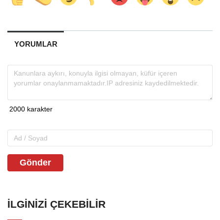
YORUMLAR
Gönder
İLGINIZI ÇEKEBILIR