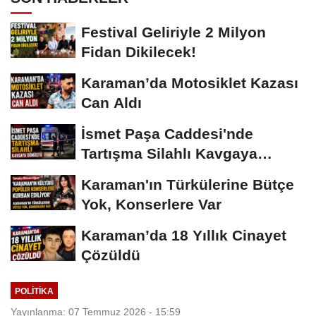
Festival Geliriyle 2 Milyon
Fidan Dikilecek!
Karaman’da Motosiklet Kazası
Can Aldı
İsmet Paşa Caddesi'nde
Tartışma Silahlı Kavgaya
Dönüştü
Karaman'ın Türkülerine Bütçe
Yok, Konserlere Var
Karaman’da 18 Yıllık Cinayet
Çözüldü
POLITIKA
Yayınlanma: 07 Temmuz 2026 - 15:59