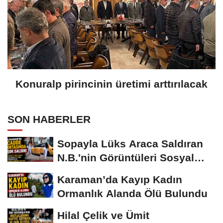
Konuralp pirincinin üretimi arttırılacak
SON HABERLER
Sopayla Lüks Araca Saldıran
N.B.'nin Görüntüleri Sosyal
Medyayı...
Karaman’da Kayıp Kadın
Ormanlık Alanda Ölü Bulundu
Hilal Çelik ve Ümit