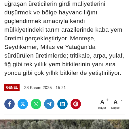
uğraşan üreticilerin girdi maliyetlerini
düşürmek ve bölge hayvancılığını
güçlendirmek amacıyla kendi
mülkiyetindeki tarım arazilerinde kaba yem
üretimi gerçekleştiriyor. Menteşe,
Seydikemer, Milas ve Yatağan'da
sürdürülen üretimlerde; tritikale, arpa, yulaf,
fiğ gibi tek yıllık yem bitkilerinin yanı sıra
yonca gibi çok yıllık bitkiler de yetiştiriliyor.
28 Kasım 2025 - 15:21
GENEL
A
A
Büyüt
Küçült