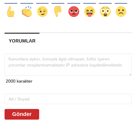
YORUMLAR
Gönder