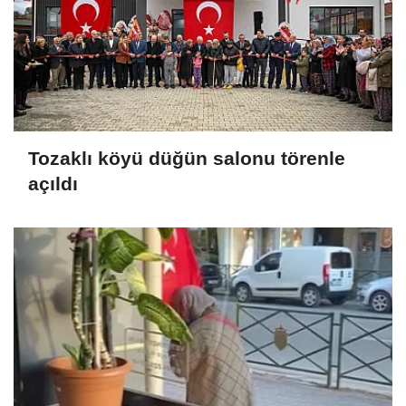
Tozaklı köyü düğün salonu törenle
açıldı