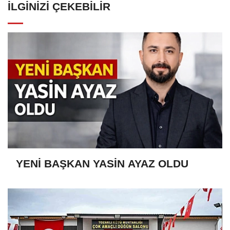
İLGINIZI ÇEKEBILIR
YENİ BAŞKAN YASİN AYAZ OLDU