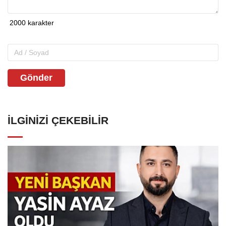
Gönder
İLGINIZI ÇEKEBILIR