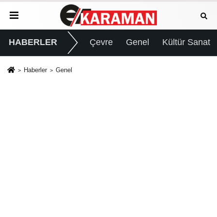
HABERLER
Çevre
Genel
Kültür Sanat
Haberler
Genel