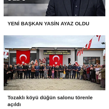
YENİ BAŞKAN YASİN AYAZ OLDU
Tozaklı köyü düğün salonu törenle
açıldı