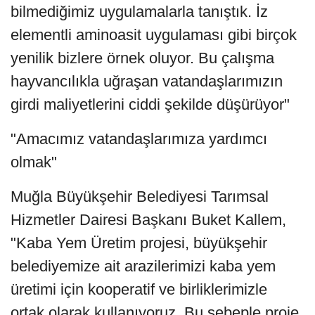
bilmediğimiz uygulamalarla tanıştık. İz
elementli aminoasit uygulaması gibi birçok
yenilik bizlere örnek oluyor. Bu çalışma
hayvancılıkla uğraşan vatandaşlarımızın
girdi maliyetlerini ciddi şekilde düşürüyor"
"Amacımız vatandaşlarımıza yardımcı
olmak"
Muğla Büyükşehir Belediyesi Tarımsal
Hizmetler Dairesi Başkanı Buket Kallem,
"Kaba Yem Üretim projesi, büyükşehir
belediyemize ait arazilerimizi kaba yem
üretimi için kooperatif ve birliklerimizle
ortak olarak kullanıyoruz. Bu sebeple proje