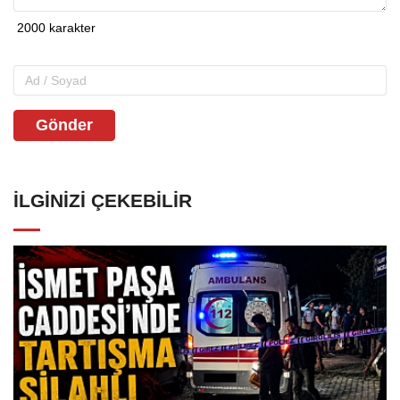
Gönder
İLGINIZI ÇEKEBILIR