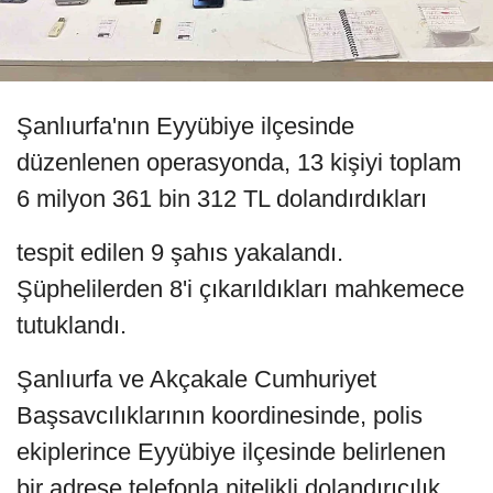
Şanlıurfa'nın Eyyübiye ilçesinde
düzenlenen operasyonda, 13 kişiyi toplam
6 milyon 361 bin 312 TL dolandırdıkları
tespit edilen 9 şahıs yakalandı.
Şüphelilerden 8'i çıkarıldıkları mahkemece
tutuklandı.
Şanlıurfa ve Akçakale Cumhuriyet
Başsavcılıklarının koordinesinde, polis
ekiplerince Eyyübiye ilçesinde belirlenen
bir adrese telefonla nitelikli dolandırıcılık