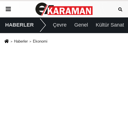
HABERLER
Çevre
Genel
Kültür Sanat
Haberler
Ekonomi