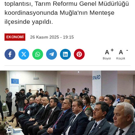
toplantısı, Tarım Reformu Genel Müdürlüğü
koordinasyonunda Muğla'nın Menteşe
ilçesinde yapıldı.
26 Kasım 2025 - 19:15
EKONOMI
A
A
Büyüt
Küçült