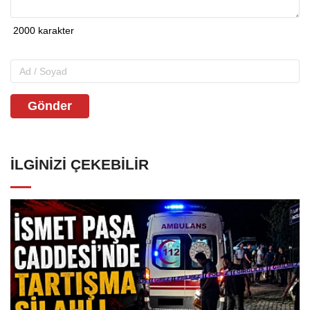
Gönder
İLGINIZI ÇEKEBILIR