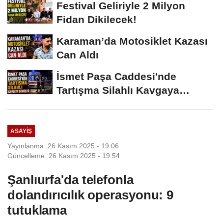
Festival Geliriyle 2 Milyon
Fidan Dikilecek!
Karaman’da Motosiklet Kazası
Can Aldı
İsmet Paşa Caddesi'nde
Tartışma Silahlı Kavgaya
Dönüştü
ASAYIŞ
Yayınlanma: 26 Kasım 2025 - 19:06
Güncelleme: 26 Kasım 2025 - 19:54
Şanlıurfa'da telefonla
dolandırıcılık operasyonu: 9
tutuklama