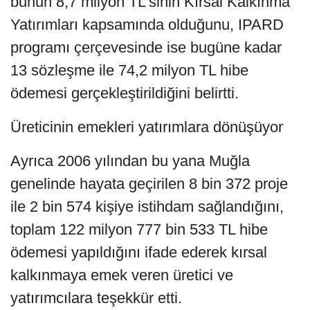
bunun 8,7 milyon TL'sinin Kırsal Kalkınma
Yatırımları kapsamında olduğunu, IPARD
programı çerçevesinde ise bugüne kadar
13 sözleşme ile 74,2 milyon TL hibe
ödemesi gerçekleştirildiğini belirtti.
Üreticinin emekleri yatırımlara dönüşüyor
Ayrıca 2006 yılından bu yana Muğla
genelinde hayata geçirilen 8 bin 372 proje
ile 2 bin 574 kişiye istihdam sağlandığını,
toplam 122 milyon 777 bin 533 TL hibe
ödemesi yapıldığını ifade ederek kırsal
kalkınmaya emek veren üretici ve
yatırımcılara teşekkür etti.