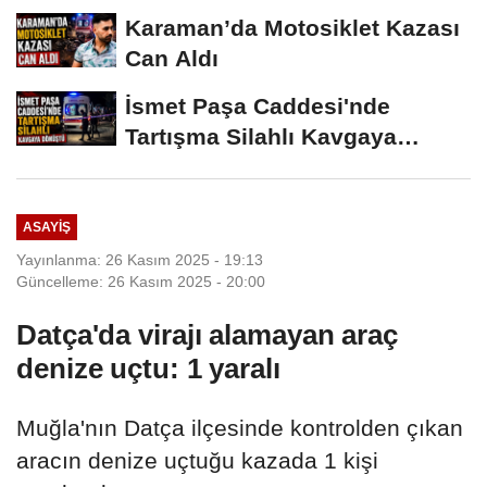
Karaman’da Motosiklet Kazası
Can Aldı
İsmet Paşa Caddesi'nde
Tartışma Silahlı Kavgaya
Dönüştü
ASAYIŞ
Yayınlanma: 26 Kasım 2025 - 19:13
Güncelleme: 26 Kasım 2025 - 20:00
Datça'da virajı alamayan araç
denize uçtu: 1 yaralı
Muğla'nın Datça ilçesinde kontrolden çıkan
aracın denize uçtuğu kazada 1 kişi