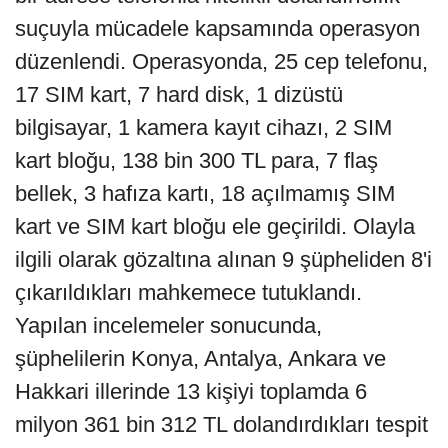
suçuyla mücadele kapsamında operasyon
düzenlendi. Operasyonda, 25 cep telefonu,
17 SIM kart, 7 hard disk, 1 dizüstü
bilgisayar, 1 kamera kayıt cihazı, 2 SIM
kart bloğu, 138 bin 300 TL para, 7 flaş
bellek, 3 hafıza kartı, 18 açılmamış SIM
kart ve SIM kart bloğu ele geçirildi. Olayla
ilgili olarak gözaltına alınan 9 şüpheliden 8'i
çıkarıldıkları mahkemece tutuklandı.
Yapılan incelemeler sonucunda,
şüphelilerin Konya, Antalya, Ankara ve
Hakkari illerinde 13 kişiyi toplamda 6
milyon 361 bin 312 TL dolandırdıkları tespit