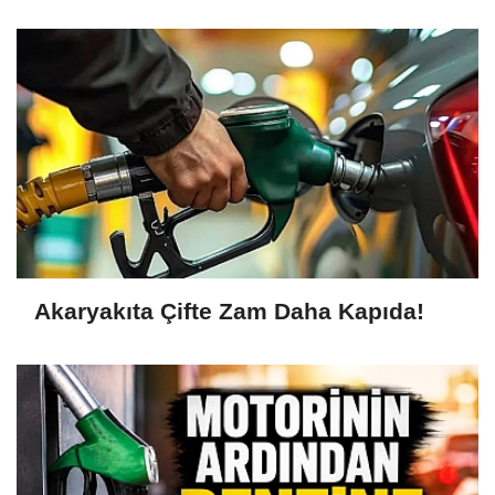
Akaryakıta Çifte Zam Daha Kapıda!