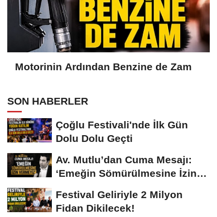
Motorinin Ardından Benzine de Zam
SON HABERLER
Çoğlu Festivali'nde İlk Gün
Dolu Dolu Geçti
Av. Mutlu’dan Cuma Mesajı:
‘Emeğin Sömürülmesine İzin
Vermeyiz’...
Festival Geliriyle 2 Milyon
Fidan Dikilecek!