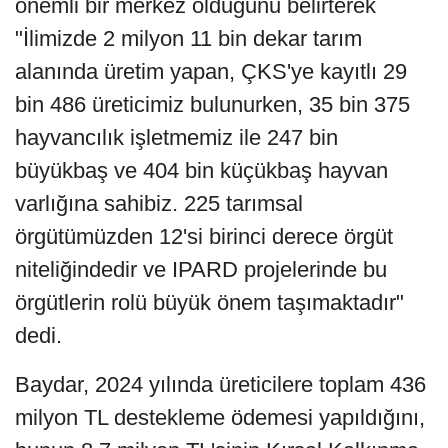
önemli bir merkez olduğunu belirterek
"İlimizde 2 milyon 11 bin dekar tarım
alanında üretim yapan, ÇKS'ye kayıtlı 29
bin 486 üreticimiz bulunurken, 35 bin 375
hayvancılık işletmemiz ile 247 bin
büyükbaş ve 404 bin küçükbaş hayvan
varlığına sahibiz. 225 tarımsal
örgütümüzden 12'si birinci derece örgüt
niteliğindedir ve IPARD projelerinde bu
örgütlerin rolü büyük önem taşımaktadır"
dedi.
Baydar, 2024 yılında üreticilere toplam 436
milyon TL destekleme ödemesi yapıldığını,