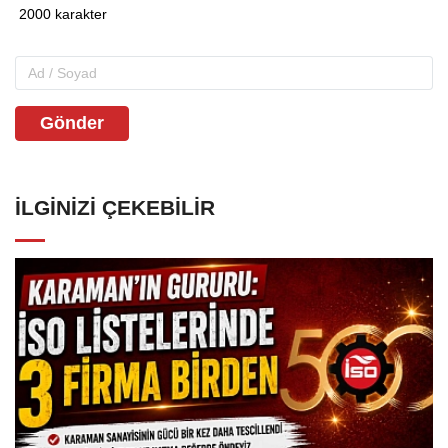
Gönder
İLGINIZI ÇEKEBILIR