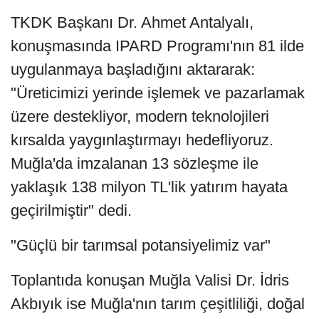
TKDK Başkanı Dr. Ahmet Antalyalı,
konuşmasında IPARD Programı'nın 81 ilde
uygulanmaya başladığını aktararak:
"Üreticimizi yerinde işlemek ve pazarlamak
üzere destekliyor, modern teknolojileri
kırsalda yaygınlaştırmayı hedefliyoruz.
Muğla'da imzalanan 13 sözleşme ile
yaklaşık 138 milyon TL'lik yatırım hayata
geçirilmiştir" dedi.
"Güçlü bir tarımsal potansiyelimiz var"
Toplantıda konuşan Muğla Valisi Dr. İdris
Akbıyık ise Muğla'nın tarım çeşitliliği, doğal