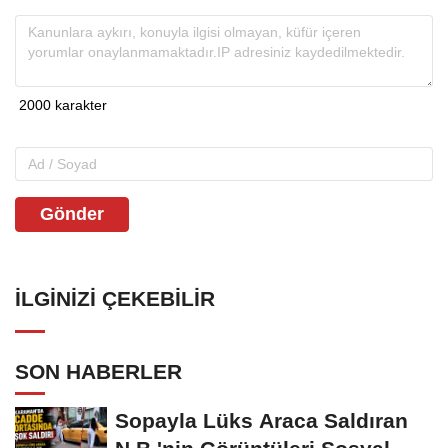
Gönder
İLGINIZI ÇEKEBILIR
SON HABERLER
Sopayla Lüks Araca Saldıran