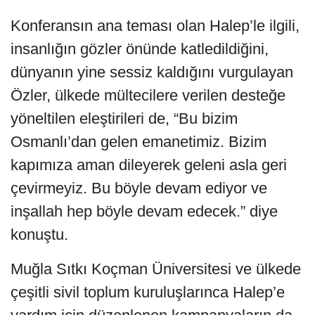
Konferansın ana teması olan Halep’le ilgili,
insanlığın gözler önünde katledildiğini,
dünyanın yine sessiz kaldığını vurgulayan
Özler, ülkede mültecilere verilen desteğe
yöneltilen eleştirileri de, “Bu bizim
Osmanlı’dan gelen emanetimiz. Bizim
kapımıza aman dileyerek geleni asla geri
çevirmeyiz. Bu böyle devam ediyor ve
inşallah hep böyle devam edecek.” diye
konuştu.
Muğla Sıtkı Koçman Üniversitesi ve ülkede
çeşitli sivil toplum kuruluşlarınca Halep’e