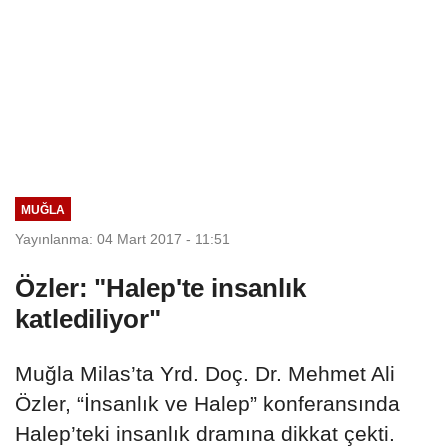
MUĞLA
Yayınlanma: 04 Mart 2017 - 11:51
Özler: "Halep'te insanlık
katlediliyor"
Muğla Milas’ta Yrd. Doç. Dr. Mehmet Ali
Özler, “İnsanlık ve Halep” konferansında
Halep’teki insanlık dramına dikkat çekti.