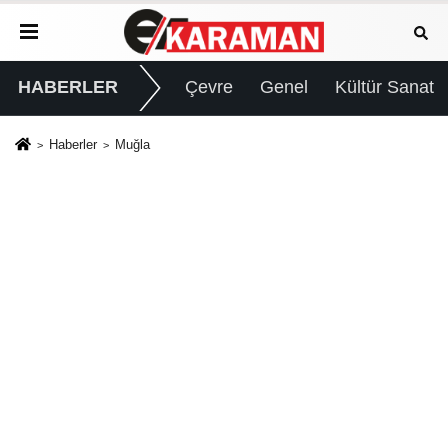
HABERLER
Çevre
Genel
Kültür Sanat
Haberler
Muğla