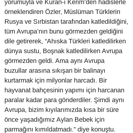
yorumuyla ve Kuran-ı Kerim’den hadislerle
örneklendiren Özler, Müslüman Türklerin
Rusya ve Sırbistan tarafından katledildiğini,
tüm Avrupa’nın bunu görmezden geldiğini
dile getirerek, “Ahıska Türkleri katledilirken
dünya sustu, Boşnak katledilirken Avrupa
görmezden geldi. Ama aynı Avrupa
buzullar arasına sıkışan bir balinayı
kurtarmak için milyonlar harcadı. Bir
hayvanat bahçesinin yapımı için harcanan
paralar kadar para gönderdiler. Şimdi aynı
Avrupa, bizim kıyılarımızda kısa bir süre
önce yaşadığımız Aylan Bebek için
parmağını kımıldatmadı.” diye konuştu.