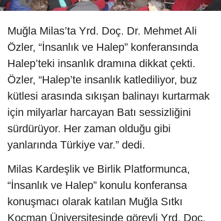
Muğla Milas’ta Yrd. Doç. Dr. Mehmet Ali
Özler, “İnsanlık ve Halep” konferansında
Halep’teki insanlık dramına dikkat çekti.
Özler, “Halep’te insanlık katlediliyor, buz
kütlesi arasında sıkışan balinayı kurtarmak
için milyarlar harcayan Batı sessizliğini
sürdürüyor. Her zaman olduğu gibi
yanlarında Türkiye var.” dedi.
Milas Kardeşlik ve Birlik Platformunca,
“İnsanlık ve Halep” konulu konferansa
konuşmacı olarak katılan Muğla Sıtkı
Koçman Üniversitesinde görevli Yrd. Doç.