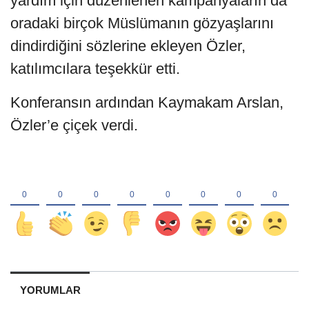
yardım için düzenlenen kampanyaların da
oradaki birçok Müslümanın gözyaşlarını
dindirdiğini sözlerine ekleyen Özler,
katılımcılara teşekkür etti.
Konferansın ardından Kaymakam Arslan,
Özler’e çiçek verdi.
YORUMLAR