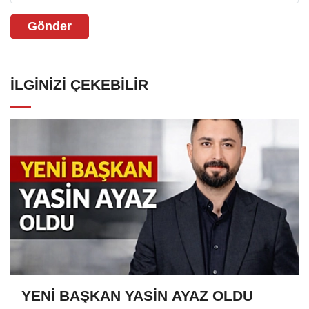
Gönder
İLGINIZI ÇEKEBILIR
YENİ BAŞKAN YASİN AYAZ OLDU