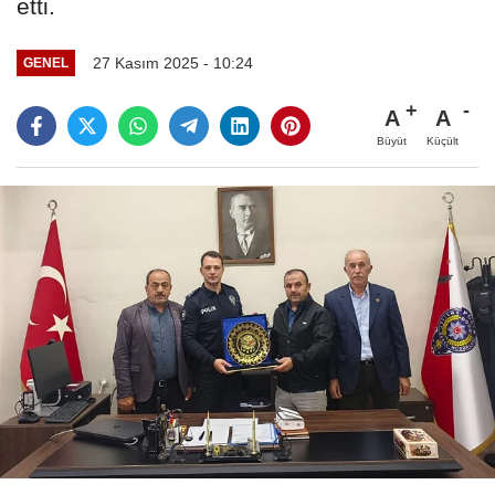
etti.
27 Kasım 2025 - 10:24
GENEL
A
A
Büyüt
Küçült