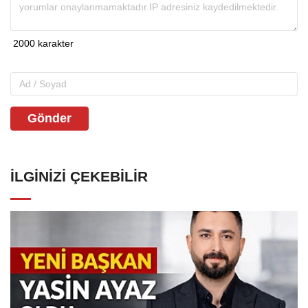
Gönder
İLGINIZI ÇEKEBILIR