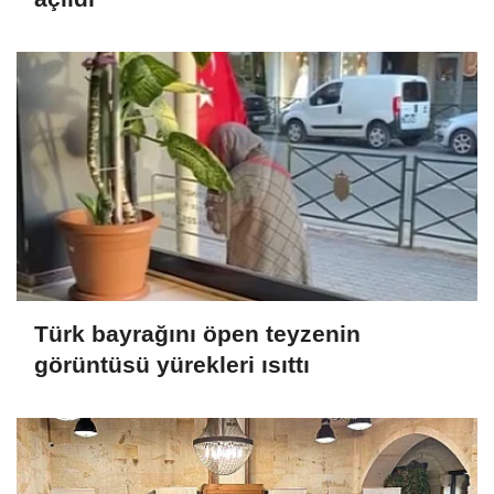
Türk bayrağını öpen teyzenin
görüntüsü yürekleri ısıttı