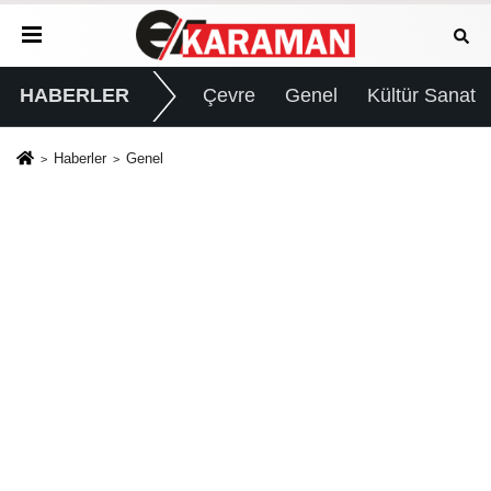
HABERLER
Çevre
Genel
Kültür Sanat
Haberler
Genel