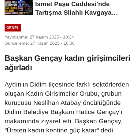
İsmet Paşa Caddesi'nde
Tartışma Silahlı Kavgaya
Dönüştü
GENEL
Yayınlanma: 27 Kasım 2025 - 10:24
Güncelleme: 27 Kasım 2025 - 10:36
Başkan Gençay kadın girişimcileri
ağırladı
Aydın'ın Didim ilçesinde farklı sektörlerden
oluşan Kadın Girişimciler Grubu, grubun
kurucusu Neslihan Atabay öncülüğünde
Didim Belediye Başkanı Hatice Gençay'ı
makamında ziyaret etti. Başkan Gençay,
"Üreten kadın kentine güç katar" dedi.