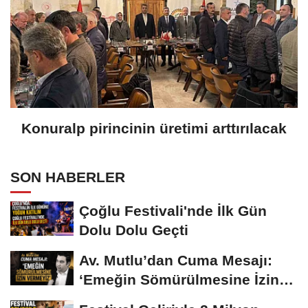
Konuralp pirincinin üretimi arttırılacak
SON HABERLER
Çoğlu Festivali'nde İlk Gün
Dolu Dolu Geçti
Av. Mutlu’dan Cuma Mesajı:
‘Emeğin Sömürülmesine İzin
Vermeyiz’...