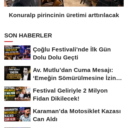
Konuralp pirincinin üretimi arttırılacak
SON HABERLER
Çoğlu Festivali'nde İlk Gün
Dolu Dolu Geçti
Av. Mutlu’dan Cuma Mesajı:
‘Emeğin Sömürülmesine İzin
Vermeyiz’...
Festival Geliriyle 2 Milyon
Fidan Dikilecek!
Karaman’da Motosiklet Kazası
Can Aldı