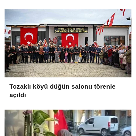
Tozaklı köyü düğün salonu törenle
açıldı