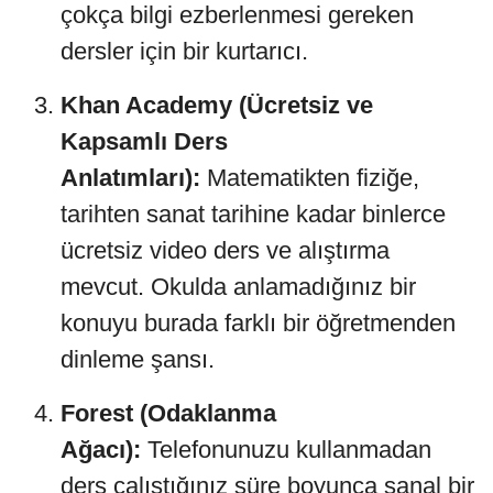
çokça bilgi ezberlenmesi gereken
dersler için bir kurtarıcı.
Khan Academy (Ücretsiz ve
Kapsamlı Ders
Anlatımları):
Matematikten fiziğe,
tarihten sanat tarihine kadar binlerce
ücretsiz video ders ve alıştırma
mevcut. Okulda anlamadığınız bir
konuyu burada farklı bir öğretmenden
dinleme şansı.
Forest (Odaklanma
Ağacı):
Telefonunuzu kullanmadan
ders çalıştığınız süre boyunca sanal bir