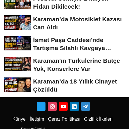
Fidan Dikilecek!
Karaman’da Motosiklet Kazası
Can Aldı
İsmet Paşa Caddesi'nde
Tartışma Silahlı Kavgaya
Dönüştü
Karaman'ın Türkülerine Bütçe
Yok, Konserlere Var
Karaman’da 18 Yıllık Cinayet
Çözüldü
Künye
İletişim
Çerez Politikası
Gizlilik İlkeleri
Karaman Çiçekci