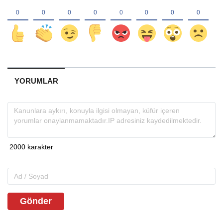
YORUMLAR
Gönder