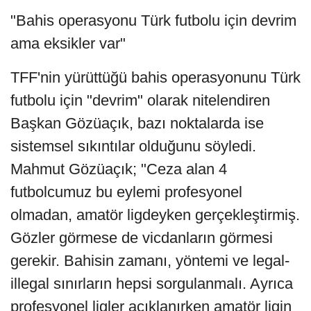
"Bahis operasyonu Türk futbolu için devrim
ama eksikler var"
TFF'nin yürüttüğü bahis operasyonunu Türk
futbolu için "devrim" olarak nitelendiren
Başkan Gözüaçık, bazı noktalarda ise
sistemsel sıkıntılar olduğunu söyledi.
Mahmut Gözüaçık; "Ceza alan 4
futbolcumuz bu eylemi profesyonel
olmadan, amatör ligdeyken gerçekleştirmiş.
Gözler görmese de vicdanların görmesi
gerekir. Bahisin zamanı, yöntemi ve legal-
illegal sınırların hepsi sorgulanmalı. Ayrıca
profesyonel ligler açıklanırken amatör ligin