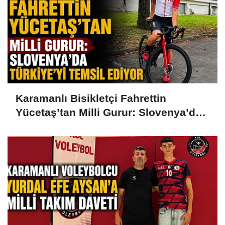
Karamanlı Bisikletçi Fahrettin
Yücetaş’tan Milli Gurur: Slovenya’da
Türkiye’yi Temsil Ediyor