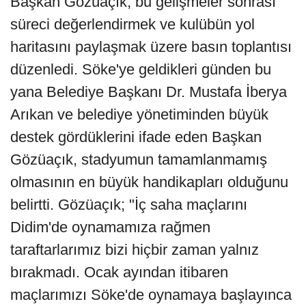
Başkan Gözüaçık, bu gelişmeler sonrası
süreci değerlendirmek ve kulübün yol
haritasını paylaşmak üzere basın toplantısı
düzenledi. Söke'ye geldikleri günden bu
yana Belediye Başkanı Dr. Mustafa İberya
Arıkan ve belediye yönetiminden büyük
destek gördüklerini ifade eden Başkan
Gözüaçık, stadyumun tamamlanmamış
olmasının en büyük handikapları olduğunu
belirtti. Gözüaçık; "İç saha maçlarını
Didim'de oynamamıza rağmen
taraftarlarımız bizi hiçbir zaman yalnız
bırakmadı. Ocak ayından itibaren
maçlarımızı Söke'de oynamaya başlayınca