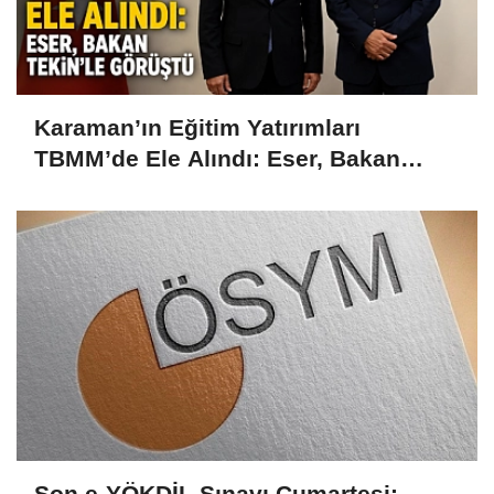
Karaman’ın Eğitim Yatırımları
TBMM’de Ele Alındı: Eser, Bakan
Tekin’le Görüştü
Son e-YÖKDİL Sınavı Cumartesi: