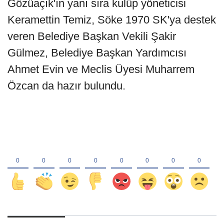
Gözüaçık'ın yanı sıra kulüp yöneticisi
Keramettin Temiz, Söke 1970 SK'ya destek
veren Belediye Başkan Vekili Şakir
Gülmez, Belediye Başkan Yardımcısı
Ahmet Evin ve Meclis Üyesi Muharrem
Özcan da hazır bulundu.