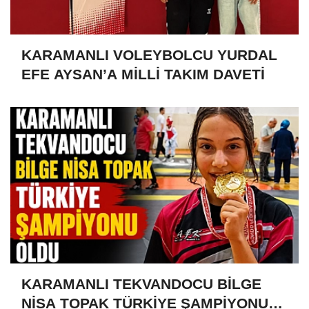
KARAMANLI VOLEYBOLCU YURDAL
EFE AYSAN’A MİLLİ TAKIM DAVETİ
KARAMANLI TEKVANDOCU BİLGE
NİSA TOPAK TÜRKİYE ŞAMPİYONU