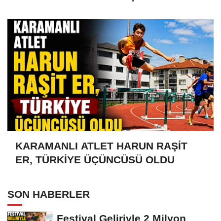
OLDU
KARAMANLI ATLET HARUN RAŞİT
ER, TÜRKİYE ÜÇÜNCÜSÜ OLDU
SON HABERLER
Festival Geliriyle 2 Milyon