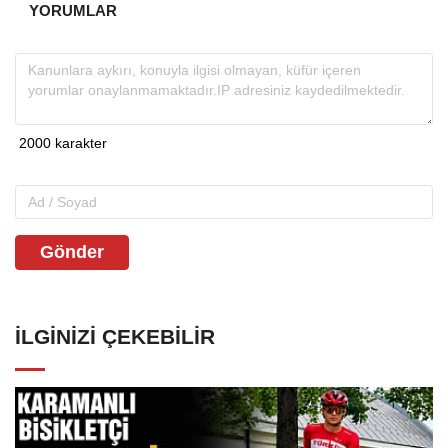
YORUMLAR
Gönder
İLGINIZI ÇEKEBILIR