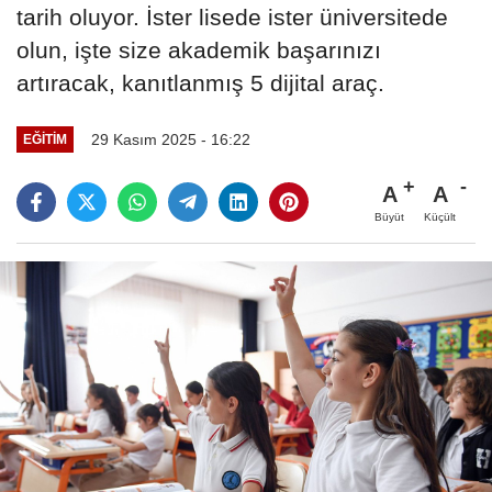
tarih oluyor. İster lisede ister üniversitede
olun, işte size akademik başarınızı
artıracak, kanıtlanmış 5 dijital araç.
29 Kasım 2025 - 16:22
EĞITIM
A
A
Büyüt
Küçült